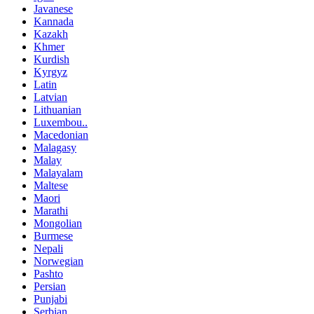
Javanese
Kannada
Kazakh
Khmer
Kurdish
Kyrgyz
Latin
Latvian
Lithuanian
Luxembou..
Macedonian
Malagasy
Malay
Malayalam
Maltese
Maori
Marathi
Mongolian
Burmese
Nepali
Norwegian
Pashto
Persian
Punjabi
Serbian