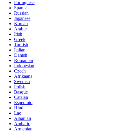
Portuguese
Spanish
Russian
Japanese
Korean
Arabic
Irish
Greek
Turkish
Italian
Danish
Romanian
Indonesian
Czech
Afrikaans
Swedish
Polish
Basque
Catalan
Esperanto
Hindi
Lao
Albanian
Amharic
Armenian