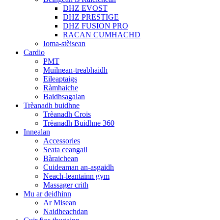
DHZ EVOST
DHZ PRESTIGE
DHZ FUSION PRO
RACAN CUMHACHD
Ioma-stèisean
Cardio
PMT
Muilnean-treabhaidh
Eileaptaigs
Ràmhaiche
Baidhsagalan
Trèanadh buidhne
Trèanadh Crois
Trèanadh Buidhne 360
Innealan
Accessories
Seata ceangail
Bàraichean
Cuideaman an-asgaidh
Neach-leantainn gym
Massager crith
Mu ar deidhinn
Ar Misean
Naidheachdan