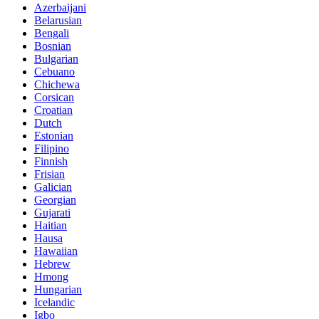
Azerbaijani
Belarusian
Bengali
Bosnian
Bulgarian
Cebuano
Chichewa
Corsican
Croatian
Dutch
Estonian
Filipino
Finnish
Frisian
Galician
Georgian
Gujarati
Haitian
Hausa
Hawaiian
Hebrew
Hmong
Hungarian
Icelandic
Igbo