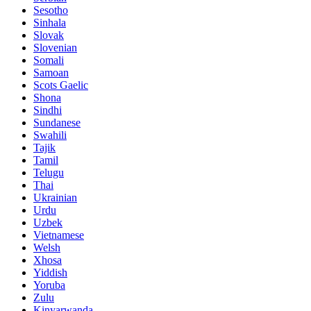
Sesotho
Sinhala
Slovak
Slovenian
Somali
Samoan
Scots Gaelic
Shona
Sindhi
Sundanese
Swahili
Tajik
Tamil
Telugu
Thai
Ukrainian
Urdu
Uzbek
Vietnamese
Welsh
Xhosa
Yiddish
Yoruba
Zulu
Kinyarwanda