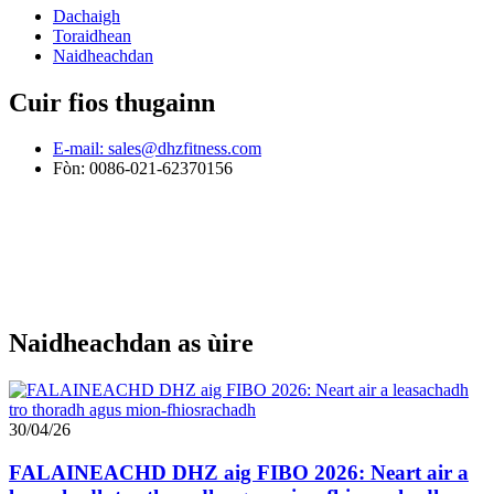
Dachaigh
Toraidhean
Naidheachdan
Cuir fios thugainn
E-mail: sales@dhzfitness.com
Fòn: 0086-021-62370156
Naidheachdan as ùire
30/04/26
FALAINEACHD DHZ aig FIBO 2026: Neart air a