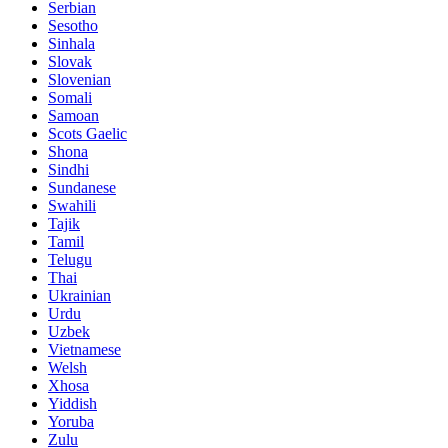
Serbian
Sesotho
Sinhala
Slovak
Slovenian
Somali
Samoan
Scots Gaelic
Shona
Sindhi
Sundanese
Swahili
Tajik
Tamil
Telugu
Thai
Ukrainian
Urdu
Uzbek
Vietnamese
Welsh
Xhosa
Yiddish
Yoruba
Zulu