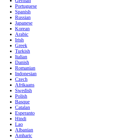
German
Portuguese
Spanish
Russian
Japanese
Korean
Arabic
Irish
Greek
Turkish
Italian
Danish
Romanian
Indonesian
Czech
Afrikaans
Swedish
Polish
Basque
Catalan
Esperanto
Hindi
Lao
Albanian
Amharic