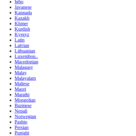
Igbo
Javanese
Kannada
Kazakh
Khmer
Kurdish
Kyrgyz
Latin
Latvian
Lithuanian
Luxembou..
Macedonian
Malagasy
Malay
Malayalam
Maltese
Maori
Marathi
Mongolian
Burmese
Nepali
Norwegian
Pashto
Persian
Punjabi