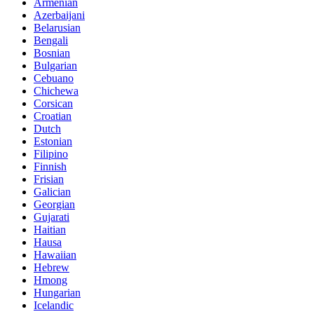
Armenian
Azerbaijani
Belarusian
Bengali
Bosnian
Bulgarian
Cebuano
Chichewa
Corsican
Croatian
Dutch
Estonian
Filipino
Finnish
Frisian
Galician
Georgian
Gujarati
Haitian
Hausa
Hawaiian
Hebrew
Hmong
Hungarian
Icelandic