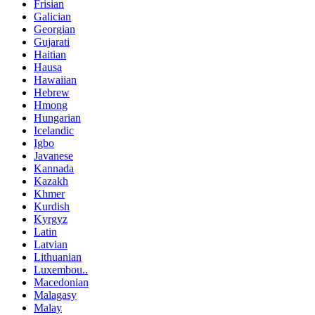
Frisian
Galician
Georgian
Gujarati
Haitian
Hausa
Hawaiian
Hebrew
Hmong
Hungarian
Icelandic
Igbo
Javanese
Kannada
Kazakh
Khmer
Kurdish
Kyrgyz
Latin
Latvian
Lithuanian
Luxembou..
Macedonian
Malagasy
Malay