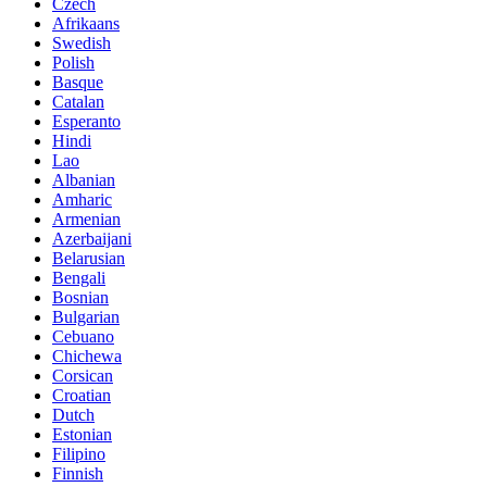
Czech
Afrikaans
Swedish
Polish
Basque
Catalan
Esperanto
Hindi
Lao
Albanian
Amharic
Armenian
Azerbaijani
Belarusian
Bengali
Bosnian
Bulgarian
Cebuano
Chichewa
Corsican
Croatian
Dutch
Estonian
Filipino
Finnish