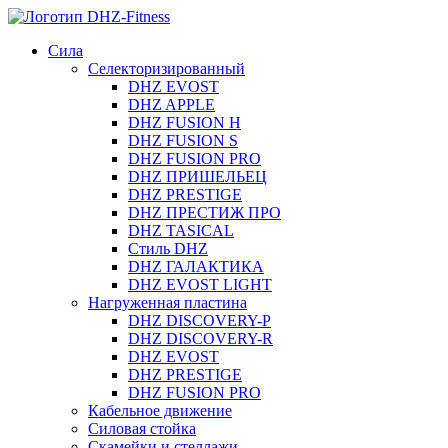
Сила
Селекторизированный
DHZ EVOST
DHZ APPLE
DHZ FUSION H
DHZ FUSION S
DHZ FUSION PRO
DHZ ПРИШЕЛЬЕЦ
DHZ PRESTIGE
DHZ ПРЕСТИЖ ПРО
DHZ TASICAL
Стиль DHZ
DHZ ГАЛАКТИКА
DHZ EVOST LIGHT
Нагруженная пластина
DHZ DISCOVERY-P
DHZ DISCOVERY-R
DHZ EVOST
DHZ PRESTIGE
DHZ FUSION PRO
Кабельное движение
Силовая стойка
Скамейки и стеллажи