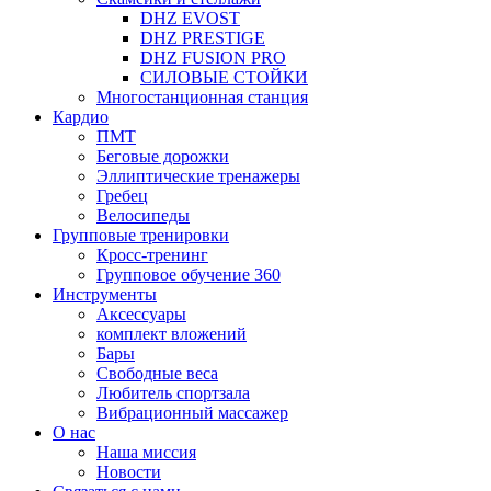
DHZ EVOST
DHZ PRESTIGE
DHZ FUSION PRO
СИЛОВЫЕ СТОЙКИ
Многостанционная станция
Кардио
ПМТ
Беговые дорожки
Эллиптические тренажеры
Гребец
Велосипеды
Групповые тренировки
Кросс-тренинг
Групповое обучение 360
Инструменты
Аксессуары
комплект вложений
Бары
Свободные веса
Любитель спортзала
Вибрационный массажер
О нас
Наша миссия
Новости