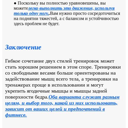
● Поскольку вы полностью уравновешены, вы
можете
легко выполнить это движение, используя
только одну ногу.
.
Вам нужно просто сосредоточиться
на поднятии тяжестей, а с балансом и устойчивостью
здесь проблем не будет.
Заключение
Гибкое сочетание двух стилей тренировок может
стать хорошим решением в этом споре. Тренировки
со свободными весами больше ориентированы на
задействование мышц всего тела, а тренировки на
тренажерах проще в использовании и могут
укрепить ягодичные мышцы и мышцы задней
поверхности бедра.
Оба варианта служат разным
целям, и выбор того, какой из них использовать,
зависит от ваших целей и предпочтений в
фитнесе.