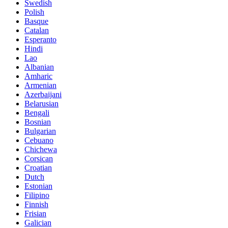
Swedish
Polish
Basque
Catalan
Esperanto
Hindi
Lao
Albanian
Amharic
Armenian
Azerbaijani
Belarusian
Bengali
Bosnian
Bulgarian
Cebuano
Chichewa
Corsican
Croatian
Dutch
Estonian
Filipino
Finnish
Frisian
Galician