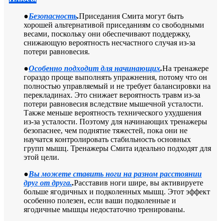
●
Безопасность
.
Приседания Смита могут быть
хорошей альтернативой приседаниям со свободными
весами, поскольку они обеспечивают поддержку,
снижающую вероятность несчастного случая из-за
потери равновесия.
●
Особенно подходит для начинающих
.
На тренажере
гораздо проще выполнять упражнения, потому что он
полностью управляемый и не требует балансировки на
перекладинах. Это снижает вероятность травм из-за
потери равновесия вследствие мышечной усталости.
Также меньше вероятность технического ухудшения
из-за усталости. Поэтому для начинающих тренажеры
безопаснее, чем поднятие тяжестей, пока они не
научатся контролировать стабильность основных
групп мышц. Тренажеры Смита идеально подходят для
этой цели.
●
Вы можете ставить ноги на разном расстоянии
друг от друга.
.
Расставив ноги шире, вы активируете
больше ягодичных и подколенных мышц. Этот эффект
особенно полезен, если ваши подколенные и
ягодичные мышцы недостаточно тренированы.