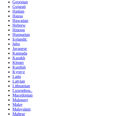
Georgian
Gujarati
Haitian
Hausa
Hawaiian
Hebrew
Hmong
Hungarian
Icelandic
Igbo
Javanese
Kannada
Kazakh
Khmer
Kurdish
Kyrgyz
Latin
Latvian
Lithuanian
Luxembou..
Macedonian
Malagasy
Malay
Malayalam
Maltese