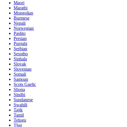
Maori
Marathi
Mongolian
Burmese
Nepali
Norwegian
Pashto
Persian
Punjabi
Serbian
Sesotho
Sinhala
Slovak
Slovenian
Somali
Samoan
Scots Gaelic
Shona
Sindhi
Sundanese
Swahili
Tajik
Tamil
Telugu
Thai