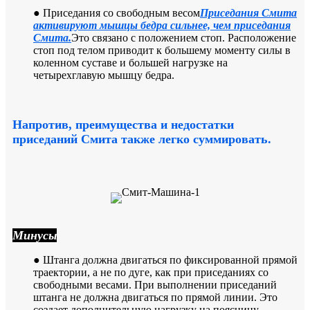
● Приседания со свободным весом
Приседания Смита
активируют мышцы бедра сильнее, чем приседания
Смита.
Это связано с положением стоп. Расположение
стоп под телом приводит к большему моменту силы в
коленном суставе и большей нагрузке на
четырехглавую мышцу бедра.
Напротив, преимущества и недостатки
приседаний Смита также легко суммировать.
Минусы
● Штанга должна двигаться по фиксированной прямой
траектории, а не по дуге, как при приседаниях со
свободными весами. При выполнении приседаний
штанга не должна двигаться по прямой линии. Это
создает дополнительную нагрузку на поясницу.