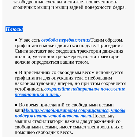
тазобедренные суставы и снижает вовлеченность
ягодичных мышц и мышц задней поверхности бедра.
Плюсы
● У вас есть
свобода передвижения
Таким образом,
гриф штанги может двигаться по дуге. Приседания
Смита заставят вас следовать траектории движения
штанги, указанной тренажером, но эта траектория
должна определяться вашим телом.
● В приседаниях со свободным весом используется
гриф штанги для опускания тела с небольшим
наклоном туловища вперед, но при этом сохраняется
устойчивость.
сохраняйте нейтральное положение
позвоночника и шеи.
.
● Во время приседаний со свободными весами
ваш
Мышцы-стабилизаторы сокращаются, чтобы
поддерживать устойчивость тела.
Поскольку
мышцы-стабилизаторы важны для упражнений со
свободными весами, имеет смысл тренировать их с
помощью свободных весов.