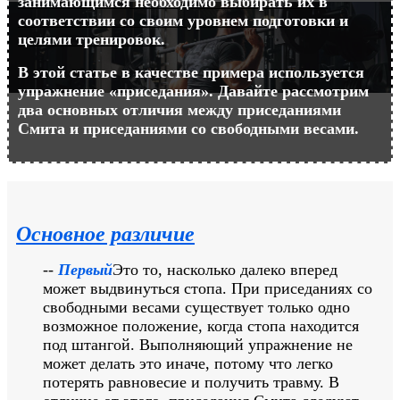
занимающимся необходимо выбирать их в
соответствии со своим уровнем подготовки и
целями тренировок.
В этой статье в качестве примера используется
упражнение «приседания». Давайте рассмотрим
два основных отличия между приседаниями
Смита и приседаниями со свободными весами.
Основное различие
--
Первый
Это то, насколько далеко вперед
может выдвинуться стопа. При приседаниях со
свободными весами существует только одно
возможное положение, когда стопа находится
под штангой. Выполняющий упражнение не
может делать это иначе, потому что легко
потерять равновесие и получить травму. В