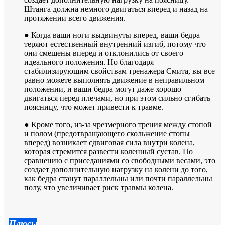
Штанга должна немного двигаться вперед и назад на
протяжении всего движения.
● Когда ваши ноги выдвинуты вперед, ваши бедра
теряют естественный внутренний изгиб, потому что
они смещены вперед и отклонились от своего
идеального положения. Но благодаря
стабилизирующим свойствам тренажера Смита, вы все
равно можете выполнять движение в неправильном
положении, и ваши бедра могут даже хорошо
двигаться перед плечами, но при этом сильно сгибать
поясницу, что может привести к травме.
● Кроме того, из-за чрезмерного трения между стопой
и полом (предотвращающего скольжение стопы
вперед) возникает сдвиговая сила внутри колена,
которая стремится развести коленный сустав. По
сравнению с приседаниями со свободными весами, это
создает дополнительную нагрузку на колени до того,
как бедра станут параллельны или почти параллельны
полу, что увеличивает риск травмы колена.
Плюсы