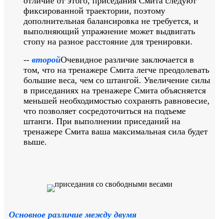
отличие от этого, приседания Смита следуют
фиксированной траектории, поэтому
дополнительная балансировка не требуется, и
выполняющий упражнение может выдвигать
стопу на разное расстояние для тренировки.
--
второй
Очевидное различие заключается в
том, что на тренажере Смита легче преодолевать
большие веса, чем со штангой. Увеличение силы
в приседаниях на тренажере Смита объясняется
меньшей необходимостью сохранять равновесие,
что позволяет сосредоточиться на подъеме
штанги. При выполнении приседаний на
тренажере Смита ваша максимальная сила будет
выше.
Основное различие между двумя