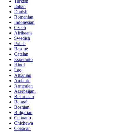
Turkish
Italian
Danish
Romanian
Indonesian
Czech
Afrikaans
Swedish
Polish
Basque
Catalan
Esperanto
Hindi
Lao
Albanian
Amharic
Armenian
Azerbaijani
Belarusian
Bengali
Bosnian
Bulgarian
Cebuano
Chichewa
Corsican