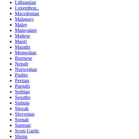
Lithuanian
Luxembou..
Macedonian
Malagasy
Malay
Malayalam
Maltese
Maori
Marathi
Mongolian
Burmese
Nepali
Norwegian
Pashto
Persian
Punjabi
Serbian
Sesotho
Sinhala
Slovak
Slovenian
Somali
Samoan
Scots Gaelic
Shona