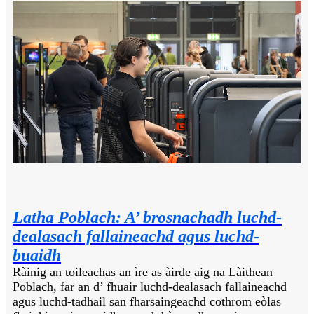
Latha Poblach: A’ brosnachadh luchd-
dealasach fallaineachd agus luchd-
buaidh
Ràinig an toileachas an ìre as àirde aig na Làithean
Poblach, far an d’ fhuair luchd-dealasach fallaineachd
agus luchd-tadhail san fharsaingeachd cothrom eòlas