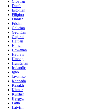
Croatian
Dutch
Estonian
Filipino
Finnish
Frisian
Galician
Georgian
Gujarati
Haitian
Hausa
Hawaiian
Hebrew
Hmong
Hungarian
Icelandic
Igbo
Javanese
Kannada
Kazakh
Khmer
Kurdish
Kyrgyz
Latin
Latvian