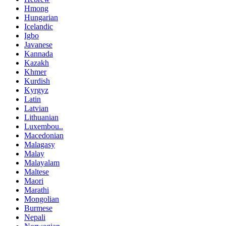
Hmong
Hungarian
Icelandic
Igbo
Javanese
Kannada
Kazakh
Khmer
Kurdish
Kyrgyz
Latin
Latvian
Lithuanian
Luxembou..
Macedonian
Malagasy
Malay
Malayalam
Maltese
Maori
Marathi
Mongolian
Burmese
Nepali