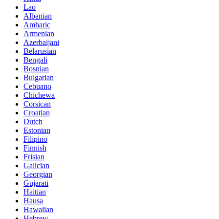
Lao
Albanian
Amharic
Armenian
Azerbaijani
Belarusian
Bengali
Bosnian
Bulgarian
Cebuano
Chichewa
Corsican
Croatian
Dutch
Estonian
Filipino
Finnish
Frisian
Galician
Georgian
Gujarati
Haitian
Hausa
Hawaiian
Hebrew