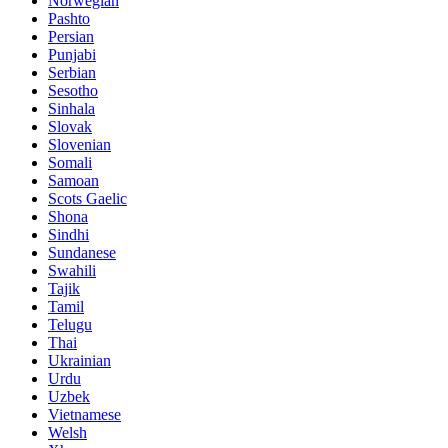
Norwegian
Pashto
Persian
Punjabi
Serbian
Sesotho
Sinhala
Slovak
Slovenian
Somali
Samoan
Scots Gaelic
Shona
Sindhi
Sundanese
Swahili
Tajik
Tamil
Telugu
Thai
Ukrainian
Urdu
Uzbek
Vietnamese
Welsh