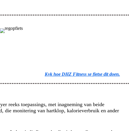
Kyk hoe DHZ Fitness se fietse dit doen.
wyer reeks toepassings, met inagneming van beide
d, die monitering van hartklop, kalorieverbruik en ander