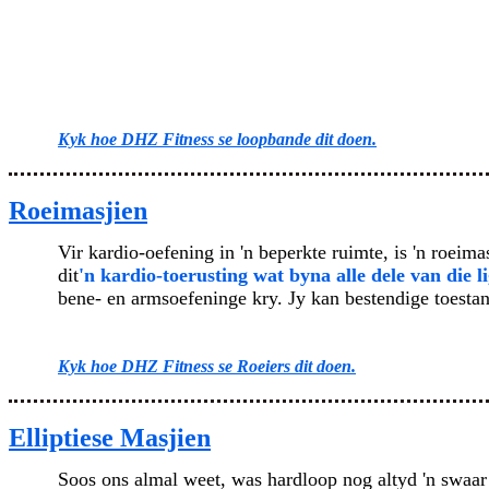
Kyk hoe DHZ Fitness se loopbande dit doen.
Roeimasjien
Vir kardio-oefening in 'n beperkte ruimte, is 'n roeim
dit
'n kardio-toerusting wat byna alle dele van die 
bene- en armsoefeninge kry. Jy kan bestendige toestand
Kyk hoe DHZ Fitness se Roeiers dit doen.
Elliptiese Masjien
Soos ons almal weet, was hardloop nog altyd 'n swaar