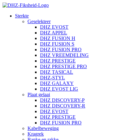
Sterkte
Geselekteer
DHZ EVOST
DHZ APPEL
DHZ FUSION H
DHZ FUSION S
DHZ FUSION PRO
DHZ VREEMDELING
DHZ PRESTIGE
DHZ PRESTIGE PRO
DHZ TASICAL
DHZ-STYL
DHZ GALAXY
DHZ EVOST LIG
Plaat gelaai
DHZ DISCOVERY-P
DHZ DISCOVERY-R
DHZ EVOST
DHZ PRESTIGE
DHZ FUSION PRO
Kabelbeweging
Kragrek
Banke en rakke