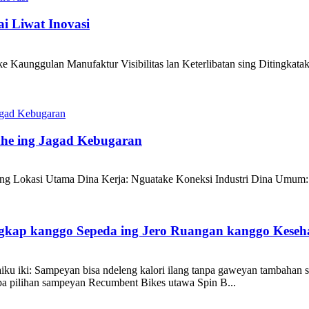
i Liwat Inovasi
lan Manufaktur Visibilitas lan Keterlibatan sing Ditingkatake
he ing Jagad Kebugaran
ng Lokasi Utama Dina Kerja: Nguatake Koneksi Industri Dina Umum:
gkap kanggo Sepeda ing Jero Ruangan kanggo Keseh
iku iki: Sampeyan bisa ndeleng kalori ilang tanpa gaweyan tambahan s
pa pilihan sampeyan Recumbent Bikes utawa Spin B...