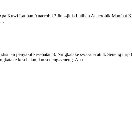
 Apa Kuwi Latihan Anaerobik? Jinis-jinis Latihan Anaerobik Manfaat 
..
si lan penyakit kesehatan 3. Ningkatake swasana ati 4. Seneng urip kan
ngkatake kesehatan, lan seneng-seneng. Ana...