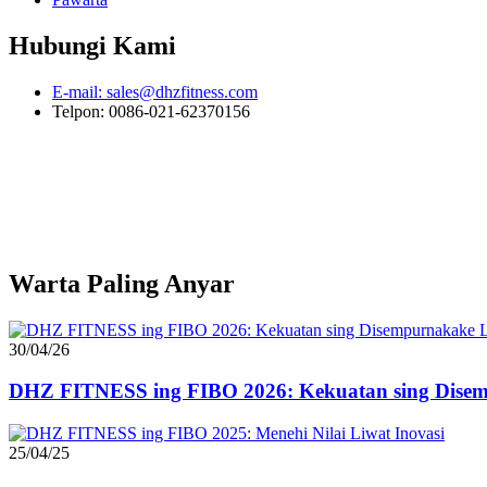
Hubungi Kami
E-mail: sales@dhzfitness.com
Telpon: 0086-021-62370156
Warta Paling Anyar
30/04/26
DHZ FITNESS ing FIBO 2026: Kekuatan sing Disemp
25/04/25