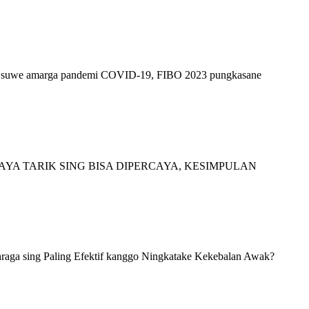
tus suwe amarga pandemi COVID-19, FIBO 2023 pungkasane
YA TARIK SING BISA DIPERCAYA, KESIMPULAN
raga sing Paling Efektif kanggo Ningkatake Kekebalan Awak?