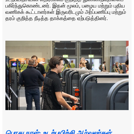
பகிர்ந்துகொண்டனர். இதன் மூலம், பழைய மற்றும் புதிய
வணிகக் கூட்டாளர்கள் இருவரிடமும் அர்ப்பணிப்பு மற்றும்
தரம் குறித்த நீடித்த தாக்கத்தை ஏற்படுத்தினர்.
பொது நாள்: உடற்பயிற்சி ஆர்வலர்கள்