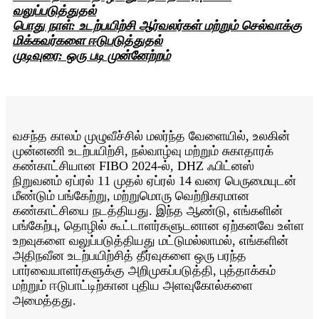
வலுப்படுத்துதல்
பொது நாள்: உடற்பயிற்சி ஆர்வலர்கள் மற்றும் செல்வாக்கு
மிக்கவர்களை ஈடுபடுத்துதல்
முடிவுரை: ஒரு படி முன்னேற்றம்
வசந்த காலம் முழுவீச்சில் மலர்ந்த வேளையில், உலகின்
முன்னணி உடற்பயிற்சி, நல்வாழ்வு மற்றும் சுகாதாரக்
கண்காட்சியான FIBO 2024-ல், DHZ ஃபிட்னஸ்
நிறுவனம் ஏப்ரல் 11 முதல் ஏப்ரல் 14 வரை பெருமையுடன்
மீண்டும் பங்கேற்று, மற்றுமொரு வெற்றிகரமான
கண்காட்சியை நடத்தியது. இந்த ஆண்டு, எங்களின்
பங்கேற்பு, தொழில் கூட்டாளர்களுடனான ஏற்கனவே உள்ள
உறவுகளை வலுப்படுத்தியது மட்டுமல்லாமல், எங்களின்
அதிநவீன உடற்பயிற்சித் தீர்வுகளை ஒரு பரந்த
பார்வையாளர்களுக்கு அறிமுகப்படுத்தி, புத்தாக்கம்
மற்றும் ஈடுபாட்டிற்கான புதிய அளவுகோல்களை
அமைத்தது.