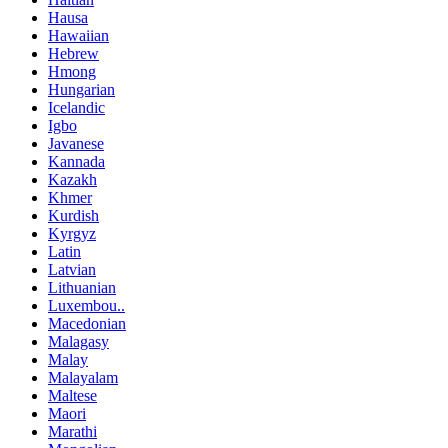
Hausa
Hawaiian
Hebrew
Hmong
Hungarian
Icelandic
Igbo
Javanese
Kannada
Kazakh
Khmer
Kurdish
Kyrgyz
Latin
Latvian
Lithuanian
Luxembou..
Macedonian
Malagasy
Malay
Malayalam
Maltese
Maori
Marathi