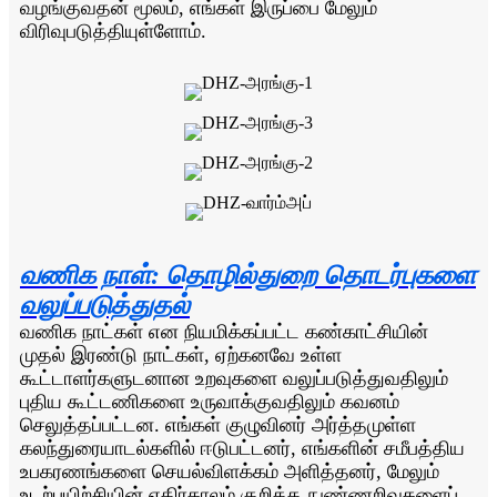
வழங்குவதன் மூலம், எங்கள் இருப்பை மேலும்
விரிவுபடுத்தியுள்ளோம்.
வணிக நாள்: தொழில்துறை தொடர்புகளை
வலுப்படுத்துதல்
வணிக நாட்கள் என நியமிக்கப்பட்ட கண்காட்சியின்
முதல் இரண்டு நாட்கள், ஏற்கனவே உள்ள
கூட்டாளர்களுடனான உறவுகளை வலுப்படுத்துவதிலும்
புதிய கூட்டணிகளை உருவாக்குவதிலும் கவனம்
செலுத்தப்பட்டன. எங்கள் குழுவினர் அர்த்தமுள்ள
கலந்துரையாடல்களில் ஈடுபட்டனர், எங்களின் சமீபத்திய
உபகரணங்களை செயல்விளக்கம் அளித்தனர், மேலும்
உடற்பயிற்சியின் எதிர்காலம் குறித்த நுண்ணறிவுகளைப்