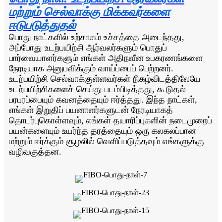
மற்றும் செல்வாக்கு மிக்கவர்களை
ஈடுபடுத்துதல்
பொது நாட்களில் உற்சாகம் உச்சத்தை அடைந்தது,
அப்போது உடற்பயிற்சி ஆர்வலர்களும் பொதுப்
பார்வையாளர்களும் எங்கள் அதிநவீன உபகரணங்களை
நேரடியாக அனுபவிக்கும் வாய்ப்பைப் பெற்றனர்.
உடற்பயிற்சி செல்வாக்குள்ளவர்கள் நிகழ்விடத்திலேயே
உடற்பயிற்சிகளைச் செய்து படம்பிடித்தது, கூடுதல்
பரபரப்பையும் கவனத்தையும் ஈர்த்தது. இந்த நாட்கள்,
எங்கள் இறுதிப் பயனாளர்களுடன் நேரடியாகத்
தொடர்புகொள்ளவும், எங்கள் தயாரிப்புகளின் நடைமுறைப்
பயன்களையும் உயர்ந்த தரத்தையும் ஒரு கலகலப்பான
மற்றும் ஈர்க்கும் சூழலில் வெளிப்படுத்தவும் எங்களுக்கு
வழிவகுத்தன.