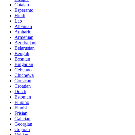
Catalan
Esperanto
Hindi
Lao
Albanian
Amharic
Armenian
Azerbaijani
Belarusian
Bengali
Bosnian
Bulgarian
Cebuano
Chichewa
Corsican
Croatian
Dutch
Estonian
Filipino
Finnish
Frisian
Galician
Georgian
Gujarati
Haitian