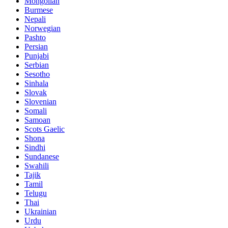
Mongolian
Burmese
Nepali
Norwegian
Pashto
Persian
Punjabi
Serbian
Sesotho
Sinhala
Slovak
Slovenian
Somali
Samoan
Scots Gaelic
Shona
Sindhi
Sundanese
Swahili
Tajik
Tamil
Telugu
Thai
Ukrainian
Urdu