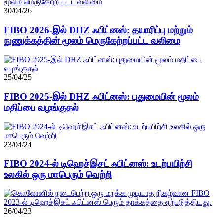
30/04/26
FIBO 2026-இல் DHZ ஃபிட்னஸ்: தயாரிப்பு மற்றும்
நுணுக்கத்தின் மூலம் மெருகேற்றப்பட்ட வலிமை
25/04/25
FIBO 2025-இல் DHZ ஃபிட்னஸ்: புதுமையின் மூலம்
மதிப்பை வழங்குதல்
23/04/24
FIBO 2024-ல் டிஹெச்இசட் ஃபிட்னஸ்: உடற்பயிற்சி
உலகில் ஒரு மாபெரும் வெற்றி
26/04/23