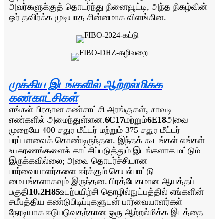
அவர்களுக்குத் தொடர்ந்து நினைவூட்டி, அந்த நிகழ்வின்
ஓர் தவிர்க்க முடியாத சின்னமாக விளங்கின.
முக்கிய இடங்களில் ஆற்றல்மிக்க
கண்காட்சிகள்
எங்கள் பிரதான கண்காட்சி அரங்குகள், சாவடி
எண்களில் அமைந்துள்ளன.
6C17
மற்றும்
6E18
அவை
முறையே 400 சதுர மீட்டர் மற்றும் 375 சதுர மீட்டர்
பரப்பளவைக் கொண்டிருந்தன. இந்தக் கூடங்கள் எங்கள்
உபகரணங்களைக் காட்சிப்படுத்தும் இடங்களாக மட்டும்
இருக்கவில்லை; அவை தொடர்ச்சியான
பார்வையாளர்களை ஈர்க்கும் செயல்பாட்டு
மையங்களாகவும் இருந்தன. பிரத்யேகமான ஆயத்தப்
பகுதி
10.2H85
உடற்பயிற்சி தொழில்நுட்பத்தில் எங்களின்
சமீபத்திய கண்டுபிடிப்புகளுடன் பார்வையாளர்கள்
நேரடியாக ஈடுபடுவதற்கான ஒரு ஆற்றல்மிக்க இடத்தை