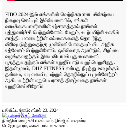
FIBO 2024-இல் எங்களின் வெற்றிகரமான பங்கேற்பை
நிறைவு செய்யும் இவ்வேளையில், எங்கள்
வாடிக்கையாளர்களின் உற்சாகத்தால் நாங்கள்
புத்துணர்ச்சி பெற்றுள்ளோம். மேலும், உடற்பயிற்சி உலகில்
சாத்தியமானவற்றின் எல்லைகளைத் தொடர்ந்து
விரிவுபடுத்துவதற்கு முன்னெப்போதையும் விட அதிக
உத்வேகம் பெற்றுள்ளோம். ஒவ்வொரு ஆண்டும், சிறப்பை
வழங்குவதற்கும் இடைவிடாமல் புதுமைகளைப்
புகுத்துவதற்கும் எங்கள் உறுதிப்பாடு வலுப்பெறுகிறது.
இதன்மூலம், DHZ FITNESS என்பது நீடித்து உழைக்கும்
தன்மை, வடிவமைப்பு மற்றும் தொழில்நுட்ப முன்னேற்றம்
ஆகியவற்றின் மறுபெயராகத் திகழ்வதை நாங்கள்
உறுதிசெய்கிறோம்!
பதிவிட்ட நேரம்: ஏப்ரல் 23, 2024
நிங்ஜின் வளர்ச்சி மண்டலம், நிங்ஜின் கவுண்டி
டெஜோ நகரம், ஷான்டாங் மாகாணம்