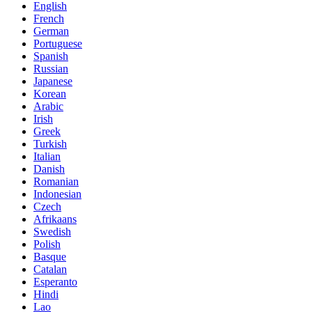
English
French
German
Portuguese
Spanish
Russian
Japanese
Korean
Arabic
Irish
Greek
Turkish
Italian
Danish
Romanian
Indonesian
Czech
Afrikaans
Swedish
Polish
Basque
Catalan
Esperanto
Hindi
Lao