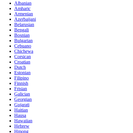
Albanian
Amharic
Armenian
Azerbaijani
Belarusian
Bengali
Bosnian
Bulgarian
Cebuano
Chichewa
Corsican
Croatian
Dutch
Estonian
Filipino
Finnish
Frisian
Galician
Georgian
Gujarati
Haitian
Hausa
Hawaiian
Hebrew
Hmong