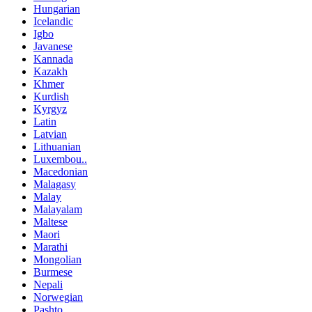
Hungarian
Icelandic
Igbo
Javanese
Kannada
Kazakh
Khmer
Kurdish
Kyrgyz
Latin
Latvian
Lithuanian
Luxembou..
Macedonian
Malagasy
Malay
Malayalam
Maltese
Maori
Marathi
Mongolian
Burmese
Nepali
Norwegian
Pashto