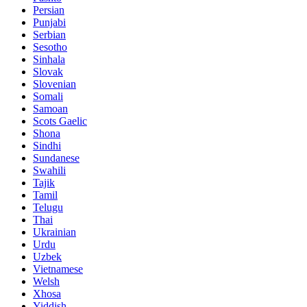
Persian
Punjabi
Serbian
Sesotho
Sinhala
Slovak
Slovenian
Somali
Samoan
Scots Gaelic
Shona
Sindhi
Sundanese
Swahili
Tajik
Tamil
Telugu
Thai
Ukrainian
Urdu
Uzbek
Vietnamese
Welsh
Xhosa
Yiddish