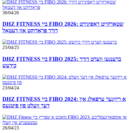
30/04/26
DHZ FITNESS ביי FIBO 2026: שטאַרקייט ראַפינירט
דורך פּראָדוקט און דעטאַל
25/04/25
DHZ FITNESS ביי FIBO 2025: ברענגען ווערט דורך
כידעש
23/04/24
DHZ FITNESS ביי FIBO 2024: א ריזיגער ערפאלג אין
דער וועלט פון פיטנעס
26/04/23