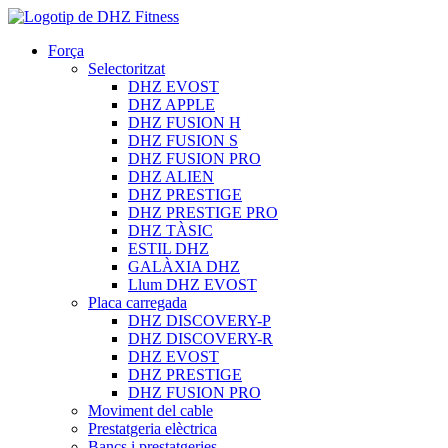
Força
Selectoritzat
DHZ EVOST
DHZ APPLE
DHZ FUSION H
DHZ FUSION S
DHZ FUSION PRO
DHZ ALIEN
DHZ PRESTIGE
DHZ PRESTIGE PRO
DHZ TÀSIC
ESTIL DHZ
GALÀXIA DHZ
Llum DHZ EVOST
Placa carregada
DHZ DISCOVERY-P
DHZ DISCOVERY-R
DHZ EVOST
DHZ PRESTIGE
DHZ FUSION PRO
Moviment del cable
Prestatgeria elèctrica
Bancs i prestatgeries