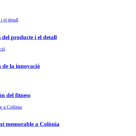
l producte i el detall
de la innovació
 del fitness
ent memorable a Colònia