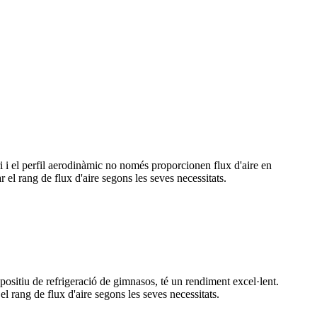
ori i el perfil aerodinàmic no només proporcionen flux d'aire en
r el rang de flux d'aire segons les seves necessitats.
spositiu de refrigeració de gimnasos, té un rendiment excel·lent.
el rang de flux d'aire segons les seves necessitats.