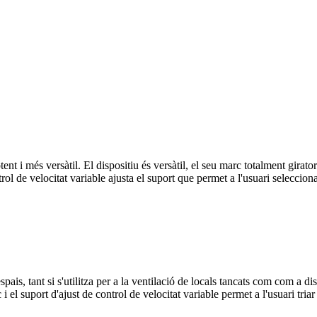
nt i més versàtil. El dispositiu és versàtil, el seu marc totalment girat
ol de velocitat variable ajusta el suport que permet a l'usuari selecciona
is, tant si s'utilitza per a la ventilació de locals tancats com com a di
el suport d'ajust de control de velocitat variable permet a l'usuari triar 