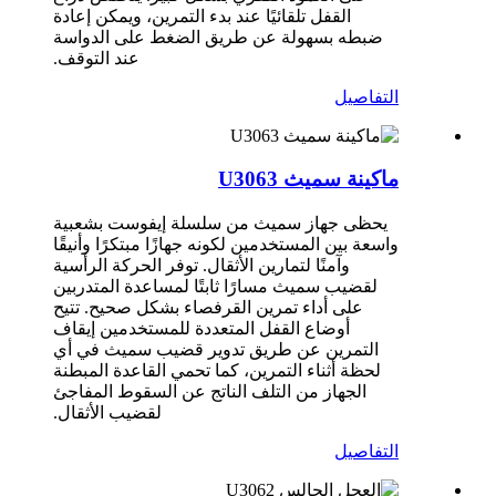
القفل تلقائيًا عند بدء التمرين، ويمكن إعادة
ضبطه بسهولة عن طريق الضغط على الدواسة
عند التوقف.
التفاصيل
ماكينة سميث U3063
يحظى جهاز سميث من سلسلة إيفوست بشعبية
واسعة بين المستخدمين لكونه جهازًا مبتكرًا وأنيقًا
وآمنًا لتمارين الأثقال. توفر الحركة الرأسية
لقضيب سميث مسارًا ثابتًا لمساعدة المتدربين
على أداء تمرين القرفصاء بشكل صحيح. تتيح
أوضاع القفل المتعددة للمستخدمين إيقاف
التمرين عن طريق تدوير قضيب سميث في أي
لحظة أثناء التمرين، كما تحمي القاعدة المبطنة
الجهاز من التلف الناتج عن السقوط المفاجئ
لقضيب الأثقال.
التفاصيل