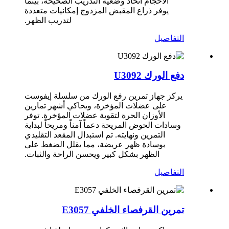
الأحجام اتخاذ وضعية التدريب الصحيحة، بينما
يوفر ذراع المقبض المزدوج إمكانيات متعددة
لتدريب الظهر.
التفاصيل
دفع الورك U3092
يركز جهاز تمرين رفع الورك من سلسلة إيفوست
على عضلات المؤخرة، ويحاكي أشهر تمارين
الأوزان الحرة لتقوية عضلات المؤخرة. توفر
وسادات الحوض المريحة دعماً آمناً ومريحاً لبداية
التمرين ونهايته. تم استبدال المقعد التقليدي
بوسادة ظهر عريضة، مما يقلل الضغط على
الظهر بشكل كبير ويحسن الراحة والثبات.
التفاصيل
تمرين القرفصاء الخلفي E3057