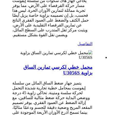
يحاكي جهاز هاك سكوات من سلسلة إيفوست
مسار حركة القرفصاء على الأرض، مما يوفر
تجربة مماثلة لتمارين الأوزان الحرة. ليس هذا
فحسب، بل إن تصميمه بزاوية خاصة يزيل أيضًا
حمل الكتف والضغط على العمود الفقري الناتج
عن تمارين القرفصاء التقليدية على الأرض،
ويثبت مركز ثقل المتدرب على السطح المائل،
ويضمن نقل القوة بشكل مستقيم.
التفاصيل
محمل خطي لكرسي تمارين الساق
بزاوية U3056S
يتميز جهاز ضغط الساق المائل من سلسلة
إيفوست بمحامل خطية تجارية شديدة التحمل
لحركة سلسة ومتينة. تحاكي زاوية 45 درجة
ووضعي البداية حركة ضغط مثالية للساقين، مع
إزالة الضغط عن العمود الفقري. يوفر تصميم
المقعد المريح وضعية دقيقة للجسم ودعمًا مثاليًا،
بينما تسمح أذرع الأوزان الأربعة الموجودة على