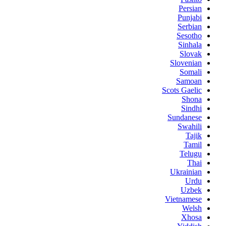
Persian
Punjabi
Serbian
Sesotho
Sinhala
Slovak
Slovenian
Somali
Samoan
Scots Gaelic
Shona
Sindhi
Sundanese
Swahili
Tajik
Tamil
Telugu
Thai
Ukrainian
Urdu
Uzbek
Vietnamese
Welsh
Xhosa