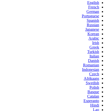
English
French
German
Portuguese
Spanish
Russian
Japanese
Korean
Arabic
Irish
Greek
Turkish
Italian
Danish
Romanian
Indonesian
Czech
Afrikaans
Swedish
Polish
Basque
Catalan
Esperanto
Hindi
Lao