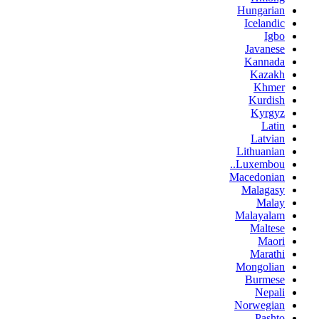
Hungarian
Icelandic
Igbo
Javanese
Kannada
Kazakh
Khmer
Kurdish
Kyrgyz
Latin
Latvian
Lithuanian
Luxembou..
Macedonian
Malagasy
Malay
Malayalam
Maltese
Maori
Marathi
Mongolian
Burmese
Nepali
Norwegian
Pashto