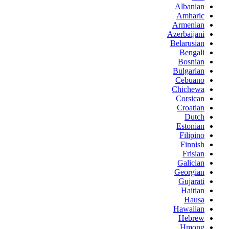
Albanian
Amharic
Armenian
Azerbaijani
Belarusian
Bengali
Bosnian
Bulgarian
Cebuano
Chichewa
Corsican
Croatian
Dutch
Estonian
Filipino
Finnish
Frisian
Galician
Georgian
Gujarati
Haitian
Hausa
Hawaiian
Hebrew
Hmong