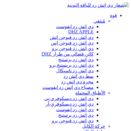
قوة
مُنتقي
دي إتش زد إيفوست
DHZ APPLE
دي إتش زد فيوجن إتش
دي إتش زد فيوجن إس
دي إتش زد فيوجن برو
كائن فضائي من طراز DHZ
دي إتش زد برستيج
دي إتش زد بريستيج برو
دي إتش زد تاسيكال
نمط دي إتش زد
مجرة دي إتش زد
مصباح دي إتش زد إيفوست
الأطباق المحملة
دي إتش زد ديسكوفري-بي
دي إتش زد ديسكوفري-آر
دي إتش زد إيفوست
دي إتش زد برستيج
دي إتش زد فيوجن برو
حركة الكابل