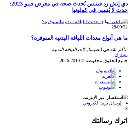
دي إتش زد فيتنس تُحدث ضجة في معرض فيبو 2023:
حدث لا يُنسى في كولونيا
28/09/22
ما هي أنواع معدات اللياقة البدنية المتوفرة؟
الأكثر ثقة في الصين
ماركات اللياقة البدنية
يشترك!
جميع الحقوق محفوظة © 2010-2026.
إرسال بريد إلكتروني
x
اترك رسالتك