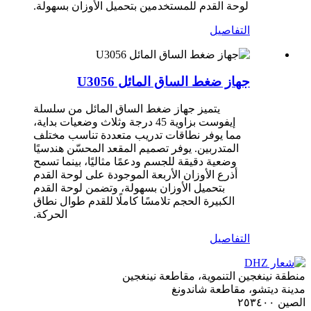
لوحة القدم للمستخدمين بتحميل الأوزان بسهولة.
التفاصيل
جهاز ضغط الساق المائل U3056
يتميز جهاز ضغط الساق المائل من سلسلة
إيفوست بزاوية 45 درجة وثلاث وضعيات بداية،
مما يوفر نطاقات تدريب متعددة تناسب مختلف
المتدربين. يوفر تصميم المقعد المحسّن هندسيًا
وضعية دقيقة للجسم ودعمًا مثاليًا، بينما تسمح
أذرع الأوزان الأربعة الموجودة على لوحة القدم
بتحميل الأوزان بسهولة، وتضمن لوحة القدم
الكبيرة الحجم تلامسًا كاملًا للقدم طوال نطاق
الحركة.
التفاصيل
منطقة نينغجين التنموية، مقاطعة نينغجين
مدينة ديتشو، مقاطعة شاندونغ
الصين ٢٥٣٤٠٠