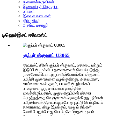
துணைக்கருவிகள்
இணைப்புத் தொகுப்பு
பார்கள்
இலவச எடைகள்
ஜிம் ரசிகர்
அதிர்வு மசாஜர்
டிஹெச்இசட் ஈவோஸ்ட்
சூப்பர் ஸ்குவாட் U3065
ஈவோஸ்ட் சீரிஸ் சூப்பர் ஸ்குவாட், தொடை மற்றும்
இடுப்பின் முக்கிய தசைகளைச் செயல்படுத்த,
முன்னோக்கிய மற்றும் பின்னோக்கிய ஸ்குவாட்
பயிற்சி முறைகளை வழங்குகிறது. அகலமான,
சாய்வான கால் தளம், பயனரின் இயக்கப்
பாதையை ஒரு சாய்வான தளத்தில்
வைத்திருப்பதால், முதுகெலும்பின் மீதான
அழுத்தத்தை வெகுவாகக் குறைக்கிறது. நீங்கள்
பயிற்சியைத் தொடங்கும்போது பூட்டு நெம்புகோல்
தானாகவே கீழே இறங்கும், மேலும் நீங்கள்
வெளியேறும்போது பெடல் செய்வதன் மூலம்