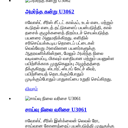
அமர்ந்த கன்று U3062
ஈவோஸ்ட் சீரிஸ் சீட்டட் கால்ஃப், உடல் எடை மற்றும்
கூடுதல் எடைத் தட்டுகளைப் பயன்படுத்தி, கால்
தசைக் குழுக்களைத் திறம்படச் செயல்படுத்த
பயனரை அனுமதிக்கிறது. எளிதில்
சரிசெய்யக்கூடிய தொடைப் பட்டைகள்
வெவ்வேறு அளவிலான பயனர்களுக்கு
ஆதரவளிக்கின்றன, மேலும் அமர்ந்த நிலை
வடிவமைப்பு, மிகவும் வசதியான மற்றும் பயனுள்ள
பயிற்சிக்காக முதுகெலும்பு அழுத்தத்தை
நீக்குகிறது. ஸ்டார்ட்-ஸ்டாப் கேட்ச் லீவர்,
பயிற்சியைத் தொடங்கும்போதும்
முடிக்கும்போதும் பாதுகாப்பை உறுதி செய்கிறது.
விவரம்
சாய்வு நிலை வரிசை U3061
ஈவோஸ்ட் சீரிஸ் இன்க்லைன் லெவல் ரோ,
சாய்வான கோணத்தைப் பயன்படுத்தி முதுகுக்கு