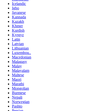
Icelandic
Igbo
Javanese
Kannada
Kazakh
Khmer
Kurdish
Kyrgyz
Latin
Latvian
Lithuanian
Luxembou..
Macedonian
Malagasy
Malay
Malayalam
Maltese
Maori
Marathi
Mongolian
Burmese
Nepali
Norwegian
Pashto
Persian