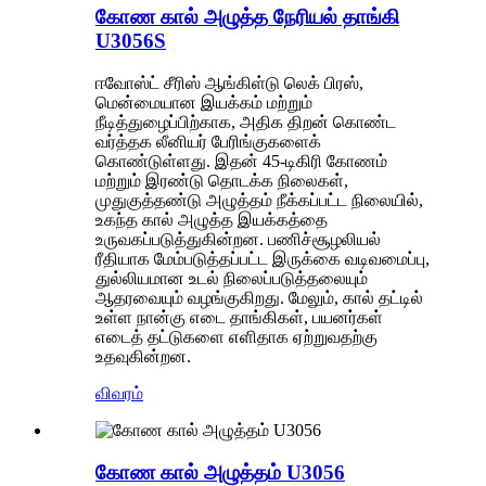
கோண கால் அழுத்த நேரியல் தாங்கி
U3056S
ஈவோஸ்ட் சீரிஸ் ஆங்கிள்டு லெக் பிரஸ்,
மென்மையான இயக்கம் மற்றும்
நீடித்துழைப்பிற்காக, அதிக திறன் கொண்ட
வர்த்தக லீனியர் பேரிங்குகளைக்
கொண்டுள்ளது. இதன் 45-டிகிரி கோணம்
மற்றும் இரண்டு தொடக்க நிலைகள்,
முதுகுத்தண்டு அழுத்தம் நீக்கப்பட்ட நிலையில்,
உகந்த கால் அழுத்த இயக்கத்தை
உருவகப்படுத்துகின்றன. பணிச்சூழலியல்
ரீதியாக மேம்படுத்தப்பட்ட இருக்கை வடிவமைப்பு,
துல்லியமான உடல் நிலைப்படுத்தலையும்
ஆதரவையும் வழங்குகிறது. மேலும், கால் தட்டில்
உள்ள நான்கு எடை தாங்கிகள், பயனர்கள்
எடைத் தட்டுகளை எளிதாக ஏற்றுவதற்கு
உதவுகின்றன.
விவரம்
கோண கால் அழுத்தம் U3056