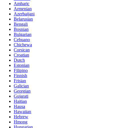
Amharic
Armenian
Azerbaijani
Belarusian
Bengali
Bosnian
Bulgarian
Cebuano
Chichewa
Corsican
Croatian
Dutch
Estonian
Filipino
Finnish
Frisian
Galician
Georgian
Gujarati
Haitian
Hausa
Hawaiian
Hebrew
Hmong
Hungarian