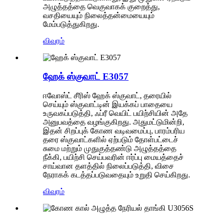
அழுத்தத்தை வெகுவாகக் குறைத்து,
வசதியையும் நிலைத்தன்மையையும்
மேம்படுத்துகிறது.
விவரம்
ஹேக் ஸ்குவாட் E3057
ஈவோஸ்ட் சீரிஸ் ஹேக் ஸ்குவாட், தரையில்
செய்யும் ஸ்குவாட்டின் இயக்கப் பாதையை
உருவகப்படுத்தி, ஃப்ரீ வெயிட் பயிற்சியின் அதே
அனுபவத்தை வழங்குகிறது. அதுமட்டுமின்றி,
இதன் சிறப்புக் கோண வடிவமைப்பு, பாரம்பரிய
தரை ஸ்குவாட்களில் ஏற்படும் தோள்பட்டைச்
சுமை மற்றும் முதுகுத்தண்டு அழுத்தத்தை
நீக்கி, பயிற்சி செய்பவரின் ஈர்ப்பு மையத்தைச்
சாய்வான தளத்தில் நிலைப்படுத்தி, விசை
நேராகக் கடத்தப்படுவதையும் உறுதி செய்கிறது.
விவரம்