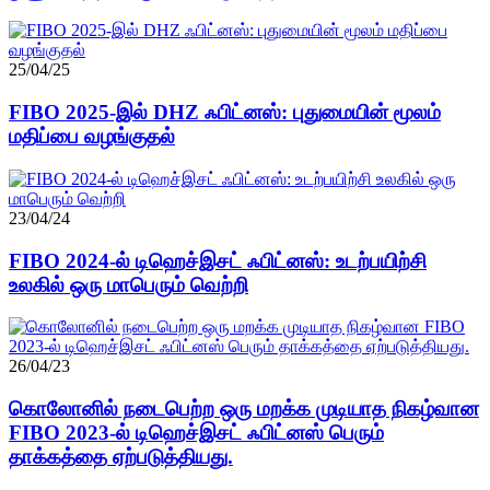
25/04/25
FIBO 2025-இல் DHZ ஃபிட்னஸ்: புதுமையின் மூலம்
மதிப்பை வழங்குதல்
23/04/24
FIBO 2024-ல் டிஹெச்இசட் ஃபிட்னஸ்: உடற்பயிற்சி
உலகில் ஒரு மாபெரும் வெற்றி
26/04/23
கொலோனில் நடைபெற்ற ஒரு மறக்க முடியாத நிகழ்வான
FIBO 2023-ல் டிஹெச்இசட் ஃபிட்னஸ் பெரும்
தாக்கத்தை ஏற்படுத்தியது.