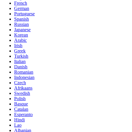
French
German
Portuguese
Spanish
Russian
Japanese
Korean
Arabic
Irish
Greek
Turkish
Italian
Danish
Romanian
Indonesian
Czech
Afrikaans
Swedish
Polish
Basque
Catalan
Esperanto
Hindi
Lao
Albanian