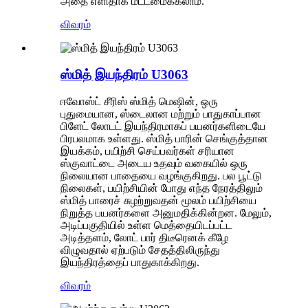
அதை எளிதாக மீட்டமைக்கலாம்.
விவரம்
ஸ்மித் இயந்திரம் U3063
ஈவோஸ்ட் சீரிஸ் ஸ்மித் மெஷின், ஒரு
புதுமையான, ஸ்டைலான மற்றும் பாதுகாப்பான
பிளேட் லோடட் இயந்திரமாகப் பயனர்களிடையே
பிரபலமாக உள்ளது. ஸ்மித் பாரின் செங்குத்தான
இயக்கம், பயிற்சி செய்பவர்கள் சரியான
ஸ்குவாட்டை அடைய உதவும் வகையில் ஒரு
நிலையான பாதையை வழங்குகிறது. பல பூட்டு
நிலைகள், பயிற்சியின் போது எந்த நேரத்திலும்
ஸ்மித் பாரைச் சுழற்றுவதன் மூலம் பயிற்சியை
நிறுத்த பயனர்களை அனுமதிக்கின்றன. மேலும்,
அடிப்பகுதியில் உள்ள மெத்தையிடப்பட்ட
அடித்தளம், லோட் பார் திடீரெனக் கீழே
விழுவதால் ஏற்படும் சேதத்திலிருந்து
இயந்திரத்தைப் பாதுகாக்கிறது.
விவரம்