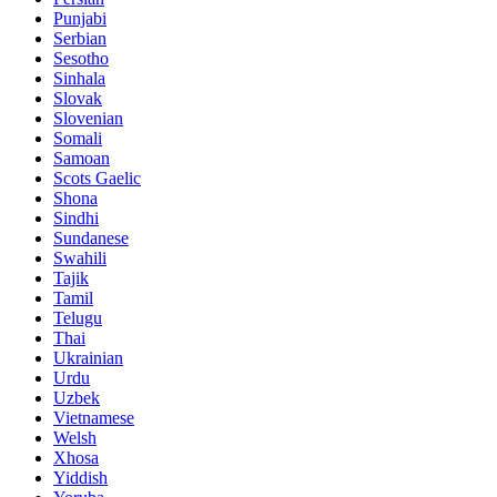
Punjabi
Serbian
Sesotho
Sinhala
Slovak
Slovenian
Somali
Samoan
Scots Gaelic
Shona
Sindhi
Sundanese
Swahili
Tajik
Tamil
Telugu
Thai
Ukrainian
Urdu
Uzbek
Vietnamese
Welsh
Xhosa
Yiddish