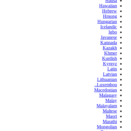
Hausa
Hawaiian
Hebrew
Hmong
Hungarian
Icelandic
Igbo
Javanese
Kannada
Kazakh
Khmer
Kurdish
Kyrgyz
Latin
Latvian
Lithuanian
Luxembou..
Macedonian
Malagasy
Malay
Malayalam
Maltese
Maori
Marathi
Mongolian