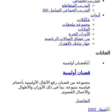
التدريب الجماعي
التدريب المتقاطع
التدريب الجماعي الشامل 360
أدوات
مُكَمِّلات
مجموعة ملحقات
الحانات
الأوزان الحرة
من عشاق الصالات الرياضية
جهاز تدليك بالاهتزاز
الحانات
قضبان أولمبية
مجموعة من قضبان رفع الأثقال الأولمبية بأحجام
قياسية متنوعة، بما في ذلك الأوزان والأطوال
والأحمال القصوى.
التفاصيل