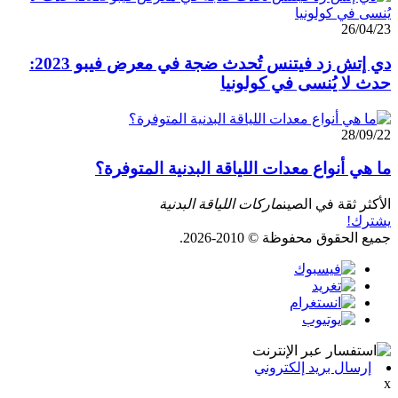
26/04/23
دي إتش زد فيتنس تُحدث ضجة في معرض فيبو 2023:
حدث لا يُنسى في كولونيا
28/09/22
ما هي أنواع معدات اللياقة البدنية المتوفرة؟
الأكثر ثقة في الصين
ماركات اللياقة البدنية
يشترك!
جميع الحقوق محفوظة © 2010-2026.
إرسال بريد إلكتروني
x