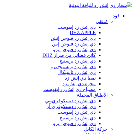
قوة
مُنتقي
دي إتش زد إيفوست
DHZ APPLE
دي إتش زد فيوجن إتش
دي إتش زد فيوجن إس
دي إتش زد فيوجن برو
كائن فضائي من طراز DHZ
دي إتش زد برستيج
دي إتش زد بريستيج برو
دي إتش زد تاسيكال
نمط دي إتش زد
مجرة دي إتش زد
مصباح دي إتش زد إيفوست
الأطباق المحملة
دي إتش زد ديسكوفري-بي
دي إتش زد ديسكوفري-آر
دي إتش زد إيفوست
دي إتش زد برستيج
دي إتش زد فيوجن برو
حركة الكابل