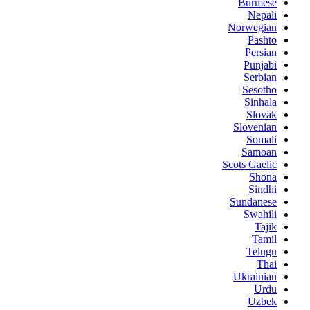
Burmese
Nepali
Norwegian
Pashto
Persian
Punjabi
Serbian
Sesotho
Sinhala
Slovak
Slovenian
Somali
Samoan
Scots Gaelic
Shona
Sindhi
Sundanese
Swahili
Tajik
Tamil
Telugu
Thai
Ukrainian
Urdu
Uzbek