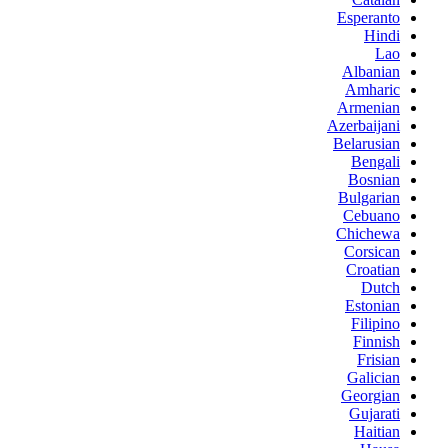
Esperanto
Hindi
Lao
Albanian
Amharic
Armenian
Azerbaijani
Belarusian
Bengali
Bosnian
Bulgarian
Cebuano
Chichewa
Corsican
Croatian
Dutch
Estonian
Filipino
Finnish
Frisian
Galician
Georgian
Gujarati
Haitian