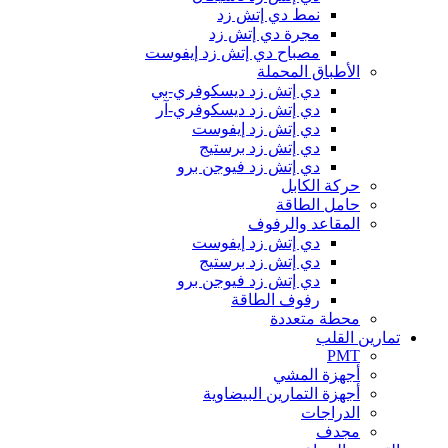
نمط دي إتش زد
مجرة دي إتش زد
مصباح دي إتش زد إيفوست
الأطباق المحملة
دي إتش زد ديسكوفري-بي
دي إتش زد ديسكوفري-آر
دي إتش زد إيفوست
دي إتش زد برستيج
دي إتش زد فيوجن برو
حركة الكابل
حامل الطاقة
المقاعد والرفوف
دي إتش زد إيفوست
دي إتش زد برستيج
دي إتش زد فيوجن برو
رفوف الطاقة
محطة متعددة
تمارين القلب
PMT
أجهزة المشي
أجهزة التمارين البيضاوية
الدراجات
مجدف