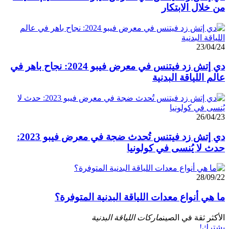
من خلال الابتكار
23/04/24
دي إتش زد فيتنس في معرض فيبو 2024: نجاح باهر في
عالم اللياقة البدنية
26/04/23
دي إتش زد فيتنس تُحدث ضجة في معرض فيبو 2023:
حدث لا يُنسى في كولونيا
28/09/22
ما هي أنواع معدات اللياقة البدنية المتوفرة؟
الأكثر ثقة في الصين
ماركات اللياقة البدنية
يشترك!