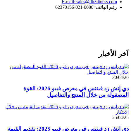
E-mail: sales@dhzfitness.com
رقم الهاتف: 0086-021-62370156
آخر الأخبار
30/04/26
دي إتش زد فيتنس في معرض فيبو 2026: القوة
المصقولة من خلال المنتج والتفاصيل
25/04/25
دي إتش زد فيتنس في معرض فيبو 2025: تقديم القيمة