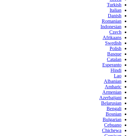
Turkish
Italian
Danish
Romanian
Indonesian
Czech
Afrikaans
Swedish
Polish
Basque
Catalan
Esperanto
Hindi
Lao
Albanian
Amharic
Armenian
Azerbaijani
Belarusian
Bengali
Bosnian
Bulgarian
Cebuano
Chichewa
Corsican