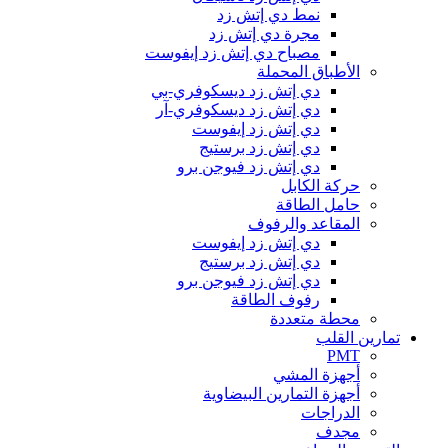
نمط دي إتش زد
مجرة دي إتش زد
مصباح دي إتش زد إيفوست
الأطباق المحملة
دي إتش زد ديسكوفري-بي
دي إتش زد ديسكوفري-آر
دي إتش زد إيفوست
دي إتش زد برستيج
دي إتش زد فيوجن برو
حركة الكابل
حامل الطاقة
المقاعد والرفوف
دي إتش زد إيفوست
دي إتش زد برستيج
دي إتش زد فيوجن برو
رفوف الطاقة
محطة متعددة
تمارين القلب
PMT
أجهزة المشي
أجهزة التمارين البيضاوية
الدراجات
مجدف