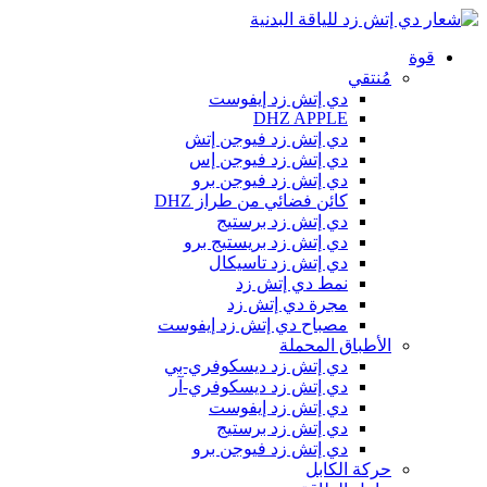
قوة
مُنتقي
دي إتش زد إيفوست
DHZ APPLE
دي إتش زد فيوجن إتش
دي إتش زد فيوجن إس
دي إتش زد فيوجن برو
كائن فضائي من طراز DHZ
دي إتش زد برستيج
دي إتش زد بريستيج برو
دي إتش زد تاسيكال
نمط دي إتش زد
مجرة دي إتش زد
مصباح دي إتش زد إيفوست
الأطباق المحملة
دي إتش زد ديسكوفري-بي
دي إتش زد ديسكوفري-آر
دي إتش زد إيفوست
دي إتش زد برستيج
دي إتش زد فيوجن برو
حركة الكابل