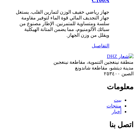
C100A
جهاز رياضي خفيف الوزن لتمارين القلب. يستغل
جهاز التجديف المائي قوة الماء لتوفير مقاومة
سلسة ومتساوية للمتمرنين. الإطار مصنوع من
سبائك الألومنيوم، مما يضمن المتانة الهيكلية
ويقلل من وزن الجهاز.
التفاصيل
منطقة نينغجين التنموية، مقاطعة نينغجين
مدينة ديتشو، مقاطعة شاندونغ
الصين ٢٥٣٤٠٠
معلومات
بيت
منتجات
أخبار
اتصل بنا