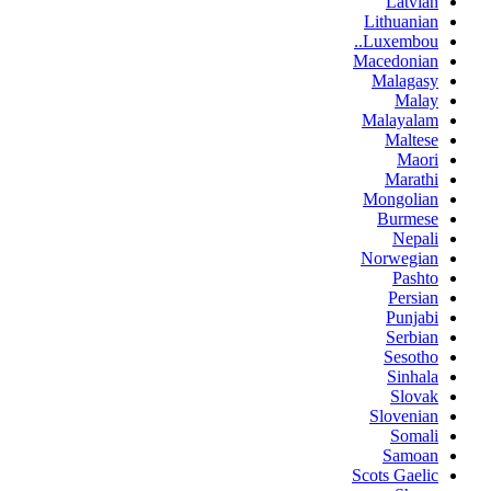
Latvian
Lithuanian
Luxembou..
Macedonian
Malagasy
Malay
Malayalam
Maltese
Maori
Marathi
Mongolian
Burmese
Nepali
Norwegian
Pashto
Persian
Punjabi
Serbian
Sesotho
Sinhala
Slovak
Slovenian
Somali
Samoan
Scots Gaelic