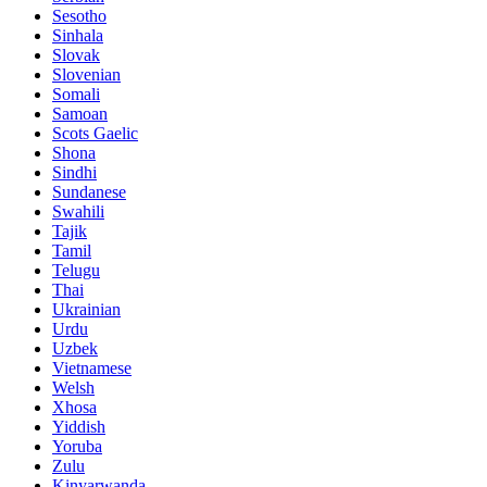
Sesotho
Sinhala
Slovak
Slovenian
Somali
Samoan
Scots Gaelic
Shona
Sindhi
Sundanese
Swahili
Tajik
Tamil
Telugu
Thai
Ukrainian
Urdu
Uzbek
Vietnamese
Welsh
Xhosa
Yiddish
Yoruba
Zulu
Kinyarwanda