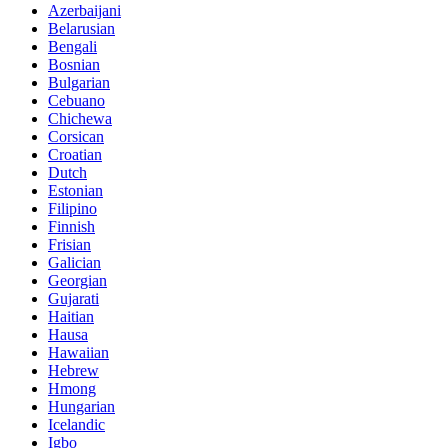
Azerbaijani
Belarusian
Bengali
Bosnian
Bulgarian
Cebuano
Chichewa
Corsican
Croatian
Dutch
Estonian
Filipino
Finnish
Frisian
Galician
Georgian
Gujarati
Haitian
Hausa
Hawaiian
Hebrew
Hmong
Hungarian
Icelandic
Igbo