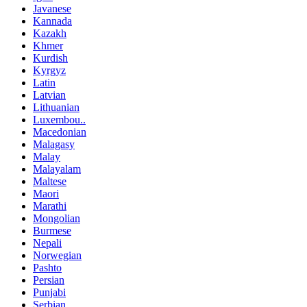
Javanese
Kannada
Kazakh
Khmer
Kurdish
Kyrgyz
Latin
Latvian
Lithuanian
Luxembou..
Macedonian
Malagasy
Malay
Malayalam
Maltese
Maori
Marathi
Mongolian
Burmese
Nepali
Norwegian
Pashto
Persian
Punjabi
Serbian