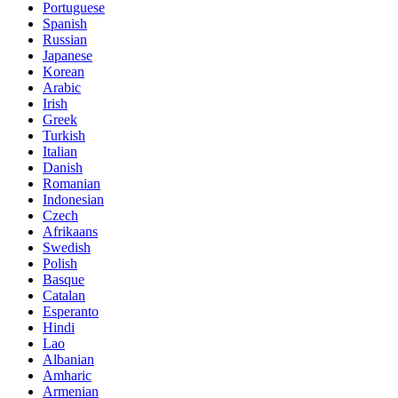
Portuguese
Spanish
Russian
Japanese
Korean
Arabic
Irish
Greek
Turkish
Italian
Danish
Romanian
Indonesian
Czech
Afrikaans
Swedish
Polish
Basque
Catalan
Esperanto
Hindi
Lao
Albanian
Amharic
Armenian