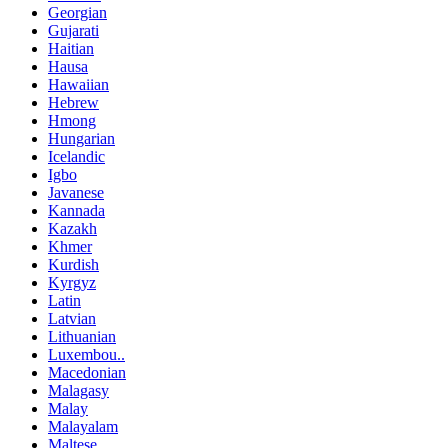
Georgian
Gujarati
Haitian
Hausa
Hawaiian
Hebrew
Hmong
Hungarian
Icelandic
Igbo
Javanese
Kannada
Kazakh
Khmer
Kurdish
Kyrgyz
Latin
Latvian
Lithuanian
Luxembou..
Macedonian
Malagasy
Malay
Malayalam
Maltese