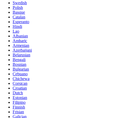
Swedish
Polish
Basque
Catalan
Esperanto
Hindi
Lao
Albanian
Amharic
Armenian
Azerbaijani
Belarusian
Bengali
Bosnian
Bulgarian
Cebuano
Chichewa
Corsican
Croatian
Dutch
Estonian
Filipino
Finnish
Frisian
Galician