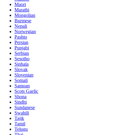
Maori
Marathi
Mongolian
Burmese
Nepali
Norwegian
Pashto
Persian
Punjabi
Serbian
Sesotho
Sinhala
Slovak
Slovenian
Somali
Samoan
Scots Gaelic
Shona
Sindhi
Sundanese
Swahili
Tajik
Tamil
Telugu
Thai