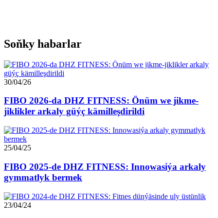
Soňky habarlar
30/04/26
FIBO 2026-da DHZ FITNESS: Önüm we jikme-
jiklikler arkaly güýç kämilleşdirildi
25/04/25
FIBO 2025-de DHZ FITNESS: Innowasiýa arkaly
gymmatlyk bermek
23/04/24