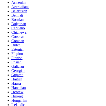
Armenian
Azerbaijani
Belarusian
Bengali
Bosnian
Bulgarian
Cebuano
Chichewa
Corsican
Croatian
Dutch
Estonian
Filipino
Finnish
Frisian
Galician
Georgian
Gujarati
Haitian
Hausa
Hawaiian
Hebrew
Hmong
Hungarian
Icelandic