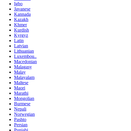
Igbo
Javanese
Kannada
Kazakh
Khmer
Kurdish
Kyrgyz
Latin
Latvian
Lithuanian
Luxembou..
Macedonian
Malagasy
Malay
Malayalam
Maltese
Maori
Marathi
Mongolian
Burmese
Nepali
Norwegian
Pashto
Persian
Punjabi