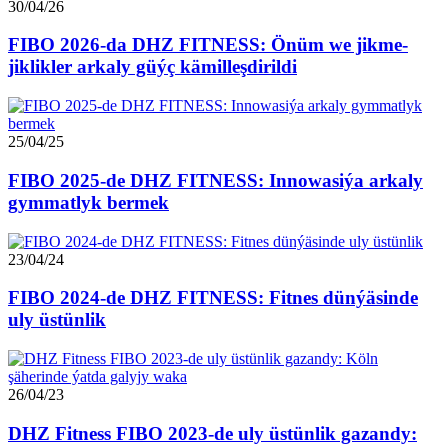
30/04/26
FIBO 2026-da DHZ FITNESS: Önüm we jikme-
jiklikler arkaly güýç kämilleşdirildi
25/04/25
FIBO 2025-de DHZ FITNESS: Innowasiýa arkaly
gymmatlyk bermek
23/04/24
FIBO 2024-de DHZ FITNESS: Fitnes dünýäsinde
uly üstünlik
26/04/23
DHZ Fitness FIBO 2023-de uly üstünlik gazandy: