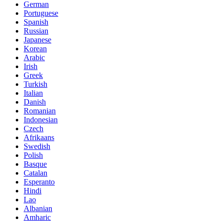
German
Portuguese
Spanish
Russian
Japanese
Korean
Arabic
Irish
Greek
Turkish
Italian
Danish
Romanian
Indonesian
Czech
Afrikaans
Swedish
Polish
Basque
Catalan
Esperanto
Hindi
Lao
Albanian
Amharic