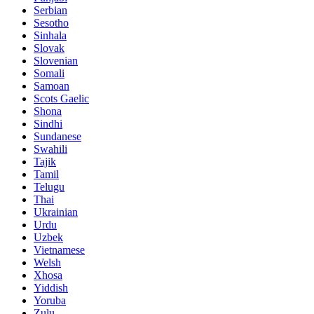
Serbian
Sesotho
Sinhala
Slovak
Slovenian
Somali
Samoan
Scots Gaelic
Shona
Sindhi
Sundanese
Swahili
Tajik
Tamil
Telugu
Thai
Ukrainian
Urdu
Uzbek
Vietnamese
Welsh
Xhosa
Yiddish
Yoruba
Zulu