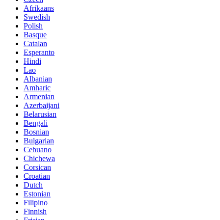
Afrikaans
Swedish
Polish
Basque
Catalan
Esperanto
Hindi
Lao
Albanian
Amharic
Armenian
Azerbaijani
Belarusian
Bengali
Bosnian
Bulgarian
Cebuano
Chichewa
Corsican
Croatian
Dutch
Estonian
Filipino
Finnish