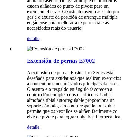
altura do asento para garantir que os ombreiros
estean aliñados co punto de pivote para un
exercicio eficaz. O axuste do asento asistido por
gas e o axuste da posición de arranque múltiple
engádense para mellorar a experiencia e as
necesidades reais do usuario.
detalle
Extensión de pernas E7002
A extensión de pernas Fusion Pro Series está
deseñada para axudar aos que realizan exercicios
a concentrarse nos músculos principais da coxa.
O asento e o respaldo en ángulo favorecen a
contracción completa dos cuadríceps. Unha
almofada tibial autorregulable proporciona un
soporte cómodo, e o coxín respaldo axustable
permite que os xeonllos se aliñen facilmente co
eixe de pivote para lograr unha boa biomecánica.
detalle