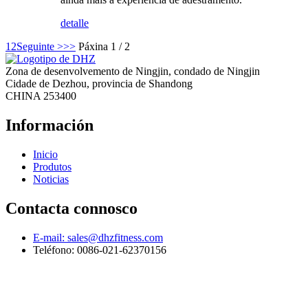
detalle
1
2
Seguinte >
>>
Páxina 1 / 2
Zona de desenvolvemento de Ningjin, condado de Ningjin
Cidade de Dezhou, provincia de Shandong
CHINA 253400
Información
Inicio
Produtos
Noticias
Contacta connosco
E-mail: sales@dhzfitness.com
Teléfono: 0086-021-62370156