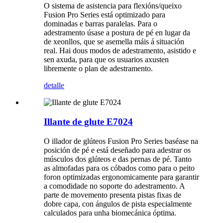
O sistema de asistencia para flexións/queixo
Fusion Pro Series está optimizado para
dominadas e barras paralelas. Para o
adestramento úsase a postura de pé en lugar da
de xeonllos, que se asemella máis á situación
real. Hai dous modos de adestramento, asistido e
sen axuda, para que os usuarios axusten
libremente o plan de adestramento.
detalle
Illante de glute E7024
O illador de glúteos Fusion Pro Series baséase na
posición de pé e está deseñado para adestrar os
músculos dos glúteos e das pernas de pé. Tanto
as almofadas para os cóbados como para o peito
foron optimizadas ergonomicamente para garantir
a comodidade no soporte do adestramento. A
parte de movemento presenta pistas fixas de
dobre capa, con ángulos de pista especialmente
calculados para unha biomecánica óptima.