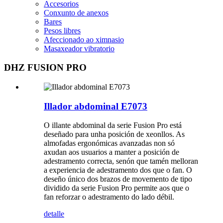
Accesorios
Conxunto de anexos
Bares
Pesos libres
Afeccionado ao ximnasio
Masaxeador vibratorio
DHZ FUSION PRO
Illador abdominal E7073
O illante abdominal da serie Fusion Pro está
deseñado para unha posición de xeonllos. As
almofadas ergonómicas avanzadas non só
axudan aos usuarios a manter a posición de
adestramento correcta, senón que tamén melloran
a experiencia de adestramento dos que o fan. O
deseño único dos brazos de movemento de tipo
dividido da serie Fusion Pro permite aos que o
fan reforzar o adestramento do lado débil.
detalle