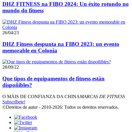
DHZ FITNESS na FIBO 2024: Un éxito rotundo no
mundo do fitness
26/04/23
DHZ Fitness despunta na FIBO 2023: un evento
memorable en Colonia
28/09/22
Que tipos de equipamentos de fitness están
dispoñibles?
O MÁIS DE CONFIANZA DA CHINA
MARCAS DE FITNESS
Subscríbete!
©Dereitos de autor - 2010-2026: Todos os dereitos reservados.