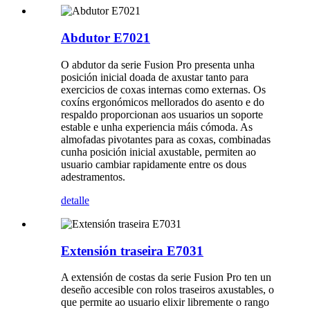
Abdutor E7021
O abdutor da serie Fusion Pro presenta unha
posición inicial doada de axustar tanto para
exercicios de coxas internas como externas. Os
coxíns ergonómicos mellorados do asento e do
respaldo proporcionan aos usuarios un soporte
estable e unha experiencia máis cómoda. As
almofadas pivotantes para as coxas, combinadas
cunha posición inicial axustable, permiten ao
usuario cambiar rapidamente entre os dous
adestramentos.
detalle
Extensión traseira E7031
A extensión de costas da serie Fusion Pro ten un
deseño accesible con rolos traseiros axustables, o
que permite ao usuario elixir libremente o rango