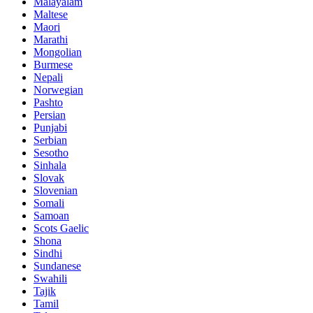
Malayalam
Maltese
Maori
Marathi
Mongolian
Burmese
Nepali
Norwegian
Pashto
Persian
Punjabi
Serbian
Sesotho
Sinhala
Slovak
Slovenian
Somali
Samoan
Scots Gaelic
Shona
Sindhi
Sundanese
Swahili
Tajik
Tamil