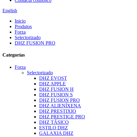
Contacta connosco
English
Inicio
Produtos
Forza
Selectorizado
DHZ FUSION PRO
Categorías
Forza
Selectorizado
DHZ EVOST
DHZ APPLE
DHZ FUSION H
DHZ FUSION S
DHZ FUSION PRO
DHZ ALIENÍXENA
DHZ PRESTIXIO
DHZ PRESTIGE PRO
DHZ TÁSICO
ESTILO DHZ
GALAXIA DHZ