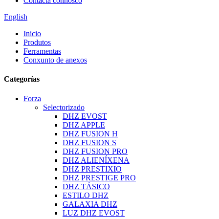
Contacta connosco
English
Inicio
Produtos
Ferramentas
Conxunto de anexos
Categorías
Forza
Selectorizado
DHZ EVOST
DHZ APPLE
DHZ FUSION H
DHZ FUSION S
DHZ FUSION PRO
DHZ ALIENÍXENA
DHZ PRESTIXIO
DHZ PRESTIGE PRO
DHZ TÁSICO
ESTILO DHZ
GALAXIA DHZ
LUZ DHZ EVOST