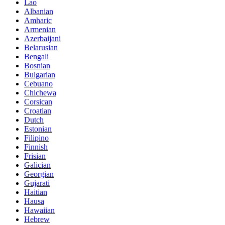
Lao
Albanian
Amharic
Armenian
Azerbaijani
Belarusian
Bengali
Bosnian
Bulgarian
Cebuano
Chichewa
Corsican
Croatian
Dutch
Estonian
Filipino
Finnish
Frisian
Galician
Georgian
Gujarati
Haitian
Hausa
Hawaiian
Hebrew