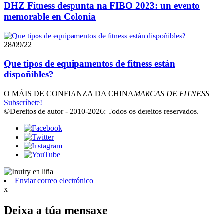
DHZ Fitness despunta na FIBO 2023: un evento
memorable en Colonia
28/09/22
Que tipos de equipamentos de fitness están
dispoñibles?
O MÁIS DE CONFIANZA DA CHINA
MARCAS DE FITNESS
Subscríbete!
©Dereitos de autor - 2010-2026: Todos os dereitos reservados.
Enviar correo electrónico
x
Deixa a túa mensaxe