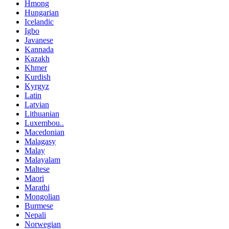
Hmong
Hungarian
Icelandic
Igbo
Javanese
Kannada
Kazakh
Khmer
Kurdish
Kyrgyz
Latin
Latvian
Lithuanian
Luxembou..
Macedonian
Malagasy
Malay
Malayalam
Maltese
Maori
Marathi
Mongolian
Burmese
Nepali
Norwegian