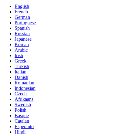
English
French
German
Portuguese
Spanish
Russian
Japanese
Korean
Arabic
Irish
Greek
Turkish
Italian
Danish
Romanian
Indonesian
Czech
Afrikaans
Swedish
Polish
Basque
Catalan
Esperanto
Hindi