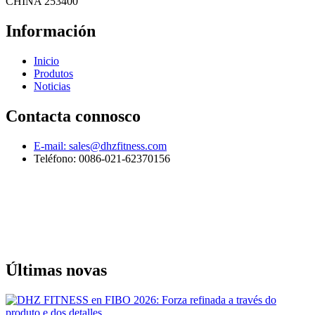
CHINA 253400
Información
Inicio
Produtos
Noticias
Contacta connosco
E-mail: sales@dhzfitness.com
Teléfono: 0086-021-62370156
Últimas novas