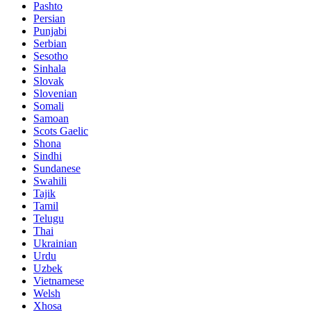
Pashto
Persian
Punjabi
Serbian
Sesotho
Sinhala
Slovak
Slovenian
Somali
Samoan
Scots Gaelic
Shona
Sindhi
Sundanese
Swahili
Tajik
Tamil
Telugu
Thai
Ukrainian
Urdu
Uzbek
Vietnamese
Welsh
Xhosa