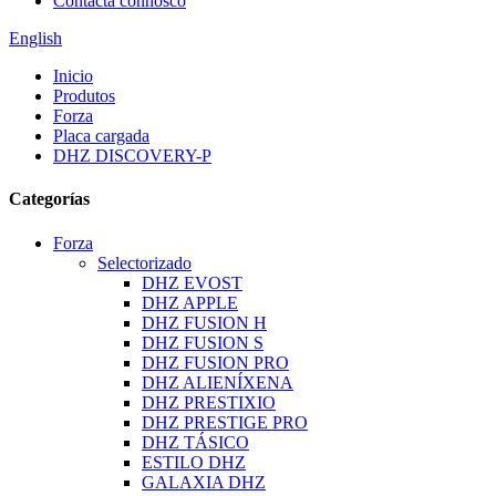
Contacta connosco
English
Inicio
Produtos
Forza
Placa cargada
DHZ DISCOVERY-P
Categorías
Forza
Selectorizado
DHZ EVOST
DHZ APPLE
DHZ FUSION H
DHZ FUSION S
DHZ FUSION PRO
DHZ ALIENÍXENA
DHZ PRESTIXIO
DHZ PRESTIGE PRO
DHZ TÁSICO
ESTILO DHZ
GALAXIA DHZ