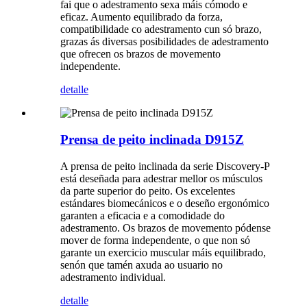
fai que o adestramento sexa máis cómodo e
eficaz. Aumento equilibrado da forza,
compatibilidade co adestramento cun só brazo,
grazas ás diversas posibilidades de adestramento
que ofrecen os brazos de movemento
independente.
detalle
Prensa de peito inclinada D915Z
A prensa de peito inclinada da serie Discovery-P
está deseñada para adestrar mellor os músculos
da parte superior do peito. Os excelentes
estándares biomecánicos e o deseño ergonómico
garanten a eficacia e a comodidade do
adestramento. Os brazos de movemento pódense
mover de forma independente, o que non só
garante un exercicio muscular máis equilibrado,
senón que tamén axuda ao usuario no
adestramento individual.
detalle