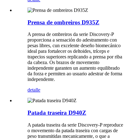
Prensa de ombreiros D935Z
A prensa de ombreiros da serie Discovery-P
proporciona a sensación do adestramento con
pesas libres, cun excelente deseño biomecánico
ideal para fortalecer os deltoides, tríceps e
trapecios superiores replicando a prensa por riba
da cabeza. Os brazos de movemento
independente garanten un aumento equilibrado
da forza e permiten ao usuario adestrar de forma
independente.
detalle
Patada traseira D940Z
A patada traseira da serie Discovery-P reproduce
o movemento da patada traseira con cargas de
peso transmitidas mecanicamente, o que a