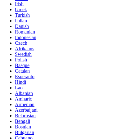
Irish
Greek
Turkish
Italian
Danish
Romanian
Indonesian
Czech
Afrikaans
Swedish
Polish
Basque
Catalan
Esperanto
Hindi
Lao
Albanian
Amharic
Armenian
Azerbaijani
Belarusian
Bengali
Bosnian
Bulgarian
Cebuano