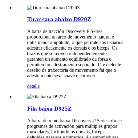
Tirar cara abaixo D920Z
A barra de tracción Discovery-P Series
proporciona un arco de movemento natural e
unha maior amplitude, o que permite aos usuarios
adestrar eficazmente os dorsais e os bíceps. Os
brazos que se moven independentemente
garanten un aumento equilibrado da forza e
permiten un adestramento separado. O excelente
deseño da traxectoria de movemento fai que o
adestramento sexa suave e cómodo.
detalle
Fila baixa D925Z
A barra de remo baixa Discovery-P Series ofrece
programas de activación para múltiples grupos
musculares, incluíndo os dorsais, bíceps,
deltoides traseiros e trapecios. As empuñaduras