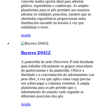
converte nunha opción ideal para adestrar
glúteos, isquiotibiais e cuádriceps. As amplas
plataformas para os pés permiten aos usuarios
adestrar en múltiples posicións, mentres que as
almofadas ergonómicas proporcionan unha
distribución razoable da tensión á vez que
estabilizan o torso.
detalle
Becerro D945Z
A pantorrilla da serie Discovery-P está deseñada
para traballar eficazmente os grupos musculares
do gastrocnemio e da pantorrilla. Ofrece a
liberdade e a concentración do adestramento con
peso libre, á vez que aplica unha carga precisa
sen sobrecargar a columna vertebral. A ampla
plataforma para os pés permite que o
adestramento do usuario varíe segundo as
diferentes posicións dos pés.
detalle