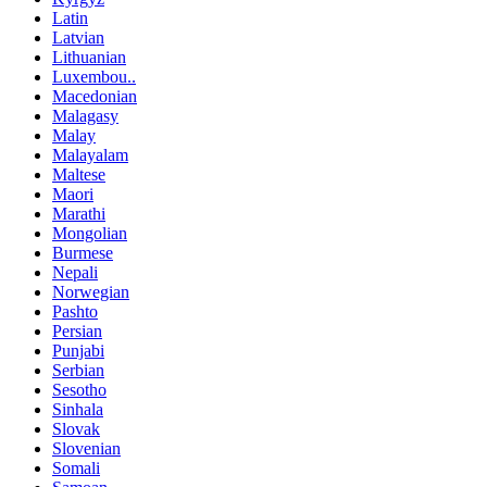
Latin
Latvian
Lithuanian
Luxembou..
Macedonian
Malagasy
Malay
Malayalam
Maltese
Maori
Marathi
Mongolian
Burmese
Nepali
Norwegian
Pashto
Persian
Punjabi
Serbian
Sesotho
Sinhala
Slovak
Slovenian
Somali