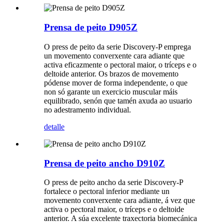
Prensa de peito D905Z
O press de peito da serie Discovery-P emprega
un movemento converxente cara adiante que
activa eficazmente o pectoral maior, o tríceps e o
deltoide anterior. Os brazos de movemento
pódense mover de forma independente, o que
non só garante un exercicio muscular máis
equilibrado, senón que tamén axuda ao usuario
no adestramento individual.
detalle
Prensa de peito ancho D910Z
O press de peito ancho da serie Discovery-P
fortalece o pectoral inferior mediante un
movemento converxente cara adiante, á vez que
activa o pectoral maior, o tríceps e o deltoide
anterior. A súa excelente traxectoria biomecánica