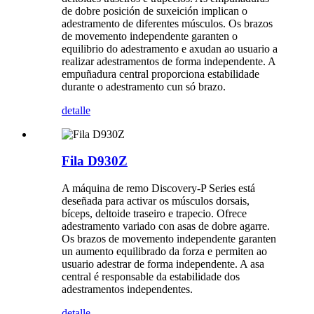
de dobre posición de suxeición implican o
adestramento de diferentes músculos. Os brazos
de movemento independente garanten o
equilibrio do adestramento e axudan ao usuario a
realizar adestramentos de forma independente. A
empuñadura central proporciona estabilidade
durante o adestramento cun só brazo.
detalle
Fila D930Z
A máquina de remo Discovery-P Series está
deseñada para activar os músculos dorsais,
bíceps, deltoide traseiro e trapecio. Ofrece
adestramento variado con asas de dobre agarre.
Os brazos de movemento independente garanten
un aumento equilibrado da forza e permiten ao
usuario adestrar de forma independente. A asa
central é responsable da estabilidade dos
adestramentos independentes.
detalle