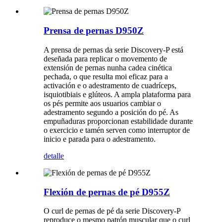
Prensa de pernas D950Z
A prensa de pernas da serie Discovery-P está
deseñada para replicar o movemento de
extensión de pernas nunha cadea cinética
pechada, o que resulta moi eficaz para a
activación e o adestramento de cuadríceps,
isquiotibiais e glúteos. A ampla plataforma para
os pés permite aos usuarios cambiar o
adestramento segundo a posición do pé. As
empuñaduras proporcionan estabilidade durante
o exercicio e tamén serven como interruptor de
inicio e parada para o adestramento.
detalle
Flexión de pernas de pé D955Z
O curl de pernas de pé da serie Discovery-P
reproduce o mesmo patrón muscular que o curl