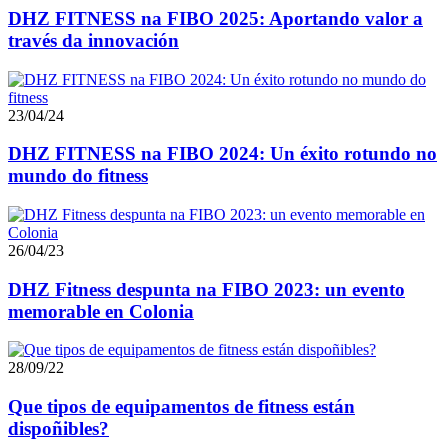
DHZ FITNESS na FIBO 2025: Aportando valor a
través da innovación
23/04/24
DHZ FITNESS na FIBO 2024: Un éxito rotundo no
mundo do fitness
26/04/23
DHZ Fitness despunta na FIBO 2023: un evento
memorable en Colonia
28/09/22
Que tipos de equipamentos de fitness están
dispoñibles?