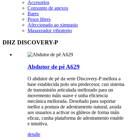
Accesorios
Conxunto de anexos
Bares
Pesos libres
Afeccionado ao ximnasio
Masaxeador vibratorio
DHZ DISCOVERY-P
Abdutor de pé A629
O abdutor de pé da serie Discovery-P mellora a
base establecida polo seu predecesor, cun sistema
de transmisión articulada mellorado para un
movemento máis suave e unha eficiencia
mecánica mellorada. Deseñado para soportar
mellor a postura de adestramento natural, axuda
aos usuarios a activar os glúteos de forma máis
eficaz, cunha plataforma de adestramento estable
e intuitiva.
detalle