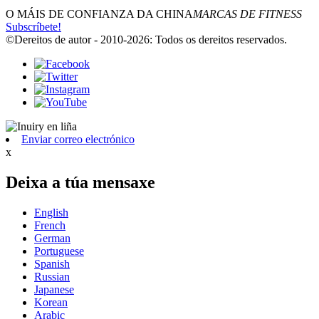
O MÁIS DE CONFIANZA DA CHINA
MARCAS DE FITNESS
Subscríbete!
©Dereitos de autor - 2010-2026: Todos os dereitos reservados.
Enviar correo electrónico
x
Deixa a túa mensaxe
English
French
German
Portuguese
Spanish
Russian
Japanese
Korean
Arabic