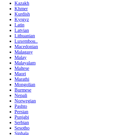
Kazakh
Khmer
Kurdish
Kyrgyz
Latin
Latvian
Lithuanian
Luxembou..
Macedonian
Malagasy
Malay
Malayalam
Maltese
Maori
Marathi
Mongolian
Burmese
Nepali
Norwegian
Pashto
Persian
Punjabi
Serbian
Sesotho
Sinhala