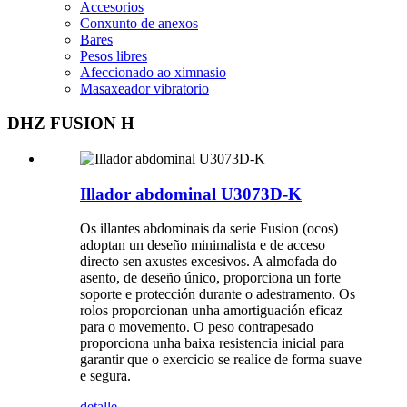
Accesorios
Conxunto de anexos
Bares
Pesos libres
Afeccionado ao ximnasio
Masaxeador vibratorio
DHZ FUSION H
Illador abdominal U3073D-K
Os illantes abdominais da serie Fusion (ocos)
adoptan un deseño minimalista e de acceso
directo sen axustes excesivos. A almofada do
asento, de deseño único, proporciona un forte
soporte e protección durante o adestramento. Os
rolos proporcionan unha amortiguación eficaz
para o movemento. O peso contrapesado
proporciona unha baixa resistencia inicial para
garantir que o exercicio se realice de forma suave
e segura.
detalle