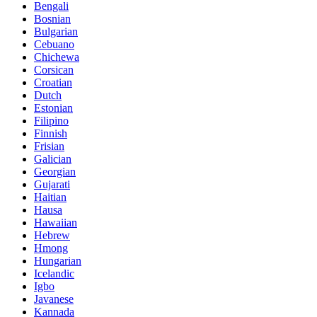
Bengali
Bosnian
Bulgarian
Cebuano
Chichewa
Corsican
Croatian
Dutch
Estonian
Filipino
Finnish
Frisian
Galician
Georgian
Gujarati
Haitian
Hausa
Hawaiian
Hebrew
Hmong
Hungarian
Icelandic
Igbo
Javanese
Kannada