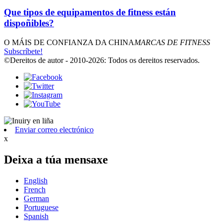
Que tipos de equipamentos de fitness están
dispoñibles?
O MÁIS DE CONFIANZA DA CHINA
MARCAS DE FITNESS
Subscríbete!
©Dereitos de autor - 2010-2026: Todos os dereitos reservados.
Enviar correo electrónico
x
Deixa a túa mensaxe
English
French
German
Portuguese
Spanish