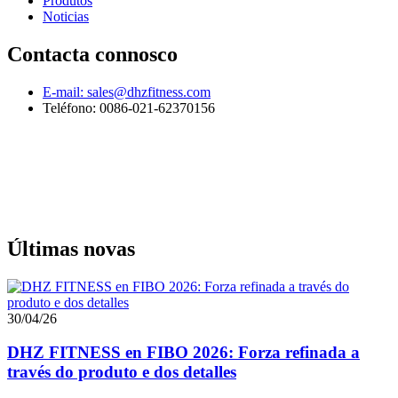
Produtos
Noticias
Contacta connosco
E-mail: sales@dhzfitness.com
Teléfono: 0086-021-62370156
Últimas novas
30/04/26
DHZ FITNESS en FIBO 2026: Forza refinada a
través do produto e dos detalles