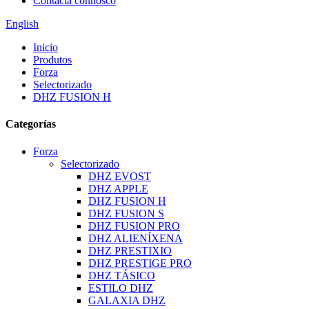
Contacta connosco
English
Inicio
Produtos
Forza
Selectorizado
DHZ FUSION H
Categorías
Forza
Selectorizado
DHZ EVOST
DHZ APPLE
DHZ FUSION H
DHZ FUSION S
DHZ FUSION PRO
DHZ ALIENÍXENA
DHZ PRESTIXIO
DHZ PRESTIGE PRO
DHZ TÁSICO
ESTILO DHZ
GALAXIA DHZ