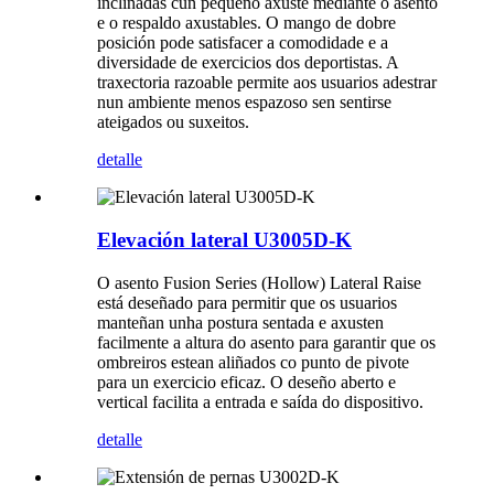
inclinadas cun pequeno axuste mediante o asento
e o respaldo axustables. O mango de dobre
posición pode satisfacer a comodidade e a
diversidade de exercicios dos deportistas. A
traxectoria razoable permite aos usuarios adestrar
nun ambiente menos espazoso sen sentirse
ateigados ou suxeitos.
detalle
Elevación lateral U3005D-K
O asento Fusion Series (Hollow) Lateral Raise
está deseñado para permitir que os usuarios
manteñan unha postura sentada e axusten
facilmente a altura do asento para garantir que os
ombreiros estean aliñados co punto de pivote
para un exercicio eficaz. O deseño aberto e
vertical facilita a entrada e saída do dispositivo.
detalle