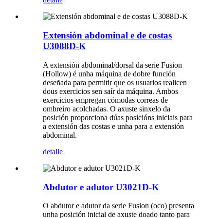
Extensión abdominal e de costas
U3088D-K
A extensión abdominal/dorsal da serie Fusion
(Hollow) é unha máquina de dobre función
deseñada para permitir que os usuarios realicen
dous exercicios sen saír da máquina. Ambos
exercicios empregan cómodas correas de
ombreiro acolchadas. O axuste sinxelo da
posición proporciona dúas posicións iniciais para
a extensión das costas e unha para a extensión
abdominal.
detalle
Abdutor e adutor U3021D-K
O abdutor e adutor da serie Fusion (oco) presenta
unha posición inicial de axuste doado tanto para