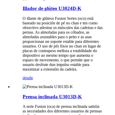
Illador de glúteo U3024D-K
O illante de glúteos Fusion Series (oco) está
baseado na posición de pé no chan e ten como
obxectivo adestrar os músculos das cadeiras e das
pernas. As almofadas para os cóbados, as
almofadas axustables para o peito e as asas
proporcionan un soporte estable para diferentes
usuarios. O uso de pés fixos no chan en lugar de
placas de contrapeso mellora a estabilidade do
dispositivo ao mesmo tempo que aumenta o
espazo de movemento, o que permite que o
usuario desfrute dun impulso estable para
maximizar a extensión da cadeira.
detalle
Prensa inclinada U3013D-K
A serie Fusion (oca) de prensa inclinada satisfai
as necesidades dos diferentes usuarios de prensas