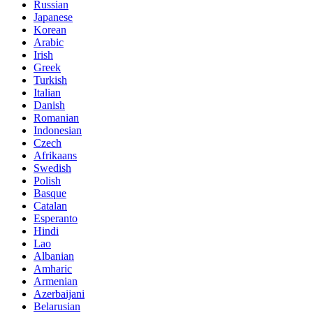
Russian
Japanese
Korean
Arabic
Irish
Greek
Turkish
Italian
Danish
Romanian
Indonesian
Czech
Afrikaans
Swedish
Polish
Basque
Catalan
Esperanto
Hindi
Lao
Albanian
Amharic
Armenian
Azerbaijani
Belarusian