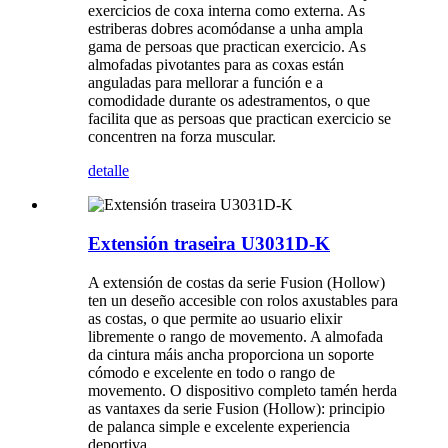
exercicios de coxa interna como externa. As
estriberas dobres acomódanse a unha ampla
gama de persoas que practican exercicio. As
almofadas pivotantes para as coxas están
anguladas para mellorar a función e a
comodidade durante os adestramentos, o que
facilita que as persoas que practican exercicio se
concentren na forza muscular.
detalle
Extensión traseira U3031D-K
A extensión de costas da serie Fusion (Hollow)
ten un deseño accesible con rolos axustables para
as costas, o que permite ao usuario elixir
libremente o rango de movemento. A almofada
da cintura máis ancha proporciona un soporte
cómodo e excelente en todo o rango de
movemento. O dispositivo completo tamén herda
as vantaxes da serie Fusion (Hollow): principio
de palanca simple e excelente experiencia
deportiva.