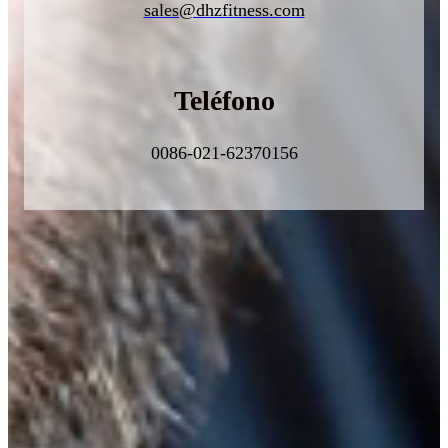
sales@dhzfitness.com
Teléfono
0086-021-62370156