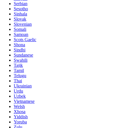
Serbian
Sesotho
Sinhala
Slovak
Slovenian
Somali
Samoan
Scots Gaelic
Shona
Sindhi
Sundanese
Swahili
Tajik
Tamil
Telugu
Thai
Ukrainian
Urdu
Uzbek
Vietnamese
Welsh
Xhosa
Yiddish
Yoruba
Zulu