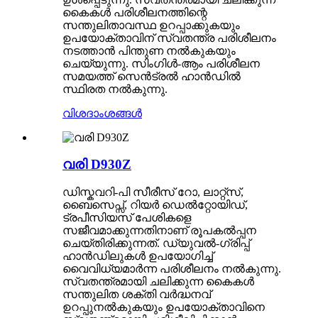
കൈകൾ പരിശീലനത്തിന്റെ
സന്തുലിതാവസ്ഥ ഉറപ്പാക്കുകയും
ഉപയോക്താവിന് സ്വതന്ത്ര പരിശീലനം
നടത്താൻ പിന്തുണ നൽകുകയും
ചെയ്യുന്നു. സിംഗിൾ-ആം പരിശീലന
സമയത്ത് സെൻട്രൽ ഹാൻഡിൽ
സ്ഥിരത നൽകുന്നു.
വിശദാംശങ്ങൾ
വരി D930Z
ഡിസ്കവറി-പി സീരീസ് റോ, ലാറ്റ്സ്,
ബൈസെപ്സ്, റിയർ ഡെൽറ്റോയിഡ്,
ട്രപീസിയസ് പേശികളെ
സജീവമാക്കുന്നതിനാണ് രൂപകൽപ്പന
ചെയ്തിരിക്കുന്നത്. ഡ്യുവൽ-ഗ്രിപ്പ്
ഹാൻഡിലുകൾ ഉപയോഗിച്ച്
വൈവിധ്യമാർന്ന പരിശീലനം നൽകുന്നു.
സ്വതന്ത്രമായി ചലിക്കുന്ന കൈകൾ
സന്തുലിത ശക്തി വർദ്ധനവ്
ഉറപ്പുനൽകുകയും ഉപയോക്താവിനെ