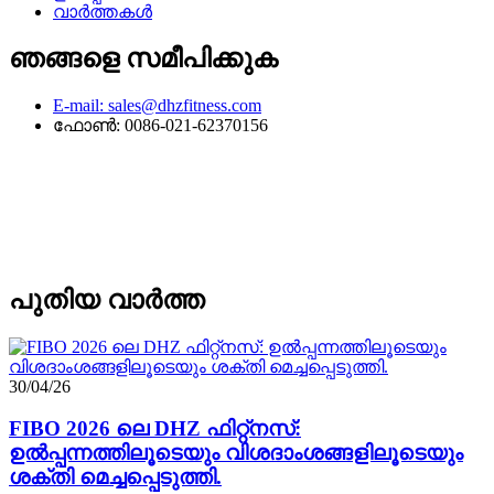
വാർത്തകൾ
ഞങ്ങളെ സമീപിക്കുക
E-mail: sales@dhzfitness.com
ഫോൺ: 0086-021-62370156
പുതിയ വാർത്ത
30/04/26
FIBO 2026 ലെ DHZ ഫിറ്റ്നസ്:
ഉൽപ്പന്നത്തിലൂടെയും വിശദാംശങ്ങളിലൂടെയും
ശക്തി മെച്ചപ്പെടുത്തി.