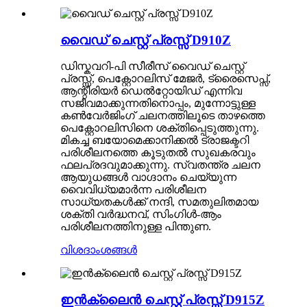
വൈഡ് ചെസ്റ്റ് പ്രസ്സ് D910Z
ഡിസ്കവറി-പി സീരീസ് വൈഡ് ചെസ്റ്റ്
പ്രസ്സ്, പെക്റ്റോറലിസ് മേജർ, ട്രൈസെപ്സ്,
ആന്റീരിയർ ഡെൽറ്റോയിഡ് എന്നിവ
സജീവമാക്കുന്നതിനൊപ്പം, മുന്നോട്ടുള്ള
കൺവേർജിംഗ് ചലനത്തിലൂടെ താഴത്തെ
പെക്റ്റോറലിസിനെ ശക്തിപ്പെടുത്തുന്നു.
മികച്ച ബയോമെക്കാനിക്കൽ ട്രാജക്ടറി
പരിശീലനത്തെ കൂടുതൽ സുഖകരവും
ഫലപ്രദവുമാക്കുന്നു. സ്വതന്ത്ര ചലന
ആയുധങ്ങൾ വാഗ്ദാനം ചെയ്യുന്ന
വൈവിധ്യമാർന്ന പരിശീലന
സാധ്യതകൾക്ക് നന്ദി, സമതുലിതമായ
ശക്തി വർദ്ധനവ്, സിംഗിൾ-ആം
പരിശീലനത്തിനുള്ള പിന്തുണ.
വിശദാംശങ്ങൾ
ഇൻക്ലൈൻ ചെസ്റ്റ് പ്രസ്സ് D915Z