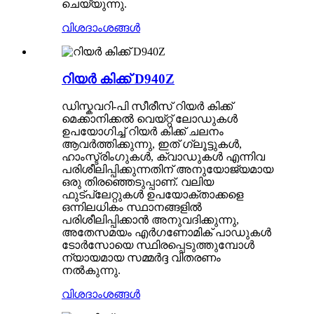
ചെയ്യുന്നു.
വിശദാംശങ്ങൾ
റിയർ കിക്ക് D940Z
ഡിസ്കവറി-പി സീരീസ് റിയർ കിക്ക്
മെക്കാനിക്കൽ വെയ്റ്റ് ലോഡുകൾ
ഉപയോഗിച്ച് റിയർ കിക്ക് ചലനം
ആവർത്തിക്കുന്നു, ഇത് ഗ്ലൂട്ടുകൾ,
ഹാംസ്ട്രിംഗുകൾ, ക്വാഡുകൾ എന്നിവ
പരിശീലിപ്പിക്കുന്നതിന് അനുയോജ്യമായ
ഒരു തിരഞ്ഞെടുപ്പാണ്. വലിയ
ഫുട്പ്ലേറ്റുകൾ ഉപയോക്താക്കളെ
ഒന്നിലധികം സ്ഥാനങ്ങളിൽ
പരിശീലിപ്പിക്കാൻ അനുവദിക്കുന്നു,
അതേസമയം എർഗണോമിക് പാഡുകൾ
ടോർസോയെ സ്ഥിരപ്പെടുത്തുമ്പോൾ
ന്യായമായ സമ്മർദ്ദ വിതരണം
നൽകുന്നു.
വിശദാംശങ്ങൾ