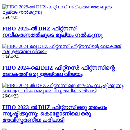
25/04/25
FIBO 2025-ൽ DHZ ഫിറ്റ്നസ്:
നവീകരണത്തിലൂടെ മൂല്യം നൽകുന്നു
23/04/24
FIBO 2024-ലെ DHZ ഫിറ്റ്നസ്: ഫിറ്റ്നസിന്റെ
ലോകത്ത് ഒരു ഉജ്ജ്വല വിജയം
26/04/23
FIBO 2023-ൽ DHZ ഫിറ്റ്‌നസ് ഒരു തരംഗം
സൃഷ്ടിക്കുന്നു: കൊളോണിലെ ഒരു
അവിസ്മരണീയ പരിപാടി