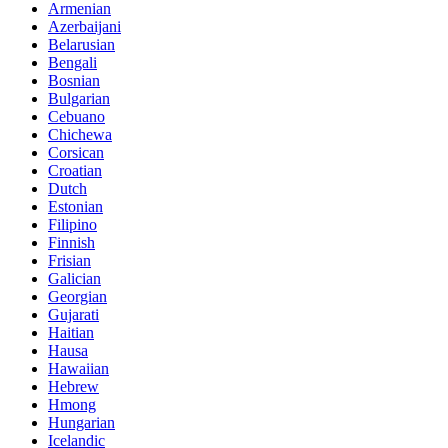
Armenian
Azerbaijani
Belarusian
Bengali
Bosnian
Bulgarian
Cebuano
Chichewa
Corsican
Croatian
Dutch
Estonian
Filipino
Finnish
Frisian
Galician
Georgian
Gujarati
Haitian
Hausa
Hawaiian
Hebrew
Hmong
Hungarian
Icelandic