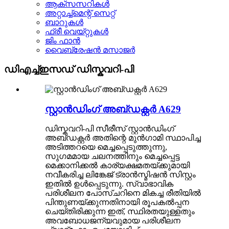
ആക്‌സസറികൾ
അറ്റാച്ച്മെന്റ് സെറ്റ്
ബാറുകൾ
ഫ്രീ വെയ്റ്റുകൾ
ജിം ഫാൻ
വൈബ്രേഷൻ മസാജർ
ഡിഎച്ച്ഇസഡ് ഡിസ്കവറി-പി
സ്റ്റാൻഡിംഗ് അബ്ഡക്റ്റർ A629
ഡിസ്കവറി-പി സീരീസ് സ്റ്റാൻഡിംഗ്
അബ്ഡക്റ്റർ അതിന്റെ മുൻഗാമി സ്ഥാപിച്ച
അടിത്തറയെ മെച്ചപ്പെടുത്തുന്നു,
സുഗമമായ ചലനത്തിനും മെച്ചപ്പെട്ട
മെക്കാനിക്കൽ കാര്യക്ഷമതയ്ക്കുമായി
നവീകരിച്ച ലിങ്കേജ് ട്രാൻസ്മിഷൻ സിസ്റ്റം
ഇതിൽ ഉൾപ്പെടുന്നു. സ്വാഭാവിക
പരിശീലന പോസ്ചറിനെ മികച്ച രീതിയിൽ
പിന്തുണയ്ക്കുന്നതിനായി രൂപകൽപ്പന
ചെയ്‌തിരിക്കുന്ന ഇത്, സ്ഥിരതയുള്ളതും
അവബോധജന്യവുമായ പരിശീലന