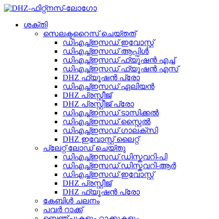
ശക്തി
സെലക്ടറൈസ് ചെയ്‌തത്
ഡിഎച്ച്ഇസഡ് ഇവോസ്റ്റ്
ഡിഎച്ച്ഇസഡ് ആപ്പിൾ
ഡിഎച്ച്ഇസഡ് ഫ്യൂഷൻ എച്ച്
ഡിഎച്ച്ഇസഡ് ഫ്യൂഷൻ എസ്
DHZ ഫ്യൂഷൻ പ്രോ
ഡിഎച്ച്ഇസഡ് ഏലിയൻ
DHZ പ്രസ്റ്റീജ്
DHZ പ്രസ്റ്റീജ് പ്രോ
ഡിഎച്ച്ഇസഡ് ടാസിക്കൽ
ഡിഎച്ച്ഇസഡ് സ്റ്റൈൽ
ഡിഎച്ച്ഇസഡ് ഗാലക്സി
DHZ ഇവോസ്റ്റ് ലൈറ്റ്
പ്ലേറ്റ് ലോഡ് ചെയ്തു
ഡിഎച്ച്ഇസഡ് ഡിസ്കവറി-പി
ഡിഎച്ച്ഇസഡ് ഡിസ്കവറി-ആർ
ഡിഎച്ച്ഇസഡ് ഇവോസ്റ്റ്
DHZ പ്രസ്റ്റീജ്
DHZ ഫ്യൂഷൻ പ്രോ
കേബിൾ ചലനം
പവർ റാക്ക്
ബെഞ്ചുകളും റാക്കുകളും