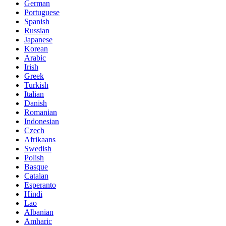
German
Portuguese
Spanish
Russian
Japanese
Korean
Arabic
Irish
Greek
Turkish
Italian
Danish
Romanian
Indonesian
Czech
Afrikaans
Swedish
Polish
Basque
Catalan
Esperanto
Hindi
Lao
Albanian
Amharic