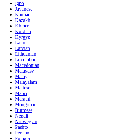
Igbo
Javanese
Kannada
Kazakh
Khmer
Kurdish
Kyrgyz
Latin
Latvian
Lithuanian
Luxembou..
Macedonian
Malagasy
Malay
Malayalam
Maltese
Maori
Marathi
Mongolian
Burmese
Nepali
Norwegian
Pashto
Persian
Punjabi