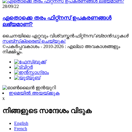
28/09/22
ഏതൊക്കെ തരം ഫിറ്റ്നസ് ഉപകരണങ്ങൾ
ലഭ്യമാണ്?
ചൈനയിലെ ഏറ്റവും വിശ്വസ്തൻ
ഫിറ്റ്നസ് ബ്രാൻഡുകൾ
സബ്‌സ്‌ക്രൈബ് ചെയ്യുക!
©പകർപ്പവകാശം - 2010-2026 : എല്ലാ അവകാശങ്ങളും
നിക്ഷിപ്തം.
ഇമെയിൽ അയയ്ക്കുക
x
നിങ്ങളുടെ സന്ദേശം വിടുക
English
French