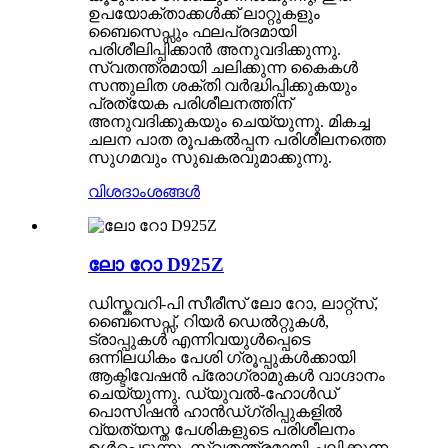
ഉപയോക്താക്കൾക്ക് ലാറ്റുകളും
ബൈസെപ്സും ഫലപ്രദമായി
പരിശീലിപ്പിക്കാൻ അനുവദിക്കുന്നു.
സ്വതന്ത്രമായി ചലിക്കുന്ന കൈകൾ
സന്തുലിത ശക്തി വർദ്ധിപ്പിക്കുകയും
പ്രത്യേക പരിശീലനത്തിന്
അനുവദിക്കുകയും ചെയ്യുന്നു. മികച്ച
ചലന പാത രൂപകൽപ്പന പരിശീലനത്തെ
സുഗമവും സുഖകരവുമാക്കുന്നു.
വിശദാംശങ്ങൾ
ലോ റോ D925Z
ഡിസ്കവറി-പി സീരീസ് ലോ റോ, ലാറ്റ്സ്,
ബൈസെപ്സ്, റിയർ ഡെൽറ്റുകൾ,
ട്രാപ്പുകൾ എന്നിവയുൾപ്പെടെ
ഒന്നിലധികം പേശി ഗ്രൂപ്പുകൾക്കായി
ആക്ടിവേഷൻ പ്രോഗ്രാമുകൾ വാഗ്ദാനം
ചെയ്യുന്നു. ഡ്യുവൽ-ഹോൾഡ്
പൊസിഷൻ ഹാൻഡ്ഗ്രിപ്പുകളിൽ
വ്യത്യസ്ത പേശികളുടെ പരിശീലനം
ഉൾപ്പെടുന്നു. സ്വതന്ത്രമായി ചലിക്കുന്ന