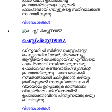
പ്ലാറ്റ്‌ഫോം ഉപയോഗിച്ച്
ഉപയോക്താക്കളെ കൂടുതൽ
ഫലപ്രദമായി ഗ്ലൂട്ടുകളെ സജീവമാക്കാൻ
സഹായിക്കുന്നു.
വിശദാംശങ്ങൾ
ചെസ്റ്റ് പ്രസ്സ് D905Z
ഡിസ്കവറി-പി സീരീസ് ചെസ്റ്റ് പ്രസ്സ്
പെക്റ്റോറലിസ് മേജർ, ട്രൈസെപ്സ്,
ആന്റീരിയർ ഡെൽറ്റോയിഡ് എന്നിവയെ
ഫലപ്രദമായി സജീവമാക്കുന്ന ഒരു
ഫോർവേഡ് കൺവേർജിംഗ് മൂവ്മെന്റ്
ഉപയോഗിക്കുന്നു. ചലന കൈകൾ
സ്വതന്ത്രമായി ചലിപ്പിക്കാൻ കഴിയും,
ഇത് കൂടുതൽ സന്തുലിതമായ പേശി
വ്യായാമം ഉറപ്പാക്കുക മാത്രമല്ല,
വ്യക്തിഗത പരിശീലനത്തിൽ
ഉപയോക്താവിനെ പിന്തുണയ്ക്കുകയും
ചെയ്യുന്നു.
വിശദാംശങ്ങൾ