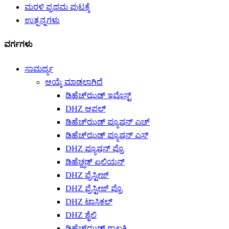
ಮರಳಿ ಪ್ರಥಮ ಪುಟಕ್ಕೆ
ಉತ್ಪನ್ನಗಳು
ವರ್ಗಗಳು
ಸಾಮರ್ಥ್ಯ
ಆಯ್ಕೆ ಮಾಡಲಾಗಿದೆ
ಡಿಹೆಚ್‌ಝಡ್ ಇವೊಸ್ಟ್
DHZ ಆಪಲ್
ಡಿಹೆಚ್‌ಝಡ್ ಫ್ಯೂಷನ್ ಎಚ್
ಡಿಹೆಚ್‌ಝಡ್ ಫ್ಯೂಷನ್ ಎಸ್
DHZ ಫ್ಯೂಷನ್ ಪ್ರೊ
ಡಿಹೆಚ್ಝಡ್ ಏಲಿಯನ್
DHZ ಪ್ರೆಸ್ಟೀಜ್
DHZ ಪ್ರೆಸ್ಟೀಜ್ ಪ್ರೊ
DHZ ಟಾಸಿಕಲ್
DHZ ಶೈಲಿ
ಡಿಹೆಚ್‌ಝಡ್ ಗ್ಯಾಲಕ್ಸಿ