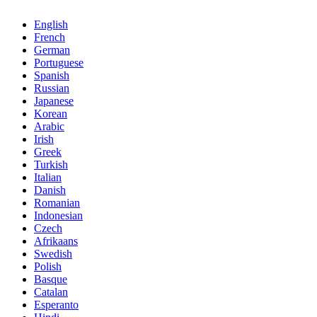
English
French
German
Portuguese
Spanish
Russian
Japanese
Korean
Arabic
Irish
Greek
Turkish
Italian
Danish
Romanian
Indonesian
Czech
Afrikaans
Swedish
Polish
Basque
Catalan
Esperanto