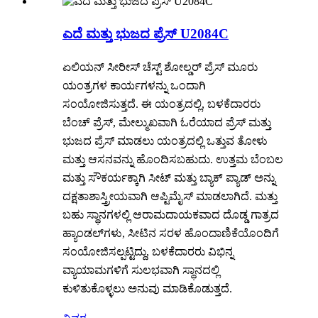
ಎದೆ ಮತ್ತು ಭುಜದ ಪ್ರೆಸ್ U2084C
ಏಲಿಯನ್ ಸೀರೀಸ್ ಚೆಸ್ಟ್ ಶೋಲ್ಡರ್ ಪ್ರೆಸ್ ಮೂರು
ಯಂತ್ರಗಳ ಕಾರ್ಯಗಳನ್ನು ಒಂದಾಗಿ
ಸಂಯೋಜಿಸುತ್ತದೆ. ಈ ಯಂತ್ರದಲ್ಲಿ, ಬಳಕೆದಾರರು
ಬೆಂಚ್ ಪ್ರೆಸ್, ಮೇಲ್ಮುಖವಾಗಿ ಓರೆಯಾದ ಪ್ರೆಸ್ ಮತ್ತು
ಭುಜದ ಪ್ರೆಸ್ ಮಾಡಲು ಯಂತ್ರದಲ್ಲಿ ಒತ್ತುವ ತೋಳು
ಮತ್ತು ಆಸನವನ್ನು ಹೊಂದಿಸಬಹುದು. ಉತ್ತಮ ಬೆಂಬಲ
ಮತ್ತು ಸೌಕರ್ಯಕ್ಕಾಗಿ ಸೀಟ್ ಮತ್ತು ಬ್ಯಾಕ್ ಪ್ಯಾಡ್ ಅನ್ನು
ದಕ್ಷತಾಶಾಸ್ತ್ರೀಯವಾಗಿ ಆಪ್ಟಿಮೈಸ್ ಮಾಡಲಾಗಿದೆ. ಮತ್ತು
ಬಹು ಸ್ಥಾನಗಳಲ್ಲಿ ಆರಾಮದಾಯಕವಾದ ದೊಡ್ಡ ಗಾತ್ರದ
ಹ್ಯಾಂಡಲ್‌ಗಳು, ಸೀಟಿನ ಸರಳ ಹೊಂದಾಣಿಕೆಯೊಂದಿಗೆ
ಸಂಯೋಜಿಸಲ್ಪಟ್ಟಿದ್ದು, ಬಳಕೆದಾರರು ವಿಭಿನ್ನ
ವ್ಯಾಯಾಮಗಳಿಗೆ ಸುಲಭವಾಗಿ ಸ್ಥಾನದಲ್ಲಿ
ಕುಳಿತುಕೊಳ್ಳಲು ಅನುವು ಮಾಡಿಕೊಡುತ್ತದೆ.