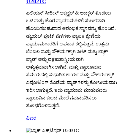
U2021C
ಏಲಿಯನ್ ಸೀರೀಸ್ ಅಬ್ಡಕ್ಟರ್ & ಅಡಕ್ಟರ್ ತೊಡೆಯ
ಒಳ ಮತ್ತು ಹೊರ ವ್ಯಾಯಾಮಗಳಿಗೆ ಸುಲಭವಾಗಿ
ಹೊಂದಿಸಬಹುದಾದ ಆರಂಭಿಕ ಸ್ಥಾನವನ್ನು ಹೊಂದಿದೆ.
ಡ್ಯುಯಲ್ ಫೂಟ್ ಪೆಗ್‌ಗಳು ವ್ಯಾಪಕ ಶ್ರೇಣಿಯ
ವ್ಯಾಯಾಮಗಾರರಿಗೆ ಅವಕಾಶ ಕಲ್ಪಿಸುತ್ತವೆ. ಉತ್ತಮ
ಬೆಂಬಲ ಮತ್ತು ಸೌಕರ್ಯಕ್ಕಾಗಿ ಸೀಟ್ ಮತ್ತು ಬ್ಯಾಕ್
ಪ್ಯಾಡ್ ಅನ್ನು ದಕ್ಷತಾಶಾಸ್ತ್ರೀಯವಾಗಿ
ಅತ್ಯುತ್ತಮವಾಗಿಸಲಾಗಿದೆ. ಮತ್ತು ವ್ಯಾಯಾಮದ
ಸಮಯದಲ್ಲಿ ಸುಧಾರಿತ ಕಾರ್ಯ ಮತ್ತು ಸೌಕರ್ಯಕ್ಕಾಗಿ
ಪಿವೋಟಿಂಗ್ ತೊಡೆಯ ಪ್ಯಾಡ್‌ಗಳನ್ನು ಕೋನೀಯವಾಗಿ
ಇರಿಸಲಾಗುತ್ತದೆ, ಇದು ವ್ಯಾಯಾಮ ಮಾಡುವವರು
ಸ್ನಾಯುವಿನ ಬಲದ ಮೇಲೆ ಗಮನಹರಿಸಲು
ಸುಲಭಗೊಳಿಸುತ್ತದೆ.
ವಿವರ