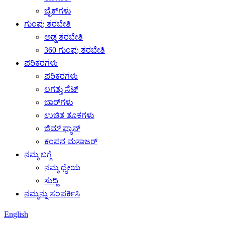
ಬೈಕ್‌ಗಳು
ಗುಂಪು ತರಬೇತಿ
ಅಡ್ಡ ತರಬೇತಿ
360 ಗುಂಪು ತರಬೇತಿ
ಪರಿಕರಗಳು
ಪರಿಕರಗಳು
ಲಗತ್ತು ಸೆಟ್
ಬಾರ್‌ಗಳು
ಉಚಿತ ತೂಕಗಳು
ಜಿಮ್ ಫ್ಯಾನ್
ಕಂಪನ ಮಸಾಜರ್
ನಮ್ಮ ಬಗ್ಗೆ
ನಮ್ಮ ಧ್ಯೇಯ
ಸುದ್ದಿ
ನಮ್ಮನ್ನು ಸಂಪರ್ಕಿಸಿ
English