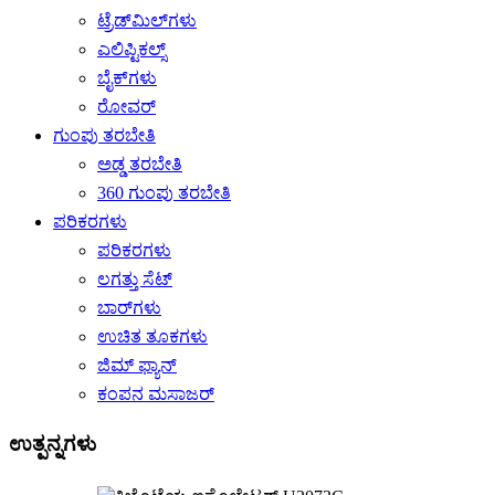
ಟ್ರೆಡ್‌ಮಿಲ್‌ಗಳು
ಎಲಿಪ್ಟಿಕಲ್ಸ್
ಬೈಕ್‌ಗಳು
ರೋವರ್
ಗುಂಪು ತರಬೇತಿ
ಅಡ್ಡ ತರಬೇತಿ
360 ಗುಂಪು ತರಬೇತಿ
ಪರಿಕರಗಳು
ಪರಿಕರಗಳು
ಲಗತ್ತು ಸೆಟ್
ಬಾರ್‌ಗಳು
ಉಚಿತ ತೂಕಗಳು
ಜಿಮ್ ಫ್ಯಾನ್
ಕಂಪನ ಮಸಾಜರ್
ಉತ್ಪನ್ನಗಳು