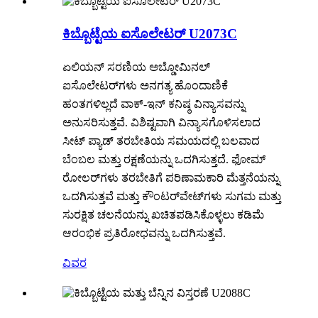
ಕಿಬ್ಬೊಟ್ಟೆಯ ಐಸೊಲೇಟರ್ U2073C
ಏಲಿಯನ್ ಸರಣಿಯ ಅಬ್ಡೋಮಿನಲ್
ಐಸೊಲೇಟರ್‌ಗಳು ಅನಗತ್ಯ ಹೊಂದಾಣಿಕೆ
ಹಂತಗಳಿಲ್ಲದೆ ವಾಕ್-ಇನ್ ಕನಿಷ್ಠ ವಿನ್ಯಾಸವನ್ನು
ಅನುಸರಿಸುತ್ತವೆ. ವಿಶಿಷ್ಟವಾಗಿ ವಿನ್ಯಾಸಗೊಳಿಸಲಾದ
ಸೀಟ್ ಪ್ಯಾಡ್ ತರಬೇತಿಯ ಸಮಯದಲ್ಲಿ ಬಲವಾದ
ಬೆಂಬಲ ಮತ್ತು ರಕ್ಷಣೆಯನ್ನು ಒದಗಿಸುತ್ತದೆ. ಫೋಮ್
ರೋಲರ್‌ಗಳು ತರಬೇತಿಗೆ ಪರಿಣಾಮಕಾರಿ ಮೆತ್ತನೆಯನ್ನು
ಒದಗಿಸುತ್ತವೆ ಮತ್ತು ಕೌಂಟರ್‌ವೇಟ್‌ಗಳು ಸುಗಮ ಮತ್ತು
ಸುರಕ್ಷಿತ ಚಲನೆಯನ್ನು ಖಚಿತಪಡಿಸಿಕೊಳ್ಳಲು ಕಡಿಮೆ
ಆರಂಭಿಕ ಪ್ರತಿರೋಧವನ್ನು ಒದಗಿಸುತ್ತವೆ.
ವಿವರ