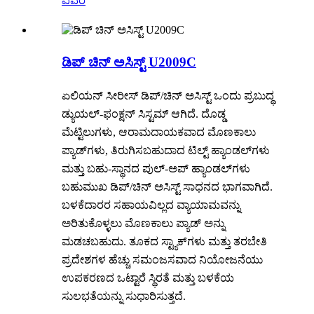
ವಿವರ
ಡಿಪ್ ಚಿನ್ ಅಸಿಸ್ಟ್ U2009C
ಏಲಿಯನ್ ಸೀರೀಸ್ ಡಿಪ್/ಚಿನ್ ಅಸಿಸ್ಟ್ ಒಂದು ಪ್ರಬುದ್ಧ
ಡ್ಯುಯಲ್-ಫಂಕ್ಷನ್ ಸಿಸ್ಟಮ್ ಆಗಿದೆ. ದೊಡ್ಡ
ಮೆಟ್ಟಿಲುಗಳು, ಆರಾಮದಾಯಕವಾದ ಮೊಣಕಾಲು
ಪ್ಯಾಡ್‌ಗಳು, ತಿರುಗಿಸಬಹುದಾದ ಟಿಲ್ಟ್ ಹ್ಯಾಂಡಲ್‌ಗಳು
ಮತ್ತು ಬಹು-ಸ್ಥಾನದ ಪುಲ್-ಅಪ್ ಹ್ಯಾಂಡಲ್‌ಗಳು
ಬಹುಮುಖ ಡಿಪ್/ಚಿನ್ ಅಸಿಸ್ಟ್ ಸಾಧನದ ಭಾಗವಾಗಿದೆ.
ಬಳಕೆದಾರರ ಸಹಾಯವಿಲ್ಲದ ವ್ಯಾಯಾಮವನ್ನು
ಅರಿತುಕೊಳ್ಳಲು ಮೊಣಕಾಲು ಪ್ಯಾಡ್ ಅನ್ನು
ಮಡಚಬಹುದು. ತೂಕದ ಸ್ಟ್ಯಾಕ್‌ಗಳು ಮತ್ತು ತರಬೇತಿ
ಪ್ರದೇಶಗಳ ಹೆಚ್ಚು ಸಮಂಜಸವಾದ ನಿಯೋಜನೆಯು
ಉಪಕರಣದ ಒಟ್ಟಾರೆ ಸ್ಥಿರತೆ ಮತ್ತು ಬಳಕೆಯ
ಸುಲಭತೆಯನ್ನು ಸುಧಾರಿಸುತ್ತದೆ.