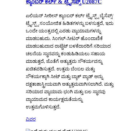
ಕ್ಯಾಂಬರ್ ಕರ್ಲ್ & ಟ್ರೈಸೆಪ್ಸ್ U2087C
ಏಲಿಯನ್ ಸೀರೀಸ್ ಕ್ಯಾಂಬರ್ ಕರ್ಲ್ ಟ್ರೈಸ್ಪ್ಸ್ ಬೈಸೆಪ್ಸ್/
ಟ್ರೈಸ್ಪ್ಸ್ ಸಂಯೋಜಿತ ಹಿಡಿತಗಳನ್ನು ಬಳಸುತ್ತದೆ, ಇದು
ಒಂದೇ ಯಂತ್ರದಲ್ಲಿ ಎರಡು ವ್ಯಾಯಾಮಗಳನ್ನು
ಮಾಡಬಹುದು. ಸಿಂಗಲ್-ಸೀಟರ್ ಹೊಂದಾಣಿಕೆ
ಮಾಡಬಹುದಾದ ರಾಟ್ಚೆಟ್ ಬಳಕೆದಾರರಿಗೆ ಸರಿಯಾದ
ಚಲನೆಯ ಸ್ಥಾನವನ್ನು ಕಂಡುಹಿಡಿಯಲು ಸಹಾಯ
ಮಾಡುತ್ತದೆ, ಜೊತೆಗೆ ಅತ್ಯುತ್ತಮ ಸೌಕರ್ಯವನ್ನು
ಖಚಿತಪಡಿಸುತ್ತದೆ. ಉತ್ತಮ ಬೆಂಬಲ ಮತ್ತು
ಸೌಕರ್ಯಕ್ಕಾಗಿ ಸೀಟ್ ಮತ್ತು ಬ್ಯಾಕ್ ಪ್ಯಾಡ್ ಅನ್ನು
ದಕ್ಷತಾಶಾಸ್ತ್ರೀಯವಾಗಿ ಅತ್ಯುತ್ತಮವಾಗಿಸಲಾಗಿದೆ. ಮತ್ತು
ಸರಿಯಾದ ವ್ಯಾಯಾಮ ಭಂಗಿ ಮತ್ತು ಬಲ ಸ್ಥಾನವು
ವ್ಯಾಯಾಮದ ಕಾರ್ಯಕ್ಷಮತೆಯನ್ನು
ಉತ್ತಮಗೊಳಿಸುತ್ತದೆ.
ವಿವರ