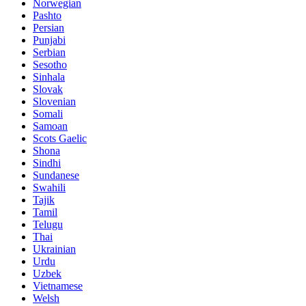
Norwegian
Pashto
Persian
Punjabi
Serbian
Sesotho
Sinhala
Slovak
Slovenian
Somali
Samoan
Scots Gaelic
Shona
Sindhi
Sundanese
Swahili
Tajik
Tamil
Telugu
Thai
Ukrainian
Urdu
Uzbek
Vietnamese
Welsh