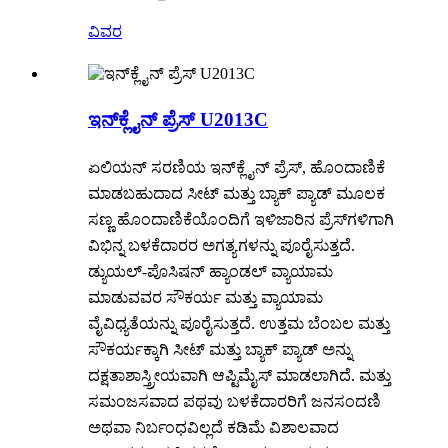
ವಿವರ
ಇನ್‌ಕ್ಲೈನ್ ​​ಪ್ರೆಸ್ U2013C
ಏಲಿಯನ್ ಸರಣಿಯ ಇನ್‌ಕ್ಲೈನ್ ​​ಪ್ರೆಸ್, ಹೊಂದಾಣಿಕೆ
ಮಾಡಬಹುದಾದ ಸೀಟ್ ಮತ್ತು ಬ್ಯಾಕ್ ಪ್ಯಾಡ್ ಮೂಲಕ
ಸಣ್ಣ ಹೊಂದಾಣಿಕೆಯೊಂದಿಗೆ ಇಳಿಜಾರಿನ ಪ್ರೆಸ್‌ಗಳಿಗಾಗಿ
ವಿಭಿನ್ನ ಬಳಕೆದಾರರ ಅಗತ್ಯಗಳನ್ನು ಪೂರೈಸುತ್ತದೆ.
ಡ್ಯುಯಲ್-ಪೊಸಿಷನ್ ಹ್ಯಾಂಡಲ್ ವ್ಯಾಯಾಮ
ಮಾಡುವವರ ಸೌಕರ್ಯ ಮತ್ತು ವ್ಯಾಯಾಮ
ವೈವಿಧ್ಯತೆಯನ್ನು ಪೂರೈಸುತ್ತದೆ. ಉತ್ತಮ ಬೆಂಬಲ ಮತ್ತು
ಸೌಕರ್ಯಕ್ಕಾಗಿ ಸೀಟ್ ಮತ್ತು ಬ್ಯಾಕ್ ಪ್ಯಾಡ್ ಅನ್ನು
ದಕ್ಷತಾಶಾಸ್ತ್ರೀಯವಾಗಿ ಆಪ್ಟಿಮೈಸ್ ಮಾಡಲಾಗಿದೆ. ಮತ್ತು
ಸಮಂಜಸವಾದ ಪಥವು ಬಳಕೆದಾರರಿಗೆ ಜನಸಂದಣಿ
ಅಥವಾ ನಿರ್ಬಂಧವಿಲ್ಲದೆ ಕಡಿಮೆ ವಿಶಾಲವಾದ