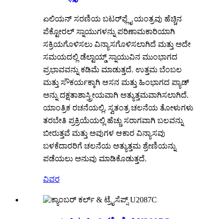
ಏಲಿಯನ್ ಸರಣಿಯ ಬಟರ್‌ಫ್ಲೈ ಯಂತ್ರವು ಹೆಚ್ಚಿನ
ಪೆಕ್ಟೋರಲ್ ಸ್ನಾಯುಗಳನ್ನು ಪರಿಣಾಮಕಾರಿಯಾಗಿ
ಸಕ್ರಿಯಗೊಳಿಸಲು ವಿನ್ಯಾಸಗೊಳಿಸಲಾಗಿದೆ ಮತ್ತು ಅದೇ
ಸಮಯದಲ್ಲಿ ಡೆಲ್ಟಾಯ್ಡ್ ಸ್ನಾಯುವಿನ ಮುಂಭಾಗದ
ಪ್ರಭಾವವನ್ನು ಕಡಿಮೆ ಮಾಡುತ್ತದೆ. ಉತ್ತಮ ಬೆಂಬಲ
ಮತ್ತು ಸೌಕರ್ಯಕ್ಕಾಗಿ ಆಸನ ಮತ್ತು ಹಿಂಭಾಗದ ಪ್ಯಾಡ್
ಅನ್ನು ದಕ್ಷತಾಶಾಸ್ತ್ರೀಯವಾಗಿ ಅತ್ಯುತ್ತಮವಾಗಿಸಲಾಗಿದೆ.
ಯಾಂತ್ರಿಕ ರಚನೆಯಲ್ಲಿ, ಸ್ವತಂತ್ರ ಚಲನೆಯ ತೋಳುಗಳು
ತರಬೇತಿ ಪ್ರಕ್ರಿಯೆಯಲ್ಲಿ ಹೆಚ್ಚು ಸರಾಗವಾಗಿ ಬಲವನ್ನು
ಬೀರುತ್ತವೆ ಮತ್ತು ಅವುಗಳ ಆಕಾರ ವಿನ್ಯಾಸವು
ಬಳಕೆದಾರರಿಗೆ ಚಲನೆಯ ಅತ್ಯುತ್ತಮ ಶ್ರೇಣಿಯನ್ನು
ಪಡೆಯಲು ಅನುವು ಮಾಡಿಕೊಡುತ್ತದೆ.
ವಿವರ