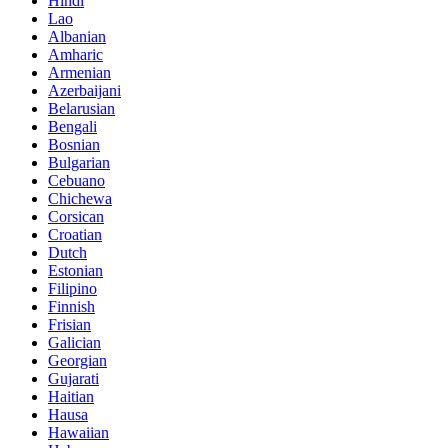
Hindi
Lao
Albanian
Amharic
Armenian
Azerbaijani
Belarusian
Bengali
Bosnian
Bulgarian
Cebuano
Chichewa
Corsican
Croatian
Dutch
Estonian
Filipino
Finnish
Frisian
Galician
Georgian
Gujarati
Haitian
Hausa
Hawaiian