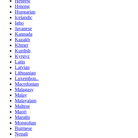
Hebrew
Hmong
Hungarian
Icelandic
Igbo
Javanese
Kannada
Kazakh
Khmer
Kurdish
Kyrgyz
Latin
Latvian
Lithuanian
Luxembou..
Macedonian
Malagasy
Malay
Malayalam
Maltese
Maori
Marathi
Mongolian
Burmese
Nepali