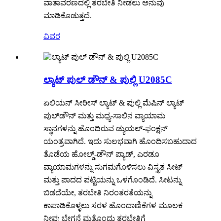
ವಾತಾವರಣದಲ್ಲಿ ತರಬೇತಿ ನೀಡಲು ಅನುವು
ಮಾಡಿಕೊಡುತ್ತದೆ.
ವಿವರ
ಲ್ಯಾಟ್ ಪುಲ್ ಡೌನ್ & ಪುಲ್ಲಿ U2085C
ಏಲಿಯನ್ ಸೀರೀಸ್ ಲ್ಯಾಟ್ & ಪುಲ್ಲಿ ಮೆಷಿನ್ ಲ್ಯಾಟ್
ಪುಲ್‌ಡೌನ್ ಮತ್ತು ಮಧ್ಯ-ಸಾಲಿನ ವ್ಯಾಯಾಮ
ಸ್ಥಾನಗಳನ್ನು ಹೊಂದಿರುವ ಡ್ಯುಯಲ್-ಫಂಕ್ಷನ್
ಯಂತ್ರವಾಗಿದೆ. ಇದು ಸುಲಭವಾಗಿ ಹೊಂದಿಸಬಹುದಾದ
ತೊಡೆಯ ಹೋಲ್ಡ್-ಡೌನ್ ಪ್ಯಾಡ್, ಎರಡೂ
ವ್ಯಾಯಾಮಗಳನ್ನು ಸುಗಮಗೊಳಿಸಲು ವಿಸ್ತೃತ ಸೀಟ್
ಮತ್ತು ಪಾದದ ಪಟ್ಟಿಯನ್ನು ಒಳಗೊಂಡಿದೆ. ಸೀಟನ್ನು
ಬಿಡದೆಯೇ, ತರಬೇತಿ ನಿರಂತರತೆಯನ್ನು
ಕಾಪಾಡಿಕೊಳ್ಳಲು ಸರಳ ಹೊಂದಾಣಿಕೆಗಳ ಮೂಲಕ
ನೀವು ಬೇಗನೆ ಮತ್ತೊಂದು ತರಬೇತಿಗೆ