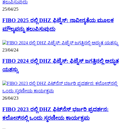
25/04/25
FIBO 2025 ರಲ್ಲಿ DHZ ಫಿಟ್ನೆಸ್: ನಾವೀನ್ಯತೆಯ ಮೂಲಕ
ಮೌಲ್ಯವನ್ನು ತಲುಪಿಸುವುದು
23/04/24
FIBO 2024 ರಲ್ಲಿ DHZ ಫಿಟ್ನೆಸ್: ಫಿಟ್ನೆಸ್ ಜಗತ್ತಿನಲ್ಲಿ ಅದ್ಭುತ
ಯಶಸ್ಸು
26/04/23
FIBO 2023 ರಲ್ಲಿ DHZ ಫಿಟ್‌ನೆಸ್ ಭರ್ಜರಿ ಪ್ರದರ್ಶನ:
ಕಲೋನ್‌ನಲ್ಲಿ ಒಂದು ಸ್ಮರಣೀಯ ಕಾರ್ಯಕ್ರಮ