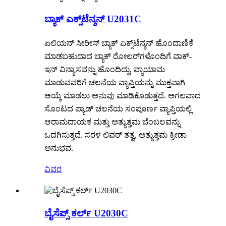
ಬ್ಯಾಕ್ ಎಕ್ಸ್‌ಟೆನ್ಶನ್ U2031C
ಏಲಿಯನ್ ಸೀರೀಸ್ ಬ್ಯಾಕ್ ಎಕ್ಸ್‌ಟೆನ್ಶನ್ ಹೊಂದಾಣಿಕೆ
ಮಾಡಬಹುದಾದ ಬ್ಯಾಕ್ ರೋಲರ್‌ಗಳೊಂದಿಗೆ ವಾಕ್-
ಇನ್ ವಿನ್ಯಾಸವನ್ನು ಹೊಂದಿದ್ದು, ವ್ಯಾಯಾಮ
ಮಾಡುವವರಿಗೆ ಚಲನೆಯ ವ್ಯಾಪ್ತಿಯನ್ನು ಮುಕ್ತವಾಗಿ
ಆಯ್ಕೆ ಮಾಡಲು ಅನುವು ಮಾಡಿಕೊಡುತ್ತದೆ. ಅಗಲವಾದ
ಸೊಂಟದ ಪ್ಯಾಡ್ ಚಲನೆಯ ಸಂಪೂರ್ಣ ವ್ಯಾಪ್ತಿಯಲ್ಲಿ
ಆರಾಮದಾಯಕ ಮತ್ತು ಅತ್ಯುತ್ತಮ ಬೆಂಬಲವನ್ನು
ಒದಗಿಸುತ್ತದೆ. ಸರಳ ಲಿವರ್ ತತ್ವ, ಅತ್ಯುತ್ತಮ ಕ್ರೀಡಾ
ಅನುಭವ.
ವಿವರ
ಬೈಸೆಪ್ಸ್ ಕರ್ಲ್ U2030C