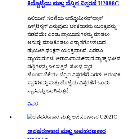
ಕಿಬ್ಬೊಟ್ಟೆಯ ಮತ್ತು ಬೆನ್ನಿನ ವಿಸ್ತರಣೆ U2088C
ಏಲಿಯನ್ ಸರಣಿಯ ಅಬ್ಡೋಮಿನಲ್/ಬ್ಯಾಕ್
ಎಕ್ಸ್‌ಟೆನ್ಶನ್ ಎನ್ನುವುದು ಬಳಕೆದಾರರು ಯಂತ್ರವನ್ನು
ಬಿಡದೆಯೇ ಎರಡು ವ್ಯಾಯಾಮಗಳನ್ನು ಮಾಡಲು
ಅನುವು ಮಾಡಿಕೊಡಲು ವಿನ್ಯಾಸಗೊಳಿಸಲಾದ
ಡ್ಯುಯಲ್-ಫಂಕ್ಷನ್ ಯಂತ್ರವಾಗಿದೆ. ಎರಡೂ
ವ್ಯಾಯಾಮಗಳು ಆರಾಮದಾಯಕವಾದ ಪ್ಯಾಡ್ಡ್ ಭುಜದ
ಪಟ್ಟಿಗಳನ್ನು ಬಳಸುತ್ತವೆ. ಸುಲಭ ಸ್ಥಾನ
ಹೊಂದಾಣಿಕೆಯು ಬೆನ್ನಿನ ವಿಸ್ತರಣೆಗೆ ಎರಡು ಆರಂಭಿಕ
ಸ್ಥಾನಗಳನ್ನು ಮತ್ತು ಹೊಟ್ಟೆಯ ವಿಸ್ತರಣೆಗೆ ಒಂದು
ಸ್ಥಾನವನ್ನು ಒದಗಿಸುತ್ತದೆ.
ವಿವರ
ಅಪಹರಣಕಾರ ಮತ್ತು ಅಪಹರಣಕಾರ