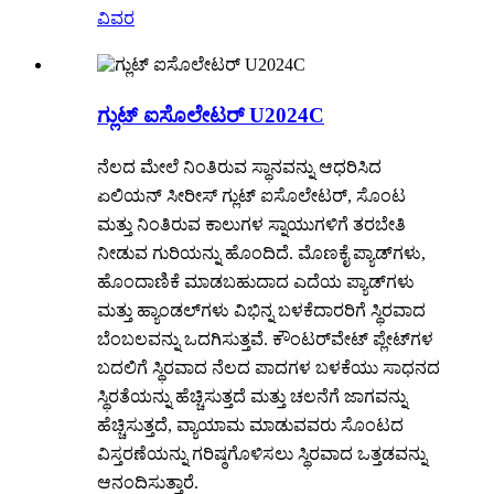
ವಿವರ
ಗ್ಲುಟ್ ಐಸೊಲೇಟರ್ U2024C
ನೆಲದ ಮೇಲೆ ನಿಂತಿರುವ ಸ್ಥಾನವನ್ನು ಆಧರಿಸಿದ
ಏಲಿಯನ್ ಸೀರೀಸ್ ಗ್ಲುಟ್ ಐಸೊಲೇಟರ್, ಸೊಂಟ
ಮತ್ತು ನಿಂತಿರುವ ಕಾಲುಗಳ ಸ್ನಾಯುಗಳಿಗೆ ತರಬೇತಿ
ನೀಡುವ ಗುರಿಯನ್ನು ಹೊಂದಿದೆ. ಮೊಣಕೈ ಪ್ಯಾಡ್‌ಗಳು,
ಹೊಂದಾಣಿಕೆ ಮಾಡಬಹುದಾದ ಎದೆಯ ಪ್ಯಾಡ್‌ಗಳು
ಮತ್ತು ಹ್ಯಾಂಡಲ್‌ಗಳು ವಿಭಿನ್ನ ಬಳಕೆದಾರರಿಗೆ ಸ್ಥಿರವಾದ
ಬೆಂಬಲವನ್ನು ಒದಗಿಸುತ್ತವೆ. ಕೌಂಟರ್‌ವೇಟ್ ಪ್ಲೇಟ್‌ಗಳ
ಬದಲಿಗೆ ಸ್ಥಿರವಾದ ನೆಲದ ಪಾದಗಳ ಬಳಕೆಯು ಸಾಧನದ
ಸ್ಥಿರತೆಯನ್ನು ಹೆಚ್ಚಿಸುತ್ತದೆ ಮತ್ತು ಚಲನೆಗೆ ಜಾಗವನ್ನು
ಹೆಚ್ಚಿಸುತ್ತದೆ, ವ್ಯಾಯಾಮ ಮಾಡುವವರು ಸೊಂಟದ
ವಿಸ್ತರಣೆಯನ್ನು ಗರಿಷ್ಠಗೊಳಿಸಲು ಸ್ಥಿರವಾದ ಒತ್ತಡವನ್ನು
ಆನಂದಿಸುತ್ತಾರೆ.