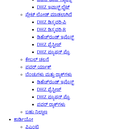
DHZ ಇವಾಸ್ಟ್ ಲೈಟ್
ಪ್ಲೇಟ್ ಲೋಡ್ ಮಾಡಲಾಗಿದೆ
DHZ ಡಿಸ್ಕವರಿ-ಪಿ
DHZ ಡಿಸ್ಕವರಿ-R
ಡಿಹೆಚ್‌ಝಡ್ ಇವೊಸ್ಟ್
DHZ ಪ್ರೆಸ್ಟೀಜ್
DHZ ಫ್ಯೂಷನ್ ಪ್ರೊ
ಕೇಬಲ್ ಚಲನೆ
ಪವರ್ ರ್ಯಾಕ್
ಬೆಂಚುಗಳು ಮತ್ತು ರ‍್ಯಾಕ್‌ಗಳು
ಡಿಹೆಚ್‌ಝಡ್ ಇವೊಸ್ಟ್
DHZ ಪ್ರೆಸ್ಟೀಜ್
DHZ ಫ್ಯೂಷನ್ ಪ್ರೊ
ಪವರ್ ರ‍್ಯಾಕ್‌ಗಳು
ಬಹು ನಿಲ್ದಾಣ
ಕಾರ್ಡಿಯೋ
ಪಿಎಂಟಿ