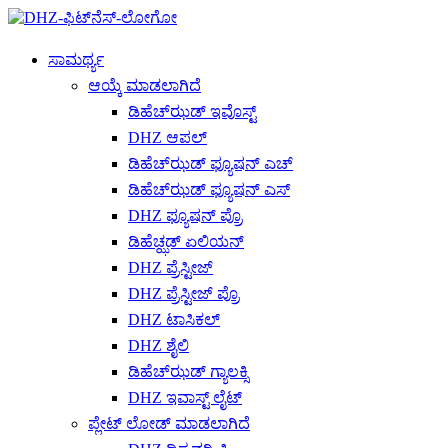
ಸಾಮರ್ಥ್ಯ
ಆಯ್ಕೆ ಮಾಡಲಾಗಿದೆ
ಡಿಹೆಚ್‌ಝಡ್ ಇವೊಸ್ಟ್
DHZ ಆಪಲ್
ಡಿಹೆಚ್‌ಝಡ್ ಫ್ಯೂಷನ್ ಎಚ್
ಡಿಹೆಚ್‌ಝಡ್ ಫ್ಯೂಷನ್ ಎಸ್
DHZ ಫ್ಯೂಷನ್ ಪ್ರೊ
ಡಿಹೆಚ್ಝಡ್ ಏಲಿಯನ್
DHZ ಪ್ರೆಸ್ಟೀಜ್
DHZ ಪ್ರೆಸ್ಟೀಜ್ ಪ್ರೊ
DHZ ಟಾಸಿಕಲ್
DHZ ಶೈಲಿ
ಡಿಹೆಚ್‌ಝಡ್ ಗ್ಯಾಲಕ್ಸಿ
DHZ ಇವಾಸ್ಟ್ ಲೈಟ್
ಪ್ಲೇಟ್ ಲೋಡ್ ಮಾಡಲಾಗಿದೆ