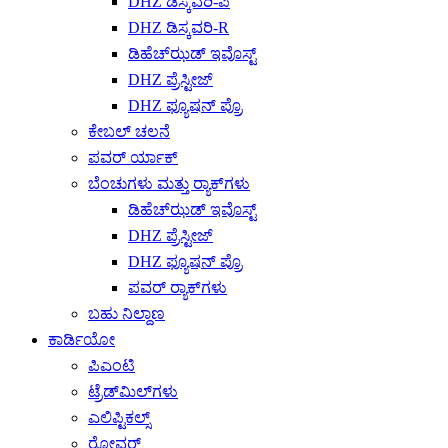
DHZ ಡಿಸ್ಕವರಿ-ಪಿ
DHZ ಡಿಸ್ಕವರಿ-R
ಡಿಹೆಚ್‌ಝಡ್ ಇವೊಸ್ಟ್
DHZ ಪ್ರೆಸ್ಟೀಜ್
DHZ ಫ್ಯೂಷನ್ ಪ್ರೊ
ಕೇಬಲ್ ಚಲನೆ
ಪವರ್ ರ್ಯಾಕ್
ಬೆಂಚುಗಳು ಮತ್ತು ರ‍್ಯಾಕ್‌ಗಳು
ಡಿಹೆಚ್‌ಝಡ್ ಇವೊಸ್ಟ್
DHZ ಪ್ರೆಸ್ಟೀಜ್
DHZ ಫ್ಯೂಷನ್ ಪ್ರೊ
ಪವರ್ ರ‍್ಯಾಕ್‌ಗಳು
ಬಹು ನಿಲ್ದಾಣ
ಕಾರ್ಡಿಯೋ
ಪಿಎಂಟಿ
ಟ್ರೆಡ್‌ಮಿಲ್‌ಗಳು
ಎಲಿಪ್ಟಿಕಲ್ಸ್
ರೋವರ್