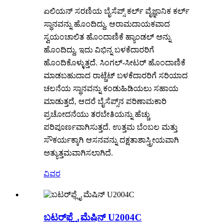
ಏಲಿಯನ್ ಸರಣಿಯ ಬೈಸೆಪ್ಸ್ ಕರ್ಲ್ ವೈಜ್ಞಾನಿಕ ಕರ್ಲ್
ಸ್ಥಾನವನ್ನು ಹೊಂದಿದ್ದು, ಆರಾಮದಾಯಕವಾದ
ಸ್ವಯಂಚಾಲಿತ ಹೊಂದಾಣಿಕೆ ಹ್ಯಾಂಡಲ್ ಅನ್ನು
ಹೊಂದಿದ್ದು, ಇದು ವಿಭಿನ್ನ ಬಳಕೆದಾರರಿಗೆ
ಹೊಂದಿಕೊಳ್ಳುತ್ತದೆ. ಸಿಂಗಲ್-ಸೀಟರ್ ಹೊಂದಾಣಿಕೆ
ಮಾಡಬಹುದಾದ ರಾಟ್ಚೆಟ್ ಬಳಕೆದಾರರಿಗೆ ಸರಿಯಾದ
ಚಲನೆಯ ಸ್ಥಾನವನ್ನು ಕಂಡುಹಿಡಿಯಲು ಸಹಾಯ
ಮಾಡುತ್ತದೆ, ಆದರೆ ಬೈಸೆಪ್ಸ್‌ನ ಪರಿಣಾಮಕಾರಿ
ಪ್ರಚೋದನೆಯು ತರಬೇತಿಯನ್ನು ಹೆಚ್ಚು
ಪರಿಪೂರ್ಣವಾಗಿಸುತ್ತದೆ. ಉತ್ತಮ ಬೆಂಬಲ ಮತ್ತು
ಸೌಕರ್ಯಕ್ಕಾಗಿ ಆಸನವನ್ನು ದಕ್ಷತಾಶಾಸ್ತ್ರೀಯವಾಗಿ
ಅತ್ಯುತ್ತಮವಾಗಿಸಲಾಗಿದೆ.
ವಿವರ
ಬಟರ್‌ಫ್ಲೈ ಮೆಷಿನ್ U2004C