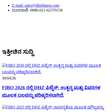
E-mail: sales@dhzfitness.com
ದೂರವಾಣಿ: 0086-021-62370156
ಇತ್ತೀಚಿನ ಸುದ್ದಿ
30/04/26
FIBO 2026 ರಲ್ಲಿ DHZ ಫಿಟ್ನೆಸ್: ಉತ್ಪನ್ನ ಮತ್ತು ವಿವರಗಳ
ಮೂಲಕ ಬಲವನ್ನು ಪರಿಷ್ಕರಿಸಲಾಗಿದೆ.