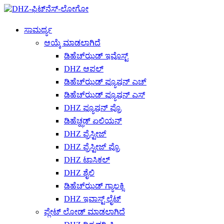
ಸಾಮರ್ಥ್ಯ
ಆಯ್ಕೆ ಮಾಡಲಾಗಿದೆ
ಡಿಹೆಚ್‌ಝಡ್ ಇವೊಸ್ಟ್
DHZ ಆಪಲ್
ಡಿಹೆಚ್‌ಝಡ್ ಫ್ಯೂಷನ್ ಎಚ್
ಡಿಹೆಚ್‌ಝಡ್ ಫ್ಯೂಷನ್ ಎಸ್
DHZ ಫ್ಯೂಷನ್ ಪ್ರೊ
ಡಿಹೆಚ್ಝಡ್ ಏಲಿಯನ್
DHZ ಪ್ರೆಸ್ಟೀಜ್
DHZ ಪ್ರೆಸ್ಟೀಜ್ ಪ್ರೊ
DHZ ಟಾಸಿಕಲ್
DHZ ಶೈಲಿ
ಡಿಹೆಚ್‌ಝಡ್ ಗ್ಯಾಲಕ್ಸಿ
DHZ ಇವಾಸ್ಟ್ ಲೈಟ್
ಪ್ಲೇಟ್ ಲೋಡ್ ಮಾಡಲಾಗಿದೆ