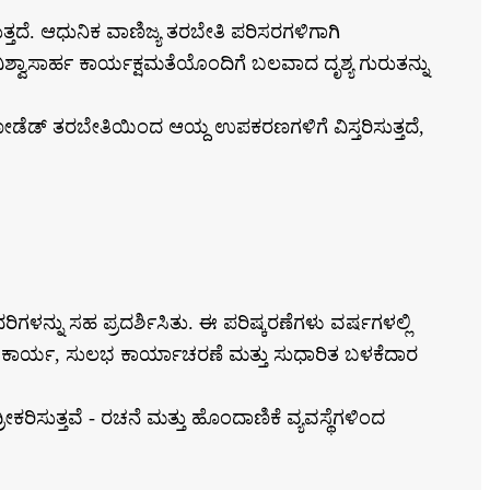
ಸುತ್ತದೆ. ಆಧುನಿಕ ವಾಣಿಜ್ಯ ತರಬೇತಿ ಪರಿಸರಗಳಿಗಾಗಿ
್ವಾಸಾರ್ಹ ಕಾರ್ಯಕ್ಷಮತೆಯೊಂದಿಗೆ ಬಲವಾದ ದೃಶ್ಯ ಗುರುತನ್ನು
ಡೆಡ್ ತರಬೇತಿಯಿಂದ ಆಯ್ದ ಉಪಕರಣಗಳಿಗೆ ವಿಸ್ತರಿಸುತ್ತದೆ,
ಳನ್ನು ಸಹ ಪ್ರದರ್ಶಿಸಿತು. ಈ ಪರಿಷ್ಕರಣೆಗಳು ವರ್ಷಗಳಲ್ಲಿ
ತಿ ಕಾರ್ಯ, ಸುಲಭ ಕಾರ್ಯಾಚರಣೆ ಮತ್ತು ಸುಧಾರಿತ ಬಳಕೆದಾರ
ತ್ತವೆ - ರಚನೆ ಮತ್ತು ಹೊಂದಾಣಿಕೆ ವ್ಯವಸ್ಥೆಗಳಿಂದ