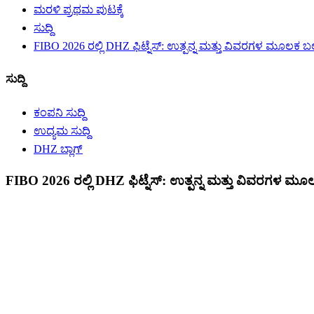
ಮರಳಿ ಪ್ರಥಮ ಪುಟಕ್ಕೆ
ಸುದ್ದಿ
FIBO 2026 ರಲ್ಲಿ DHZ ಫಿಟ್ನೆಸ್: ಉತ್ಪನ್ನ ಮತ್ತು ವಿವರಗಳ ಮೂಲಕ ಬಲವ
ಸುದ್ದಿ
ಕಂಪನಿ ಸುದ್ದಿ
ಉದ್ಯಮ ಸುದ್ದಿ
DHZ ಬ್ಲಾಗ್
FIBO 2026 ರಲ್ಲಿ DHZ ಫಿಟ್ನೆಸ್: ಉತ್ಪನ್ನ ಮತ್ತು ವಿವರಗಳ ಮೂಲ