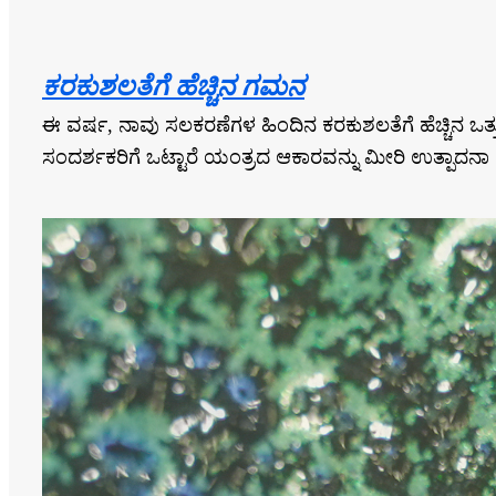
ಕರಕುಶಲತೆಗೆ ಹೆಚ್ಚಿನ ಗಮನ
ಈ ವರ್ಷ, ನಾವು ಸಲಕರಣೆಗಳ ಹಿಂದಿನ ಕರಕುಶಲತೆಗೆ ಹೆಚ್ಚಿನ ಒತ್ತು 
ಸಂದರ್ಶಕರಿಗೆ ಒಟ್ಟಾರೆ ಯಂತ್ರದ ಆಕಾರವನ್ನು ಮೀರಿ ಉತ್ಪಾದ