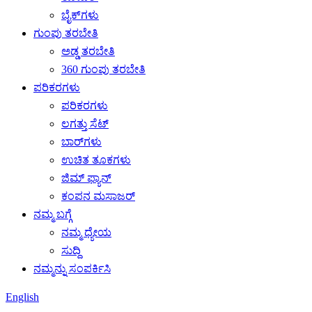
ಬೈಕ್‌ಗಳು
ಗುಂಪು ತರಬೇತಿ
ಅಡ್ಡ ತರಬೇತಿ
360 ಗುಂಪು ತರಬೇತಿ
ಪರಿಕರಗಳು
ಪರಿಕರಗಳು
ಲಗತ್ತು ಸೆಟ್
ಬಾರ್‌ಗಳು
ಉಚಿತ ತೂಕಗಳು
ಜಿಮ್ ಫ್ಯಾನ್
ಕಂಪನ ಮಸಾಜರ್
ನಮ್ಮ ಬಗ್ಗೆ
ನಮ್ಮ ಧ್ಯೇಯ
ಸುದ್ದಿ
ನಮ್ಮನ್ನು ಸಂಪರ್ಕಿಸಿ
English