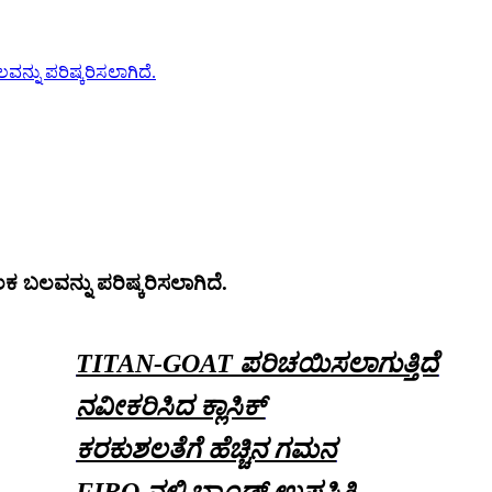
ನ್ನು ಪರಿಷ್ಕರಿಸಲಾಗಿದೆ.
ಕ ಬಲವನ್ನು ಪರಿಷ್ಕರಿಸಲಾಗಿದೆ.
TITAN-GOAT ಪರಿಚಯಿಸಲಾಗುತ್ತಿದೆ
ನವೀಕರಿಸಿದ ಕ್ಲಾಸಿಕ್
ಕರಕುಶಲತೆಗೆ ಹೆಚ್ಚಿನ ಗಮನ
FIBO ನಲ್ಲಿ ಬ್ರಾಂಡ್ ಉಪಸ್ಥಿತಿ