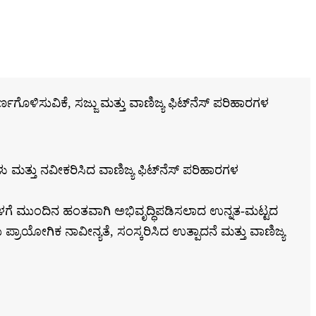
ಣಗೊಳಿಸುವಿಕೆ, ಸಜ್ಜು ಮತ್ತು ವಾಣಿಜ್ಯ ಫಿಟ್‌ನೆಸ್ ಪರಿಹಾರಗಳ
ಳು ಮತ್ತು ನವೀಕರಿಸಿದ ವಾಣಿಜ್ಯ ಫಿಟ್‌ನೆಸ್ ಪರಿಹಾರಗಳ
ಗೆ ಮುಂದಿನ ಹಂತವಾಗಿ ಅಭಿವೃದ್ಧಿಪಡಿಸಲಾದ ಉನ್ನತ-ಮಟ್ಟದ
್ರಾಯೋಗಿಕ ನಾವೀನ್ಯತೆ, ಸಂಸ್ಕರಿಸಿದ ಉತ್ಪಾದನೆ ಮತ್ತು ವಾಣಿಜ್ಯ