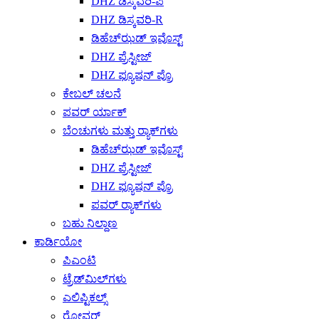
DHZ ಡಿಸ್ಕವರಿ-ಪಿ
DHZ ಡಿಸ್ಕವರಿ-R
ಡಿಹೆಚ್‌ಝಡ್ ಇವೊಸ್ಟ್
DHZ ಪ್ರೆಸ್ಟೀಜ್
DHZ ಫ್ಯೂಷನ್ ಪ್ರೊ
ಕೇಬಲ್ ಚಲನೆ
ಪವರ್ ರ್ಯಾಕ್
ಬೆಂಚುಗಳು ಮತ್ತು ರ‍್ಯಾಕ್‌ಗಳು
ಡಿಹೆಚ್‌ಝಡ್ ಇವೊಸ್ಟ್
DHZ ಪ್ರೆಸ್ಟೀಜ್
DHZ ಫ್ಯೂಷನ್ ಪ್ರೊ
ಪವರ್ ರ‍್ಯಾಕ್‌ಗಳು
ಬಹು ನಿಲ್ದಾಣ
ಕಾರ್ಡಿಯೋ
ಪಿಎಂಟಿ
ಟ್ರೆಡ್‌ಮಿಲ್‌ಗಳು
ಎಲಿಪ್ಟಿಕಲ್ಸ್
ರೋವರ್