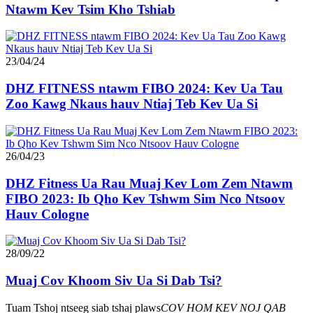
Ntawm Kev Tsim Kho Tshiab
23/04/24
DHZ FITNESS ntawm FIBO 2024: Kev Ua Tau
Zoo Kawg Nkaus hauv Ntiaj Teb Kev Ua Si
26/04/23
DHZ Fitness Ua Rau Muaj Kev Lom Zem Ntawm
FIBO 2023: Ib Qho Kev Tshwm Sim Nco Ntsoov
Hauv Cologne
28/09/22
Muaj Cov Khoom Siv Ua Si Dab Tsi?
Tuam Tshoj ntseeg siab tshaj plaws
COV HOM KEV NOJ QAB