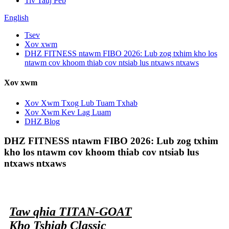
Tiv Tauj Peb
English
Tsev
Xov xwm
DHZ FITNESS ntawm FIBO 2026: Lub zog txhim kho los
ntawm cov khoom thiab cov ntsiab lus ntxaws ntxaws
Xov xwm
Xov Xwm Txog Lub Tuam Txhab
Xov Xwm Kev Lag Luam
DHZ Blog
DHZ FITNESS ntawm FIBO 2026: Lub zog txhim
kho los ntawm cov khoom thiab cov ntsiab lus
ntxaws ntxaws
Taw qhia TITAN-GOAT
Kho Tshiab Classic