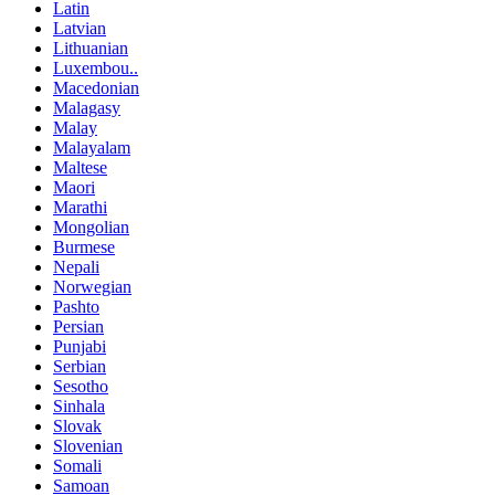
Latin
Latvian
Lithuanian
Luxembou..
Macedonian
Malagasy
Malay
Malayalam
Maltese
Maori
Marathi
Mongolian
Burmese
Nepali
Norwegian
Pashto
Persian
Punjabi
Serbian
Sesotho
Sinhala
Slovak
Slovenian
Somali
Samoan