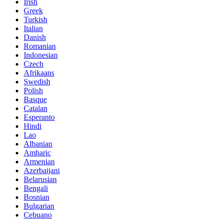
Irish
Greek
Turkish
Italian
Danish
Romanian
Indonesian
Czech
Afrikaans
Swedish
Polish
Basque
Catalan
Esperanto
Hindi
Lao
Albanian
Amharic
Armenian
Azerbaijani
Belarusian
Bengali
Bosnian
Bulgarian
Cebuano