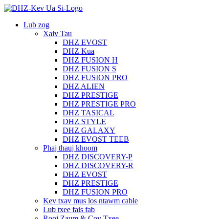
Lub zog
Xaiv Tau
DHZ EVOST
DHZ Kua
DHZ FUSION H
DHZ FUSION S
DHZ FUSION PRO
DHZ ALIEN
DHZ PRESTIGE
DHZ PRESTIGE PRO
DHZ TASICAL
DHZ STYLE
DHZ GALAXY
DHZ EVOST TEEB
Phaj thauj khoom
DHZ DISCOVERY-P
DHZ DISCOVERY-R
DHZ EVOST
DHZ PRESTIGE
DHZ FUSION PRO
Kev txav mus los ntawm cable
Lub txee fais fab
Rooj Zaum & Cov Txee