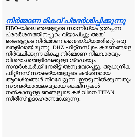
നിർമ്മാണ മികവ് പ്രദർശിപ്പിക്കുന്നു
FIBO-യിലെ ഞങ്ങളുടെ സാന്നിധ്യം ഉൽപ്പന്ന
പ്രദർശനത്തിനപ്പുറം വ്യാപിച്ചു; അത്
ഞങ്ങളുടെ നിർമ്മാണ വൈദഗ്ധ്യത്തിന്റെ ഒരു
തെളിവായിരുന്നു. DHZ ഫിറ്റ്നസ് ഉപകരണങ്ങളെ
നിർവചിക്കുന്ന മികച്ച നിർമ്മാണ നിലവാരവും
വിശദാംശങ്ങളിലേക്കുള്ള ശ്രദ്ധയും
സന്ദർശകർക്ക് നേരിട്ട് അനുഭവപ്പെട്ടു. ആധുനിക
ഫിറ്റ്നസ് സൗകര്യങ്ങളുടെ കർശനമായ
ആവശ്യങ്ങൾ നിറവേറ്റുന്ന, ഈടുനിൽക്കുന്നതും
സൗന്ദര്യാത്മകവുമായ മെഷീനുകൾ
നൽകാനുള്ള ഞങ്ങളുടെ കഴിവിനെ TITAN
സീരീസ് ഉദാഹരണമാക്കുന്നു.