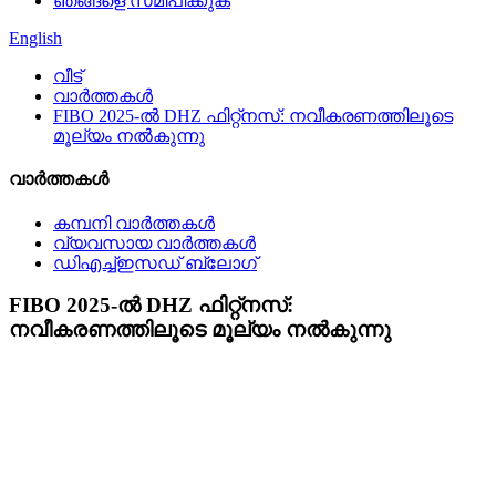
ഞങ്ങളെ സമീപിക്കുക
English
വീട്
വാർത്തകൾ
FIBO 2025-ൽ DHZ ഫിറ്റ്നസ്: നവീകരണത്തിലൂടെ
മൂല്യം നൽകുന്നു
വാർത്തകൾ
കമ്പനി വാർത്തകൾ
വ്യവസായ വാർത്തകൾ
ഡിഎച്ച്ഇസഡ് ബ്ലോഗ്
FIBO 2025-ൽ DHZ ഫിറ്റ്നസ്:
നവീകരണത്തിലൂടെ മൂല്യം നൽകുന്നു