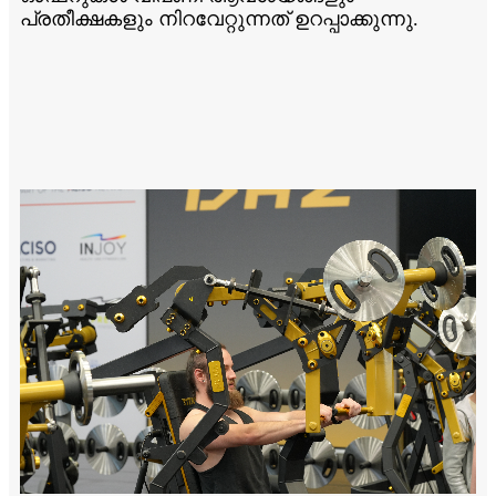
പ്രതീക്ഷകളും നിറവേറ്റുന്നത് ഉറപ്പാക്കുന്നു.