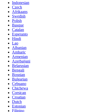
Indonesian
Czech
Afrikaans
Swedish
Polish
Basque
Catalan
Esperanto
Hindi
Lao
Albanian
Amharic
Armenian
Azerbaijani
Belarusian
Bengali
Bosnian
Bulgarian
Cebuano
Chichewa
Corsican
Croatian
Dutch
Estonian
Filipino