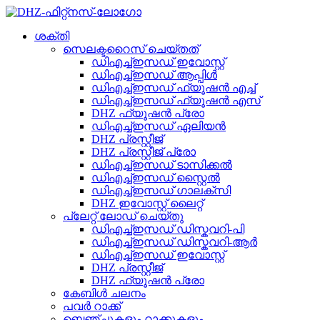
ശക്തി
സെലക്ടറൈസ് ചെയ്‌തത്
ഡിഎച്ച്ഇസഡ് ഇവോസ്റ്റ്
ഡിഎച്ച്ഇസഡ് ആപ്പിൾ
ഡിഎച്ച്ഇസഡ് ഫ്യൂഷൻ എച്ച്
ഡിഎച്ച്ഇസഡ് ഫ്യൂഷൻ എസ്
DHZ ഫ്യൂഷൻ പ്രോ
ഡിഎച്ച്ഇസഡ് ഏലിയൻ
DHZ പ്രസ്റ്റീജ്
DHZ പ്രസ്റ്റീജ് പ്രോ
ഡിഎച്ച്ഇസഡ് ടാസിക്കൽ
ഡിഎച്ച്ഇസഡ് സ്റ്റൈൽ
ഡിഎച്ച്ഇസഡ് ഗാലക്സി
DHZ ഇവോസ്റ്റ് ലൈറ്റ്
പ്ലേറ്റ് ലോഡ് ചെയ്തു
ഡിഎച്ച്ഇസഡ് ഡിസ്കവറി-പി
ഡിഎച്ച്ഇസഡ് ഡിസ്കവറി-ആർ
ഡിഎച്ച്ഇസഡ് ഇവോസ്റ്റ്
DHZ പ്രസ്റ്റീജ്
DHZ ഫ്യൂഷൻ പ്രോ
കേബിൾ ചലനം
പവർ റാക്ക്
ബെഞ്ചുകളും റാക്കുകളും