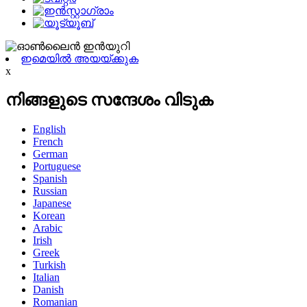
ഇമെയിൽ അയയ്ക്കുക
x
നിങ്ങളുടെ സന്ദേശം വിടുക
English
French
German
Portuguese
Spanish
Russian
Japanese
Korean
Arabic
Irish
Greek
Turkish
Italian
Danish
Romanian