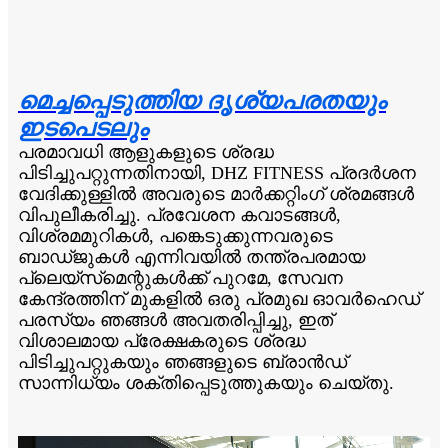
മെച്ചപ്പെടുത്തിയ ദൃശ്യപരതയും
ഇടപെടലും
പരമാവധി ആളുകളുടെ ശ്രദ്ധ
പിടിച്ചുപറ്റുന്നതിനായി, DHZ FITNESS പ്രദർശന
വേദിക്കുള്ളിൽ അവരുടെ മാർക്കറ്റിംഗ് ശ്രമങ്ങൾ
വിപുലീകരിച്ചു. പ്രവേശന കവാടങ്ങൾ,
വിശ്രമമുറികൾ, പങ്കെടുക്കുന്നവരുടെ
ബാഡ്ജുകൾ എന്നിവയിൽ തന്ത്രപരമായ
പ്ലെയ്‌സ്‌മെന്റുകൾക്ക് പുറമേ, സേവന
കേന്ദ്രത്തിന് മുകളിൽ ഒരു പ്രമുഖ ഓവർഹെഡ്
പരസ്യം ഞങ്ങൾ അവതരിപ്പിച്ചു, ഇത്
വിശാലമായ പ്രേക്ഷകരുടെ ശ്രദ്ധ
പിടിച്ചുപറ്റുകയും ഞങ്ങളുടെ ബ്രാൻഡ്
സാന്നിധ്യം ശക്തിപ്പെടുത്തുകയും ചെയ്തു.