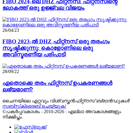
FIBO 2024-ലെ DHZ ഫിറ്റ്നസ്: ഫിറ്റ്നസിന്റെ
ലോകത്ത് ഒരു ഉജ്ജ്വല വിജയം
26/04/23
FIBO 2023-ൽ DHZ ഫിറ്റ്‌നസ് ഒരു തരംഗം
സൃഷ്ടിക്കുന്നു: കൊളോണിലെ ഒരു
അവിസ്മരണീയ പരിപാടി
28/09/22
ഏതൊക്കെ തരം ഫിറ്റ്നസ് ഉപകരണങ്ങൾ
ലഭ്യമാണ്?
ചൈനയിലെ ഏറ്റവും വിശ്വസ്തൻ
ഫിറ്റ്നസ് ബ്രാൻഡുകൾ
സബ്‌സ്‌ക്രൈബ് ചെയ്യുക!
©പകർപ്പവകാശം - 2010-2026 : എല്ലാ അവകാശങ്ങളും
നിക്ഷിപ്തം.