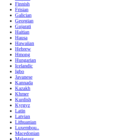
Finnish
Frisian
Galician
Georgian
Gujarati
Haitian
Hausa
Hawaiian
Hebrew
Hmong
Hungarian
Icelandic
Igbo
Javanese
Kannada
Kazakh
Khmer
Kurdish
Kyrgyz
Latin
Latvian
Lithuanian
Luxembou..
Macedonian
Malagasy