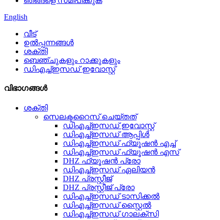
ഞങ്ങളെ സമീപിക്കുക
English
വീട്
ഉൽപ്പന്നങ്ങൾ
ശക്തി
ബെഞ്ചുകളും റാക്കുകളും
ഡിഎച്ച്ഇസഡ് ഇവോസ്റ്റ്
വിഭാഗങ്ങൾ
ശക്തി
സെലക്ടറൈസ് ചെയ്‌തത്
ഡിഎച്ച്ഇസഡ് ഇവോസ്റ്റ്
ഡിഎച്ച്ഇസഡ് ആപ്പിൾ
ഡിഎച്ച്ഇസഡ് ഫ്യൂഷൻ എച്ച്
ഡിഎച്ച്ഇസഡ് ഫ്യൂഷൻ എസ്
DHZ ഫ്യൂഷൻ പ്രോ
ഡിഎച്ച്ഇസഡ് ഏലിയൻ
DHZ പ്രസ്റ്റീജ്
DHZ പ്രസ്റ്റീജ് പ്രോ
ഡിഎച്ച്ഇസഡ് ടാസിക്കൽ
ഡിഎച്ച്ഇസഡ് സ്റ്റൈൽ
ഡിഎച്ച്ഇസഡ് ഗാലക്സി