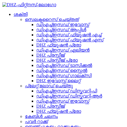
ശക്തി
സെലക്ടറൈസ് ചെയ്‌തത്
ഡിഎച്ച്ഇസഡ് ഇവോസ്റ്റ്
ഡിഎച്ച്ഇസഡ് ആപ്പിൾ
ഡിഎച്ച്ഇസഡ് ഫ്യൂഷൻ എച്ച്
ഡിഎച്ച്ഇസഡ് ഫ്യൂഷൻ എസ്
DHZ ഫ്യൂഷൻ പ്രോ
ഡിഎച്ച്ഇസഡ് ഏലിയൻ
DHZ പ്രസ്റ്റീജ്
DHZ പ്രസ്റ്റീജ് പ്രോ
ഡിഎച്ച്ഇസഡ് ടാസിക്കൽ
ഡിഎച്ച്ഇസഡ് സ്റ്റൈൽ
ഡിഎച്ച്ഇസഡ് ഗാലക്സി
DHZ ഇവോസ്റ്റ് ലൈറ്റ്
പ്ലേറ്റ് ലോഡ് ചെയ്തു
ഡിഎച്ച്ഇസഡ് ഡിസ്കവറി-പി
ഡിഎച്ച്ഇസഡ് ഡിസ്കവറി-ആർ
ഡിഎച്ച്ഇസഡ് ഇവോസ്റ്റ്
DHZ പ്രസ്റ്റീജ്
DHZ ഫ്യൂഷൻ പ്രോ
കേബിൾ ചലനം
പവർ റാക്ക്
ബെഞ്ചുകളും റാക്കുകളും