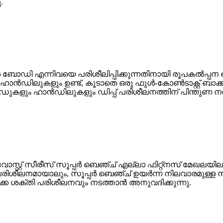
.
ർ ബോഡി എന്നിവയെ പരിശീലിപ്പിക്കുന്നതിനായി രൂപകൽപ്പന 
ൻഡിലുകളും ഉണ്ട്, കൂടാതെ ഒരു ഫുൾ-കോൺടാക്റ്റ് ബാക്ക
കളും ഹാൻഡിലുകളും ഡിപ്പ് പരിശീലനത്തിന് പിന്തുണ ന
്റ്റ് സീരീസ് സൂപ്പർ ബെഞ്ച് എല്ലാ ഫിറ്റ്നസ് മേഖല
മായാലും, സൂപ്പർ ബെഞ്ച് ഉയർന്ന നിലവാരമുള്ള സ്ഥിരത
ക്ക ശക്തി പരിശീലനവും നടത്താൻ അനുവദിക്കുന്നു.