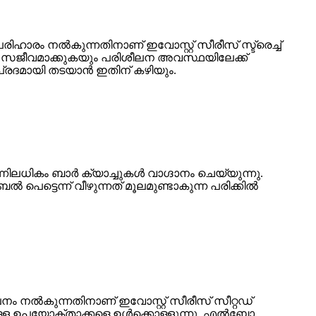
ാരം നൽകുന്നതിനാണ് ഇവോസ്റ്റ് സീരീസ് സ്ട്രെച്ച്
ട്ടി സജീവമാക്കുകയും പരിശീലന അവസ്ഥയിലേക്ക്
പ്രദമായി തടയാൻ ഇതിന് കഴിയും.
് ഒന്നിലധികം ബാർ ക്യാച്ചുകൾ വാഗ്ദാനം ചെയ്യുന്നു.
പെട്ടെന്ന് വീഴുന്നത് മൂലമുണ്ടാകുന്ന പരിക്കിൽ
ം നൽകുന്നതിനാണ് ഇവോസ്റ്റ് സീരീസ് സീറ്റഡ്
ത്തിലുള്ള ഉപയോക്താക്കളെ ഉൾക്കൊള്ളുന്നു, എൽബോ