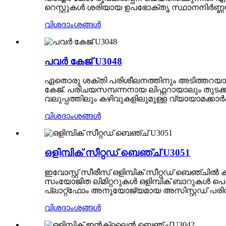
റെസ്റ്റുകൾ ശരിയായ ഉപഭോക്തൃ സ്ഥാനനിർണ്ണയ
വിശദാംശങ്ങൾ
പവർ കേജ് U3048
ഏതൊരു ശക്തി പരിശീലനത്തിനും അടിത്തറയായി
കേജ്. പരിചയസമ്പന്നനായ ലിഫ്റ്ററായാലും തുട
വലുപ്പത്തിലും കഴിവുകളിലുമുള്ള വ്യായാമക്കാർ
വിശദാംശങ്ങൾ
ഒളിമ്പിക് സീറ്റഡ് ബെഞ്ച് U3051
ഇവോസ്റ്റ് സീരീസ് ഒളിമ്പിക് സീറ്റഡ് ബെഞ്ചിൽ
സംയോജിത ലിമിറ്ററുകൾ ഒളിമ്പിക് ബാറുകൾ പെട്
പ്ലാറ്റ്‌ഫോം അനുയോജ്യമായ അസിസ്റ്റഡ് പരിശ
വിശദാംശങ്ങൾ