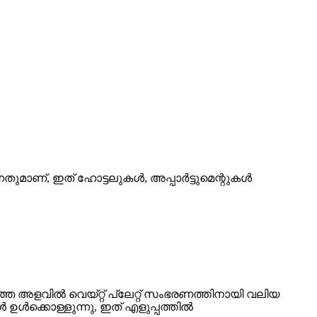
ുമാണ്, ഇത് ഹോട്ടലുകൾ, അപ്പാർട്ടുമെന്റുകൾ
ഞ്ഞ അളവിൽ വെയ്റ്റ് പ്ലേറ്റ് സംഭരണത്തിനായി വലിയ
ൾ ഉൾക്കൊള്ളുന്നു, ഇത് എളുപ്പത്തിൽ