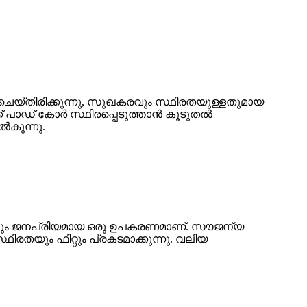
ചെയ്‌തിരിക്കുന്നു, സുഖകരവും സ്ഥിരതയുള്ളതുമായ
് പാഡ് കോർ സ്ഥിരപ്പെടുത്താൻ കൂടുതൽ
ൽകുന്നു.
യിലും ജനപ്രിയമായ ഒരു ഉപകരണമാണ്. സൗജന്യ
യും ഫിറ്റും പ്രകടമാക്കുന്നു. വലിയ