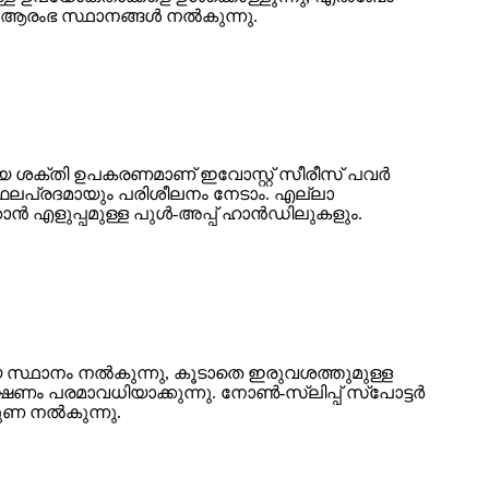
് ആരംഭ സ്ഥാനങ്ങൾ നൽകുന്നു.
ായ ശക്തി ഉപകരണമാണ് ഇവോസ്റ്റ് സീരീസ് പവർ
ം ഫലപ്രദമായും പരിശീലനം നേടാം. എല്ലാ
ക്കാൻ എളുപ്പമുള്ള പുൾ-അപ്പ് ഹാൻഡിലുകളും.
ുമായ സ്ഥാനം നൽകുന്നു, കൂടാതെ ഇരുവശത്തുമുള്ള
ക്ഷണം പരമാവധിയാക്കുന്നു. നോൺ-സ്ലിപ്പ് സ്പോട്ടർ
തുണ നൽകുന്നു.