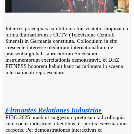
Inter res praecipuas exhibitionis fuit visitatio inopinata a
turma diurnariorum e CCTV (Televisione Centrali
Sinensi) in Germania constituta. Colloquium in situ
crescente interesse mediorum internationalium de
praesentia globali fabricatorum Sinensium
instrumentorum exercitationis demonstravit, et DHZ
FITNESS honorem habuit hanc narrationem in scaena
internationali repraesentare.
Firmantes Relationes Industriae
FIBO 2025 praebuit suggestum pretiosum ad colloquia
cum sociis industriae, clientibus, et peritis exercitationis
corporis. Per demonstrationes interactivas et