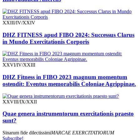
XXIII/IV/XXIV
DHZ FITNESS apud FIBO 2024: Successus Clarus
in Mundo Exercitationis Corporis
XXVI/IV/XXIII
DHZ Fitness in FIBO 2023 magnum momentum
ostendit: Eventus memorabilis Coloniae Agrippinae.
XXVIII/IX/XXII
Quae genera instrumentorum exercitationis praesto
sunt?
Sinarum fide dilectissimi
MARCAE EXERCITATIORUM
Subscribe!