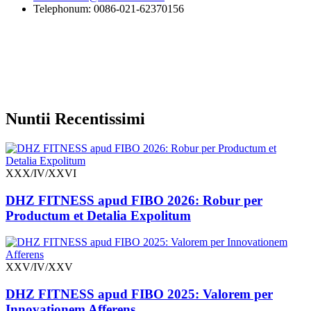
Telephonum: 0086-021-62370156
Nuntii Recentissimi
XXX/IV/XXVI
DHZ FITNESS apud FIBO 2026: Robur per
Productum et Detalia Expolitum
XXV/IV/XXV
DHZ FITNESS apud FIBO 2025: Valorem per
Innovationem Afferens