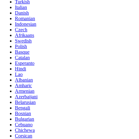
Turkish
Italian
Danish
Romanian
Indonesian
Czech
Afrikaans
Swedish
Polish
Basque
Catalan
Esperanto
Hindi
Lao
Albanian
Amharic
Armenian
Azerbaijani
Belarusian
Bengali
Bosnian
Bulgarian
Cebuano
Chichewa
Corsican