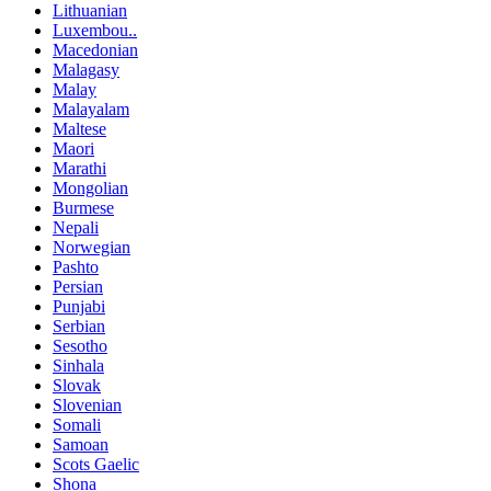
Lithuanian
Luxembou..
Macedonian
Malagasy
Malay
Malayalam
Maltese
Maori
Marathi
Mongolian
Burmese
Nepali
Norwegian
Pashto
Persian
Punjabi
Serbian
Sesotho
Sinhala
Slovak
Slovenian
Somali
Samoan
Scots Gaelic
Shona