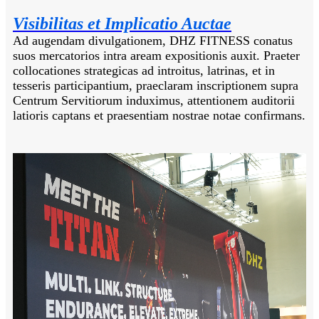
Visibilitas et Implicatio Auctae
Ad augendam divulgationem, DHZ FITNESS conatus
suos mercatorios intra aream expositionis auxit. Praeter
collocationes strategicas ad introitus, latrinas, et in
tesseris participantium, praeclaram inscriptionem supra
Centrum Servitiorum induximus, attentionem auditorii
latioris captans et praesentiam nostrae notae confirmans.