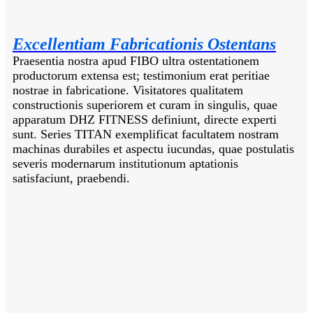
Excellentiam Fabricationis Ostentans
Praesentia nostra apud FIBO ultra ostentationem
productorum extensa est; testimonium erat peritiae
nostrae in fabricatione. Visitatores qualitatem
constructionis superiorem et curam in singulis, quae
apparatum DHZ FITNESS definiunt, directe experti
sunt. Series TITAN exemplificat facultatem nostram
machinas durabiles et aspectu iucundas, quae postulatis
severis modernarum institutionum aptationis
satisfaciunt, praebendi.