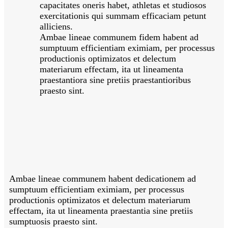
capacitates oneris habet, athletas et studiosos
exercitationis qui summam efficaciam petunt
alliciens.
Ambae lineae communem fidem habent ad
sumptuum efficientiam eximiam, per processus
productionis optimizatos et delectum
materiarum effectam, ita ut lineamenta
praestantiora sine pretiis praestantioribus
praesto sint.
Ambae lineae communem habent dedicationem ad
sumptuum efficientiam eximiam, per processus
productionis optimizatos et delectum materiarum
effectam, ita ut lineamenta praestantia sine pretiis
sumptuosis praesto sint.