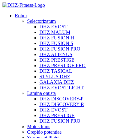
Robur
Selectorizatum
DHZ EVOST
DHZ MALUM
DHZ FUSION H
DHZ FUSION S
DHZ FUSION PRO
DHZ ALIENUS
DHZ PRESTIGE
DHZ PRESTIGE PRO
DHZ TASICAL
STYLUS DHZ
GALAXIA DHZ
DHZ EVOST LIGHT
Lamina onusta
DHZ DISCOVERY-P
DHZ DISCOVERY-R
DHZ EVOST
DHZ PRESTIGE
DHZ FUSION PRO
Motus funis
Crepido potentiae
Scamna et Plutei