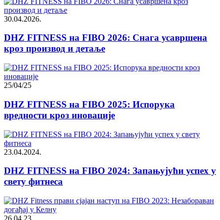
30.04.2026.
DHZ FITNESS на FIBO 2026: Снага усавршена
кроз производ и детаље
25/04/25
DHZ FITNESS на FIBO 2025: Испорука
вредности кроз иновације
23.04.2024.
DHZ FITNESS на FIBO 2024: Запањујући успех у
свету фитнеса
26.04.23.