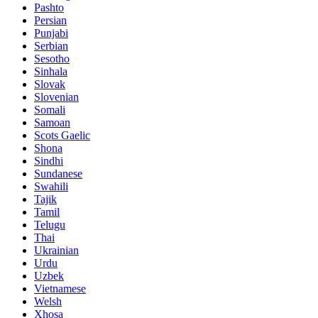
Pashto
Persian
Punjabi
Serbian
Sesotho
Sinhala
Slovak
Slovenian
Somali
Samoan
Scots Gaelic
Shona
Sindhi
Sundanese
Swahili
Tajik
Tamil
Telugu
Thai
Ukrainian
Urdu
Uzbek
Vietnamese
Welsh
Xhosa