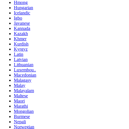
Hmong
Hungarian
Icelandic
Igbo
Javanese
Kannada
Kazakh
Khmer
Kurdish
Kyrgyz
Latin
Latvian
Lithuanian
Luxembou..
Macedonian
Malagasy
Malay
Malayalam
Maltese
Maori
Marathi
Mongolian
Burmese
Nepali
Norwegian