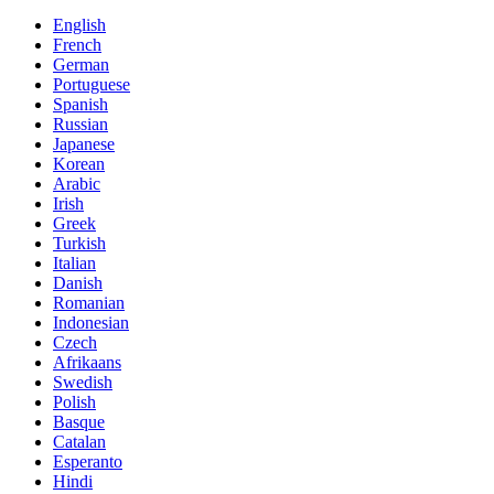
English
French
German
Portuguese
Spanish
Russian
Japanese
Korean
Arabic
Irish
Greek
Turkish
Italian
Danish
Romanian
Indonesian
Czech
Afrikaans
Swedish
Polish
Basque
Catalan
Esperanto
Hindi