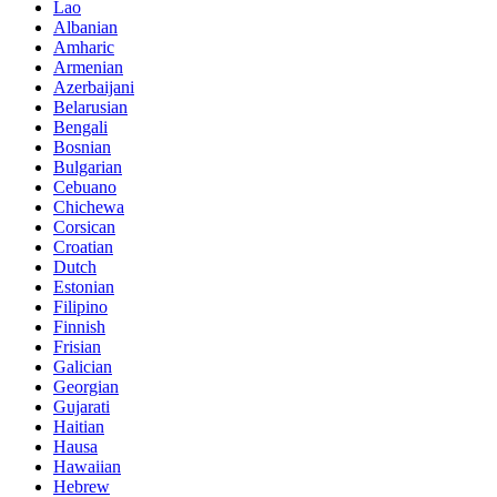
Lao
Albanian
Amharic
Armenian
Azerbaijani
Belarusian
Bengali
Bosnian
Bulgarian
Cebuano
Chichewa
Corsican
Croatian
Dutch
Estonian
Filipino
Finnish
Frisian
Galician
Georgian
Gujarati
Haitian
Hausa
Hawaiian
Hebrew