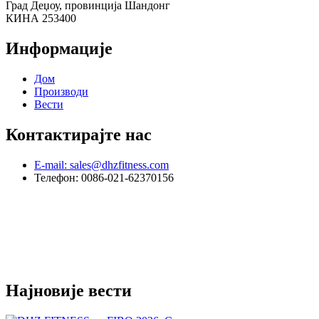
Град Деџоу, провинција Шандонг
КИНА 253400
Информације
Дом
Производи
Вести
Контактирајте нас
E-mail: sales@dhzfitness.com
Телефон: 0086-021-62370156
Најновије вести