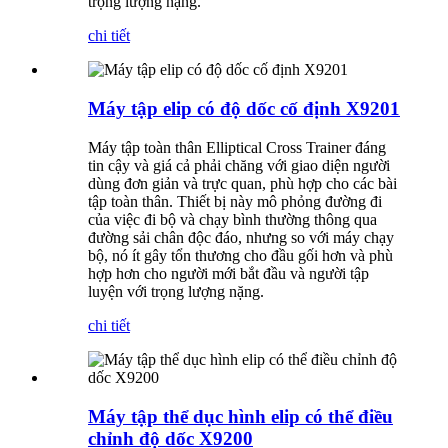
trọng lượng nặng.
chi tiết
Máy tập elip có độ dốc cố định X9201
Máy tập toàn thân Elliptical Cross Trainer đáng
tin cậy và giá cả phải chăng với giao diện người
dùng đơn giản và trực quan, phù hợp cho các bài
tập toàn thân. Thiết bị này mô phỏng đường đi
của việc đi bộ và chạy bình thường thông qua
đường sải chân độc đáo, nhưng so với máy chạy
bộ, nó ít gây tổn thương cho đầu gối hơn và phù
hợp hơn cho người mới bắt đầu và người tập
luyện với trọng lượng nặng.
chi tiết
Máy tập thể dục hình elip có thể điều
chỉnh độ dốc X9200