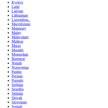
Kyrgyz
Latin
Latvian
Lithuanian
Luxembou..
Macedonian
Malagasy
Malay
Malayalam
Maltese
Maori
Marathi
Mongolian
Burmese
Nepali
Norwegian
Pashto
Persian
Punjabi
Serbian
Sesotho
Sinhala
Slovak
Slovenian
Somali