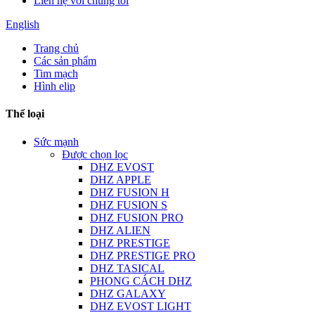
Liên hệ với chúng tôi
English
Trang chủ
Các sản phẩm
Tim mạch
Hình elip
Thể loại
Sức mạnh
Được chọn lọc
DHZ EVOST
DHZ APPLE
DHZ FUSION H
DHZ FUSION S
DHZ FUSION PRO
DHZ ALIEN
DHZ PRESTIGE
DHZ PRESTIGE PRO
DHZ TASICAL
PHONG CÁCH DHZ
DHZ GALAXY
DHZ EVOST LIGHT