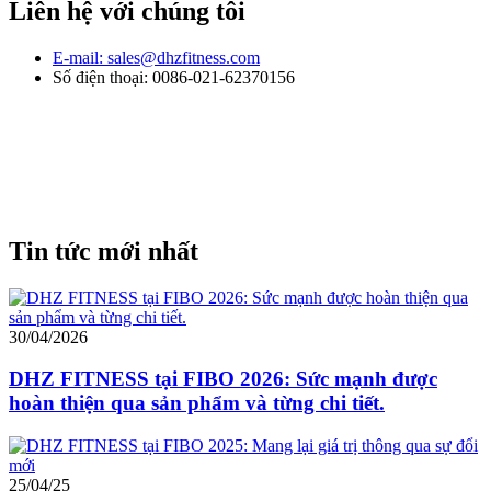
Liên hệ với chúng tôi
E-mail: sales@dhzfitness.com
Số điện thoại: 0086-021-62370156
Tin tức mới nhất
30/04/2026
DHZ FITNESS tại FIBO 2026: Sức mạnh được
hoàn thiện qua sản phẩm và từng chi tiết.
25/04/25