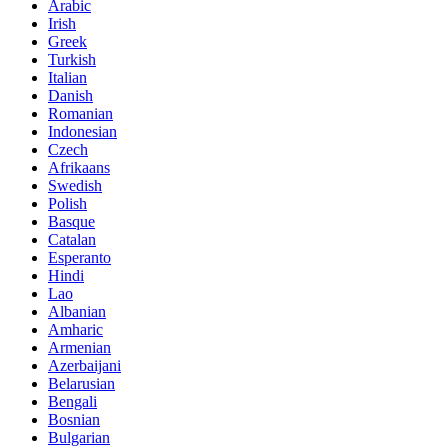
Arabic
Irish
Greek
Turkish
Italian
Danish
Romanian
Indonesian
Czech
Afrikaans
Swedish
Polish
Basque
Catalan
Esperanto
Hindi
Lao
Albanian
Amharic
Armenian
Azerbaijani
Belarusian
Bengali
Bosnian
Bulgarian