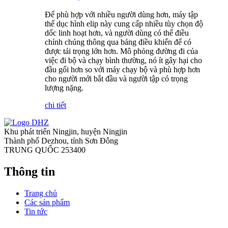
Để phù hợp với nhiều người dùng hơn, máy tập
thể dục hình elip này cung cấp nhiều tùy chọn độ
dốc linh hoạt hơn, và người dùng có thể điều
chỉnh chúng thông qua bảng điều khiển để có
được tải trọng lớn hơn. Mô phỏng đường đi của
việc đi bộ và chạy bình thường, nó ít gây hại cho
đầu gối hơn so với máy chạy bộ và phù hợp hơn
cho người mới bắt đầu và người tập có trọng
lượng nặng.
chi tiết
Khu phát triển Ningjin, huyện Ningjin
Thành phố Dezhou, tỉnh Sơn Đông
TRUNG QUỐC 253400
Thông tin
Trang chủ
Các sản phẩm
Tin tức