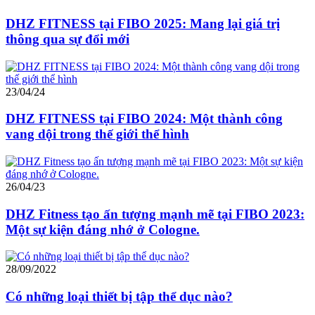
DHZ FITNESS tại FIBO 2025: Mang lại giá trị
thông qua sự đổi mới
23/04/24
DHZ FITNESS tại FIBO 2024: Một thành công
vang dội trong thế giới thể hình
26/04/23
DHZ Fitness tạo ấn tượng mạnh mẽ tại FIBO 2023:
Một sự kiện đáng nhớ ở Cologne.
28/09/2022
Có những loại thiết bị tập thể dục nào?