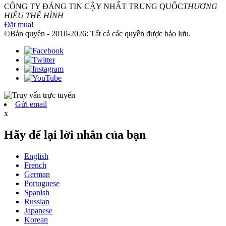
CÔNG TY ĐÁNG TIN CẬY NHẤT TRUNG QUỐC
THƯƠNG
HIỆU THỂ HÌNH
Đặt mua!
©Bản quyền - 2010-2026: Tất cả các quyền được bảo lưu.
Gửi email
x
Hãy để lại lời nhắn của bạn
English
French
German
Portuguese
Spanish
Russian
Japanese
Korean