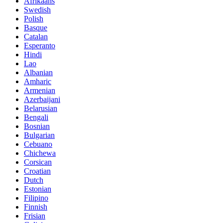
Afrikaans
Swedish
Polish
Basque
Catalan
Esperanto
Hindi
Lao
Albanian
Amharic
Armenian
Azerbaijani
Belarusian
Bengali
Bosnian
Bulgarian
Cebuano
Chichewa
Corsican
Croatian
Dutch
Estonian
Filipino
Finnish
Frisian