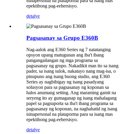
isinapersonal na plataporma para sa isang mas
epektibong pag-eehersisyo.
detalye
Pagsasanay sa Grupo E360B
Nag-aalok ang E360 Series ng 7 natatanging
opsyon upang matugunan ang iba't ibang
pangangailangan ng mga programa sa
pagsasanay ng grupo. Nakadikit man ito sa isang
pader, sa isang sulok, nakatayo nang mag-isa, o
pinupuno ang isang buong studio, ang E360
Series ay nagbibigay ng isang pasadyang
solusyon para sa pagsasanay ng koponan sa
halos anumang setting. Ang maraming gamit na
seryeng ito ay gumaganap ng isang mahalagang
papel sa pagsuporta sa iba't ibang programa sa
pagsasanay ng koponan, na naghahatid ng isang
isinapersonal na plataporma para sa isang mas
epektibong pag-eehersisyo.
detalye