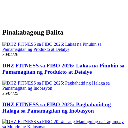
Pinakabagong Balita
30/04/26
DHZ FITNESS sa FIBO 2026: Lakas na Pinuhin sa
Pamamagitan ng Produkto at Detalye
25/04/25
DHZ FITNESS sa FIBO 2025: Paghahatid ng
Halaga sa Pamamagitan ng Inobasyon