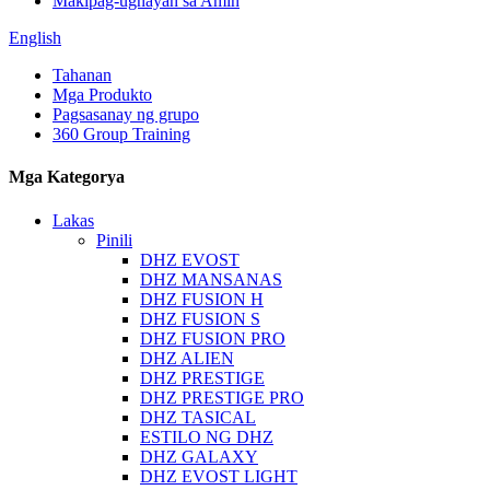
Makipag-ugnayan sa Amin
English
Tahanan
Mga Produkto
Pagsasanay ng grupo
360 Group Training
Mga Kategorya
Lakas
Pinili
DHZ EVOST
DHZ MANSANAS
DHZ FUSION H
DHZ FUSION S
DHZ FUSION PRO
DHZ ALIEN
DHZ PRESTIGE
DHZ PRESTIGE PRO
DHZ TASICAL
ESTILO NG DHZ
DHZ GALAXY
DHZ EVOST LIGHT