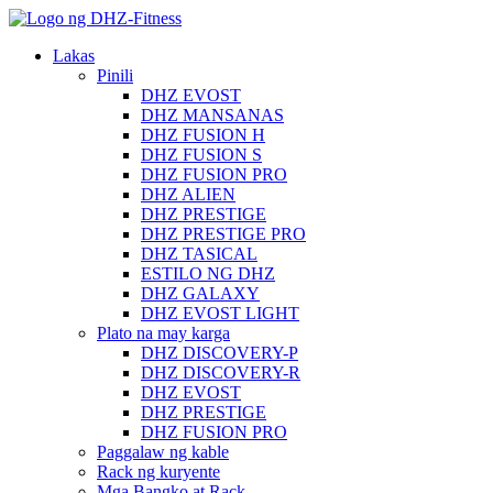
Lakas
Pinili
DHZ EVOST
DHZ MANSANAS
DHZ FUSION H
DHZ FUSION S
DHZ FUSION PRO
DHZ ALIEN
DHZ PRESTIGE
DHZ PRESTIGE PRO
DHZ TASICAL
ESTILO NG DHZ
DHZ GALAXY
DHZ EVOST LIGHT
Plato na may karga
DHZ DISCOVERY-P
DHZ DISCOVERY-R
DHZ EVOST
DHZ PRESTIGE
DHZ FUSION PRO
Paggalaw ng kable
Rack ng kuryente
Mga Bangko at Rack