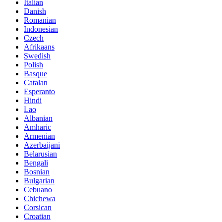
Italian
Danish
Romanian
Indonesian
Czech
Afrikaans
Swedish
Polish
Basque
Catalan
Esperanto
Hindi
Lao
Albanian
Amharic
Armenian
Azerbaijani
Belarusian
Bengali
Bosnian
Bulgarian
Cebuano
Chichewa
Corsican
Croatian