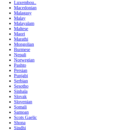
Luxembou..
Macedonian
Malagasy
Malay
Malayalam
Maltese
Maori
Marathi
Mongolian
Burmese
Nepali
Norwegian
Pashto
Persian
Punjabi
Serbian
Sesotho
Sinhala
Slovak
Slovenian
Somali
Samoan
Scots Gaelic
Shona
Sindhi