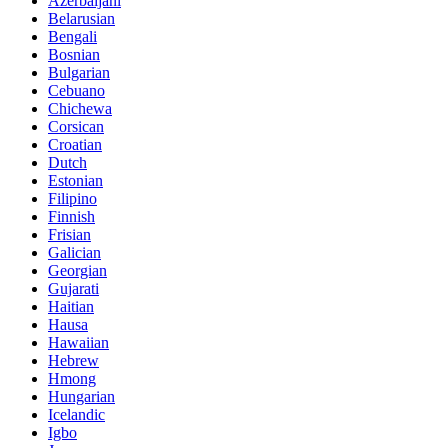
Azerbaijani
Belarusian
Bengali
Bosnian
Bulgarian
Cebuano
Chichewa
Corsican
Croatian
Dutch
Estonian
Filipino
Finnish
Frisian
Galician
Georgian
Gujarati
Haitian
Hausa
Hawaiian
Hebrew
Hmong
Hungarian
Icelandic
Igbo