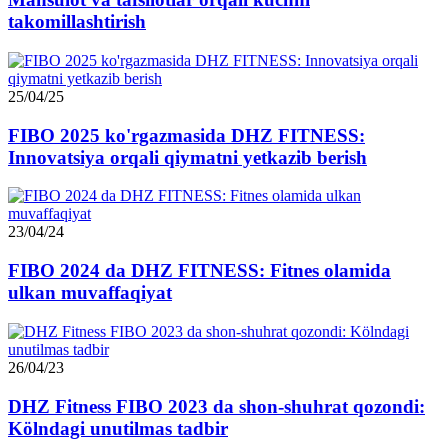
takomillashtirish
25/04/25
FIBO 2025 ko'rgazmasida DHZ FITNESS:
Innovatsiya orqali qiymatni yetkazib berish
23/04/24
FIBO 2024 da DHZ FITNESS: Fitnes olamida
ulkan muvaffaqiyat
26/04/23
DHZ Fitness FIBO 2023 da shon-shuhrat qozondi:
Kölndagi unutilmas tadbir