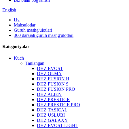
Biz bilan bog'lanish
English
Uy
Mahsulotlar
Guruh mashg'ulotlari
360 darajali guruh mashg'ulotlari
Kategoriyalar
Kuch
Tanlangan
DHZ EVOST
DHZ OLMA
DHZ FUSION H
DHZ FUSION S
DHZ FUSION PRO
DHZ ALIEN
DHZ PRESTIGE
DHZ PRESTIGE PRO
DHZ TASICAL
DHZ USLUBI
DHZ GALAXY
DHZ EVOST LIGHT