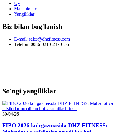
Uy
Mahsulotlar
Yangiliklar
Biz bilan bog'lanish
E-mail: sales@dhzfitness.com
Telefon: 0086-021-62370156
So'ngi yangiliklar
30/04/26
FIBO 2026 ko'rgazmasida DHZ FITNESS:
Mahsulot va tafsilotlar orqali kuchni