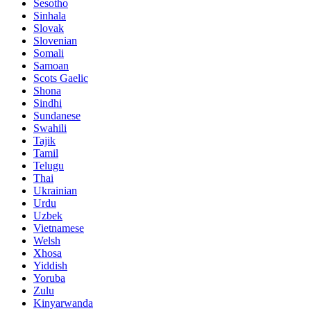
Sesotho
Sinhala
Slovak
Slovenian
Somali
Samoan
Scots Gaelic
Shona
Sindhi
Sundanese
Swahili
Tajik
Tamil
Telugu
Thai
Ukrainian
Urdu
Uzbek
Vietnamese
Welsh
Xhosa
Yiddish
Yoruba
Zulu
Kinyarwanda