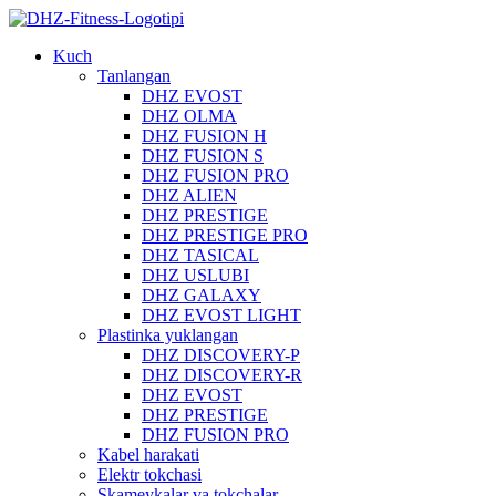
Kuch
Tanlangan
DHZ EVOST
DHZ OLMA
DHZ FUSION H
DHZ FUSION S
DHZ FUSION PRO
DHZ ALIEN
DHZ PRESTIGE
DHZ PRESTIGE PRO
DHZ TASICAL
DHZ USLUBI
DHZ GALAXY
DHZ EVOST LIGHT
Plastinka yuklangan
DHZ DISCOVERY-P
DHZ DISCOVERY-R
DHZ EVOST
DHZ PRESTIGE
DHZ FUSION PRO
Kabel harakati
Elektr tokchasi
Skameykalar va tokchalar