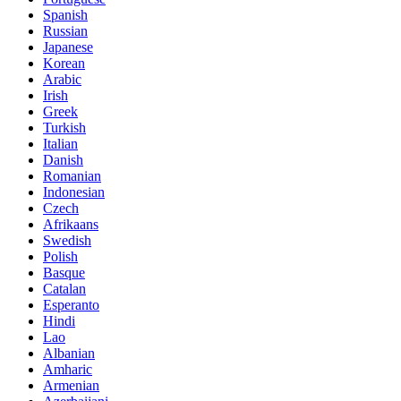
Spanish
Russian
Japanese
Korean
Arabic
Irish
Greek
Turkish
Italian
Danish
Romanian
Indonesian
Czech
Afrikaans
Swedish
Polish
Basque
Catalan
Esperanto
Hindi
Lao
Albanian
Amharic
Armenian