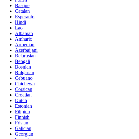
Basque
Catalan
Esperanto
Hindi
Lao
Albanian
Amharic
Armenian
Azerbaijani
Belarusian
Bengali
Bosnian
Bulgarian
Cebuano
Chichewa
Corsican
Croatian
Dutch
Estonian
Filipino
Finnish
Frisian
Galician
Georgian