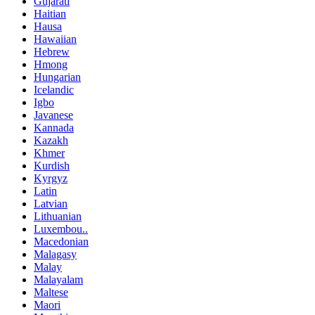
Gujarati
Haitian
Hausa
Hawaiian
Hebrew
Hmong
Hungarian
Icelandic
Igbo
Javanese
Kannada
Kazakh
Khmer
Kurdish
Kyrgyz
Latin
Latvian
Lithuanian
Luxembou..
Macedonian
Malagasy
Malay
Malayalam
Maltese
Maori