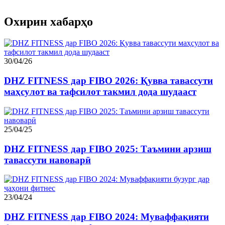
Охирин хабарҳо
30/04/26
DHZ FITNESS дар FIBO 2026: Қувва тавассути
маҳсулот ва тафсилот такмил дода шудааст
25/04/25
DHZ FITNESS дар FIBO 2025: Таъмини арзиш
тавассути навоварӣ
23/04/24
DHZ FITNESS дар FIBO 2024: Муваффақияти