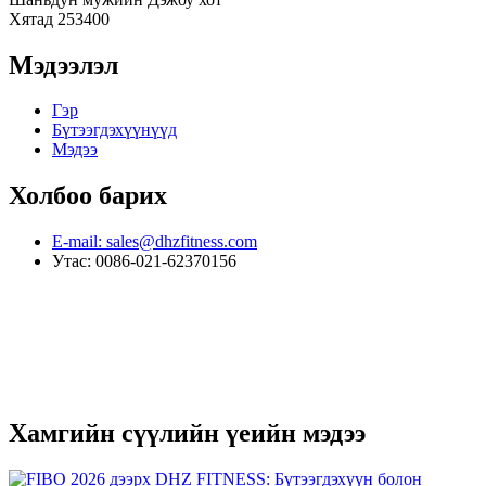
Хятад 253400
Мэдээлэл
Гэр
Бүтээгдэхүүнүүд
Мэдээ
Холбоо барих
E-mail: sales@dhzfitness.com
Утас: 0086-021-62370156
Хамгийн сүүлийн үеийн мэдээ