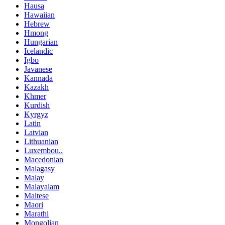
Hausa
Hawaiian
Hebrew
Hmong
Hungarian
Icelandic
Igbo
Javanese
Kannada
Kazakh
Khmer
Kurdish
Kyrgyz
Latin
Latvian
Lithuanian
Luxembou..
Macedonian
Malagasy
Malay
Malayalam
Maltese
Maori
Marathi
Mongolian