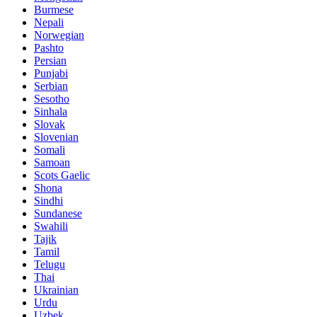
Burmese
Nepali
Norwegian
Pashto
Persian
Punjabi
Serbian
Sesotho
Sinhala
Slovak
Slovenian
Somali
Samoan
Scots Gaelic
Shona
Sindhi
Sundanese
Swahili
Tajik
Tamil
Telugu
Thai
Ukrainian
Urdu
Uzbek