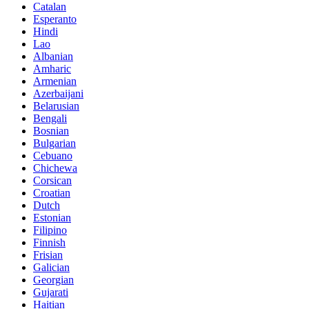
Catalan
Esperanto
Hindi
Lao
Albanian
Amharic
Armenian
Azerbaijani
Belarusian
Bengali
Bosnian
Bulgarian
Cebuano
Chichewa
Corsican
Croatian
Dutch
Estonian
Filipino
Finnish
Frisian
Galician
Georgian
Gujarati
Haitian