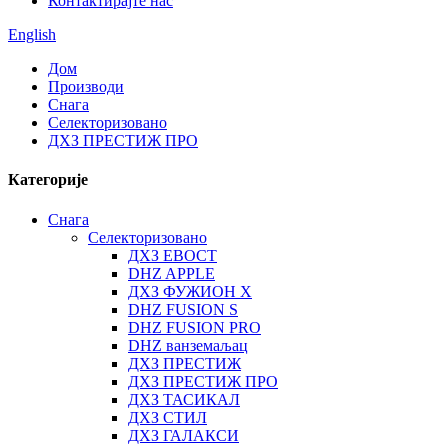
Контактирајте нас
English
Дом
Производи
Снага
Селекторизовано
ДХЗ ПРЕСТИЖ ПРО
Категорије
Снага
Селекторизовано
ДХЗ ЕВОСТ
DHZ APPLE
ДХЗ ФУЖИОН Х
DHZ FUSION S
DHZ FUSION PRO
DHZ ванземаљац
ДХЗ ПРЕСТИЖ
ДХЗ ПРЕСТИЖ ПРО
ДХЗ ТАСИКАЛ
ДХЗ СТИЛ
ДХЗ ГАЛАКСИ