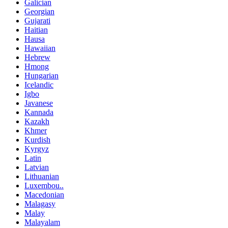
Galician
Georgian
Gujarati
Haitian
Hausa
Hawaiian
Hebrew
Hmong
Hungarian
Icelandic
Igbo
Javanese
Kannada
Kazakh
Khmer
Kurdish
Kyrgyz
Latin
Latvian
Lithuanian
Luxembou..
Macedonian
Malagasy
Malay
Malayalam