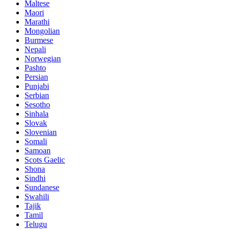
Maltese
Maori
Marathi
Mongolian
Burmese
Nepali
Norwegian
Pashto
Persian
Punjabi
Serbian
Sesotho
Sinhala
Slovak
Slovenian
Somali
Samoan
Scots Gaelic
Shona
Sindhi
Sundanese
Swahili
Tajik
Tamil
Telugu