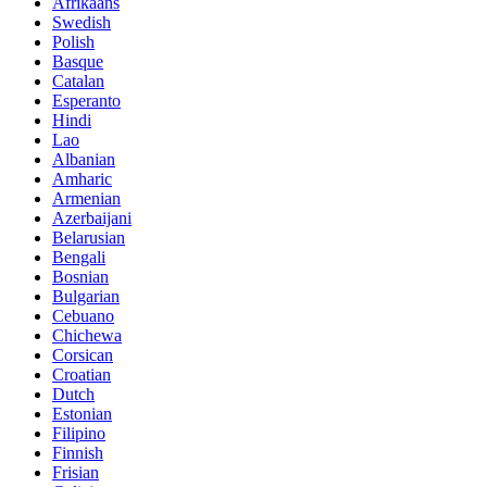
Afrikaans
Swedish
Polish
Basque
Catalan
Esperanto
Hindi
Lao
Albanian
Amharic
Armenian
Azerbaijani
Belarusian
Bengali
Bosnian
Bulgarian
Cebuano
Chichewa
Corsican
Croatian
Dutch
Estonian
Filipino
Finnish
Frisian