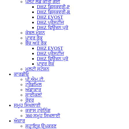
ਪਲੇਟ ਲੋਡ ਕੀਤੀ ਗਈ
DHZ ਡਿਸਕਵਰੀ-P
DHZ ਡਿਸਕਵਰੀ-R
DHZ EVOST
DHZ ਪ੍ਰੈਸਟੀਜ
DHZ ਫਿਊਜ਼ਨ ਪ੍ਰੋ
ਕੇਬਲ ਮੋਸ਼ਨ
ਪਾਵਰ ਰੈਕ
ਬੈਂਚ ਅਤੇ ਰੈਕ
DHZ EVOST
DHZ ਪ੍ਰੈਸਟੀਜ
DHZ ਫਿਊਜ਼ਨ ਪ੍ਰੋ
ਪਾਵਰ ਰੈਕ
ਮਲਟੀ ਸਟੇਸ਼ਨ
ਕਾਰਡੀਓ
ਪੀ.ਐਮ.ਟੀ.
ਟ੍ਰੈਡਮਿਲ
ਅੰਡਾਕਾਰ
ਸਾਈਕਲਾਂ
ਰੋਵਰ
ਸਮੂਹ ਸਿਖਲਾਈ
ਕਰਾਸ ਟ੍ਰੇਨਿੰਗ
360 ਸਮੂਹ ਸਿਖਲਾਈ
ਔਜ਼ਾਰ
ਸਹਾਇਕ ਉਪਕਰਣ