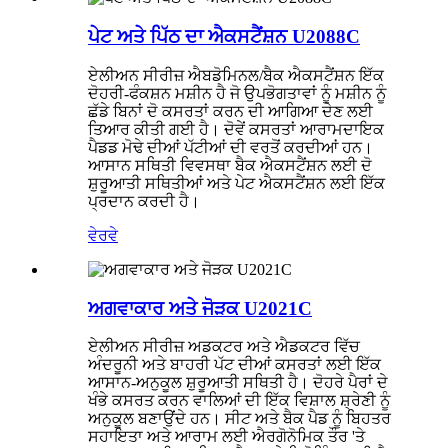
ਪੇਟ ਅਤੇ ਪਿੱਠ ਦਾ ਐਕਸਟੈਂਸ਼ਨ U2088C
ਏਲੀਅਨ ਸੀਰੀਜ਼ ਐਬਡੋਮਿਨਲ/ਬੈਕ ਐਕਸਟੈਂਸ਼ਨ ਇੱਕ
ਦੋਹਰੀ-ਫੰਕਸ਼ਨ ਮਸ਼ੀਨ ਹੈ ਜੋ ਉਪਭੋਗਤਾਵਾਂ ਨੂੰ ਮਸ਼ੀਨ ਨੂੰ
ਛੱਡੇ ਬਿਨਾਂ ਦੋ ਕਸਰਤਾਂ ਕਰਨ ਦੀ ਆਗਿਆ ਦੇਣ ਲਈ
ਤਿਆਰ ਕੀਤੀ ਗਈ ਹੈ। ਦੋਵੇਂ ਕਸਰਤਾਂ ਆਰਾਮਦਾਇਕ
ਪੈਡਡ ਮੋਢੇ ਦੀਆਂ ਪੱਟੀਆਂ ਦੀ ਵਰਤੋਂ ਕਰਦੀਆਂ ਹਨ।
ਆਸਾਨ ਸਥਿਤੀ ਵਿਵਸਥਾ ਬੈਕ ਐਕਸਟੈਂਸ਼ਨ ਲਈ ਦੋ
ਸ਼ੁਰੂਆਤੀ ਸਥਿਤੀਆਂ ਅਤੇ ਪੇਟ ਐਕਸਟੈਂਸ਼ਨ ਲਈ ਇੱਕ
ਪ੍ਰਦਾਨ ਕਰਦੀ ਹੈ।
ਵੇਰਵੇ
ਅਗਵਾਕਾਰ ਅਤੇ ਜੋੜਕ U2021C
ਏਲੀਅਨ ਸੀਰੀਜ਼ ਅਡਕਟਰ ਅਤੇ ਐਡਕਟਰ ਵਿੱਚ
ਅੰਦਰੂਨੀ ਅਤੇ ਬਾਹਰੀ ਪੱਟ ਦੀਆਂ ਕਸਰਤਾਂ ਲਈ ਇੱਕ
ਆਸਾਨ-ਅਨੁਕੂਲ ਸ਼ੁਰੂਆਤੀ ਸਥਿਤੀ ਹੈ। ਦੋਹਰੇ ਪੈਰਾਂ ਦੇ
ਖੰਭੇ ਕਸਰਤ ਕਰਨ ਵਾਲਿਆਂ ਦੀ ਇੱਕ ਵਿਸ਼ਾਲ ਸ਼੍ਰੇਣੀ ਨੂੰ
ਅਨੁਕੂਲ ਬਣਾਉਂਦੇ ਹਨ। ਸੀਟ ਅਤੇ ਬੈਕ ਪੈਡ ਨੂੰ ਬਿਹਤਰ
ਸਹਾਇਤਾ ਅਤੇ ਆਰਾਮ ਲਈ ਐਰਗੋਨੋਮਿਕ ਤੌਰ 'ਤੇ