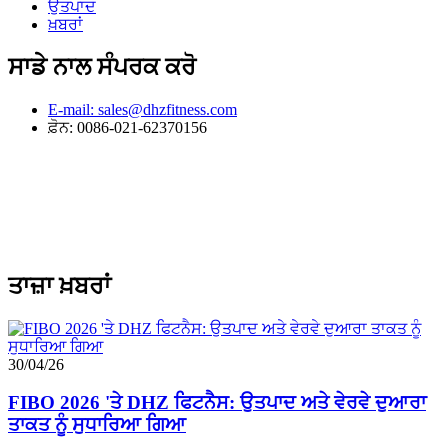
ਉਤਪਾਦ
ਖ਼ਬਰਾਂ
ਸਾਡੇ ਨਾਲ ਸੰਪਰਕ ਕਰੋ
E-mail: sales@dhzfitness.com
ਫ਼ੋਨ: 0086-021-62370156
ਤਾਜ਼ਾ ਖ਼ਬਰਾਂ
30/04/26
FIBO 2026 'ਤੇ DHZ ਫਿਟਨੈਸ: ਉਤਪਾਦ ਅਤੇ ਵੇਰਵੇ ਦੁਆਰਾ
ਤਾਕਤ ਨੂੰ ਸੁਧਾਰਿਆ ਗਿਆ