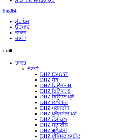
ਸਾਡੇ ਨਾਲ ਸੰਪਰਕ ਕਰੋ
English
ਮੁੱਖ ਪੇਜ
ਉਤਪਾਦ
ਤਾਕਤ
ਚੋਣਵਾਂ
ਵਰਗ
ਤਾਕਤ
ਚੋਣਵਾਂ
DHZ EVOST
DHZ ਸੇਬ
DHZ ਫਿਊਜ਼ਨ H
DHZ ਫਿਊਜ਼ਨ S
DHZ ਫਿਊਜ਼ਨ ਪ੍ਰੋ
DHZ ਏਲੀਅਨ
DHZ ਪ੍ਰੈਸਟੀਜ
DHZ ਪ੍ਰੈਸਟੀਜ ਪ੍ਰੋ
DHZ ਟੈਸੀਕਲ
DHZ ਸਟਾਈਲ
DHZ ਗਲੈਕਸੀ
DHZ ਈਵੋਸਟ ਲਾਈਟ