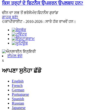
ਕਿਸ ਤਰ੍ਹਾਂ ਦੇ ਫਿਟਨੈਸ ਉਪਕਰਨ ਉਪਲਬਧ ਹਨ?
ਚੀਨ ਦਾ ਸਭ ਤੋਂ ਭਰੋਸੇਮੰਦ
ਫਿਟਨੈਸ ਬ੍ਰਾਂਡ
ਗਾਹਕ ਬਣੋ!
©ਕਾਪੀਰਾਈਟ - 2010-2026 : ਸਾਰੇ ਹੱਕ ਰਾਖਵੇਂ ਹਨ।
ਈਮੇਲ ਭੇਜੋ
x
ਆਪਣਾ ਸੁਨੇਹਾ ਛੱਡੋ
English
French
German
Portuguese
Spanish
Russian
Japanese