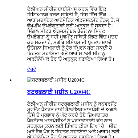
ਏਲੀਅਨ ਸੀਰੀਜ਼ ਬਾਈਸੈਪਸ ਕਰਲ ਵਿੱਚ ਇੱਕ
ਵਿਗਿਆਨਕ ਕਰਲ ਸਥਿਤੀ ਹੈ, ਜਿਸ ਵਿੱਚ ਇੱਕ
ਆਰਾਮਦਾਇਕ ਆਟੋਮੈਟਿਕ ਐਡਜਸਟਮੈਂਟ ਹੈਂਡਲ ਹੈ, ਜੋ
ਵੱਖ-ਵੱਖ ਉਪਭੋਗਤਾਵਾਂ ਲਈ ਅਨੁਕੂਲ ਹੋ ਸਕਦਾ ਹੈ।
ਸਿੰਗਲ-ਸੀਟਰ ਐਡਜਸਟੇਬਲ ਰੈਚੇਟ ਨਾ ਸਿਰਫ਼
ਉਪਭੋਗਤਾ ਨੂੰ ਸਹੀ ਮੂਵਮੈਂਟ ਸਥਿਤੀ ਲੱਭਣ ਵਿੱਚ ਮਦਦ
ਕਰ ਸਕਦਾ ਹੈ, ਸਗੋਂ ਬਾਈਸੈਪਸ ਦੀ ਪ੍ਰਭਾਵਸ਼ਾਲੀ
ਉਤੇਜਨਾ ਸਿਖਲਾਈ ਨੂੰ ਹੋਰ ਸੰਪੂਰਨ ਬਣਾ ਸਕਦੀ ਹੈ।
ਬਿਹਤਰ ਸਹਾਇਤਾ ਅਤੇ ਆਰਾਮ ਲਈ ਸੀਟ ਨੂੰ
ਐਰਗੋਨੋਮਿਕ ਤੌਰ 'ਤੇ ਅਨੁਕੂਲ ਬਣਾਇਆ ਗਿਆ ਹੈ।
ਵੇਰਵੇ
ਬਟਰਫਲਾਈ ਮਸ਼ੀਨ U2004C
ਏਲੀਅਨ ਸੀਰੀਜ਼ ਬਟਰਫਲਾਈ ਮਸ਼ੀਨ ਨੂੰ ਕਨਵਰਜੈਂਟ
ਮੂਵਮੈਂਟ ਪੈਟਰਨ ਰਾਹੀਂ ਡੈਲਟੋਇਡ ਮਾਸਪੇਸ਼ੀ ਦੇ ਅਗਲੇ
ਹਿੱਸੇ ਦੇ ਪ੍ਰਭਾਵ ਨੂੰ ਘੱਟ ਕਰਦੇ ਹੋਏ ਜ਼ਿਆਦਾਤਰ
ਪੈਕਟੋਰਲ ਮਾਸਪੇਸ਼ੀਆਂ ਨੂੰ ਪ੍ਰਭਾਵਸ਼ਾਲੀ ਢੰਗ ਨਾਲ
ਸਰਗਰਮ ਕਰਨ ਲਈ ਤਿਆਰ ਕੀਤਾ ਗਿਆ ਹੈ। ਸੀਟ
ਅਤੇ ਬੈਕ ਪੈਡ ਨੂੰ ਬਿਹਤਰ ਸਹਾਇਤਾ ਅਤੇ ਆਰਾਮ ਲਈ
ਐਰਗੋਨੋਮਿਕ ਤੌਰ 'ਤੇ ਅਨੁਕੂਲ ਬਣਾਇਆ ਗਿਆ ਹੈ।