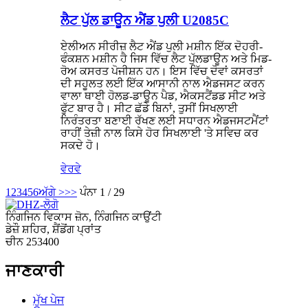
ਲੈਟ ਪੁੱਲ ਡਾਊਨ ਐਂਡ ਪੁਲੀ U2085C
ਏਲੀਅਨ ਸੀਰੀਜ਼ ਲੈਟ ਐਂਡ ਪੁਲੀ ਮਸ਼ੀਨ ਇੱਕ ਦੋਹਰੀ-
ਫੰਕਸ਼ਨ ਮਸ਼ੀਨ ਹੈ ਜਿਸ ਵਿੱਚ ਲੈਟ ਪੁੱਲਡਾਊਨ ਅਤੇ ਮਿਡ-
ਰੋਅ ਕਸਰਤ ਪੋਜੀਸ਼ਨ ਹਨ। ਇਸ ਵਿੱਚ ਦੋਵਾਂ ਕਸਰਤਾਂ
ਦੀ ਸਹੂਲਤ ਲਈ ਇੱਕ ਆਸਾਨੀ ਨਾਲ ਐਡਜਸਟ ਕਰਨ
ਵਾਲਾ ਥਾਈ ਹੋਲਡ-ਡਾਊਨ ਪੈਡ, ਐਕਸਟੈਂਡਡ ਸੀਟ ਅਤੇ
ਫੁੱਟ ਬਾਰ ਹੈ। ਸੀਟ ਛੱਡੇ ਬਿਨਾਂ, ਤੁਸੀਂ ਸਿਖਲਾਈ
ਨਿਰੰਤਰਤਾ ਬਣਾਈ ਰੱਖਣ ਲਈ ਸਧਾਰਨ ਐਡਜਸਟਮੈਂਟਾਂ
ਰਾਹੀਂ ਤੇਜ਼ੀ ਨਾਲ ਕਿਸੇ ਹੋਰ ਸਿਖਲਾਈ 'ਤੇ ਸਵਿਚ ਕਰ
ਸਕਦੇ ਹੋ।
ਵੇਰਵੇ
1
2
3
4
5
6
ਅੱਗੇ >
>>
ਪੰਨਾ 1 / 29
ਨਿੰਗਜਿਨ ਵਿਕਾਸ ਜ਼ੋਨ, ਨਿੰਗਜਿਨ ਕਾਉਂਟੀ
ਡੇਜ਼ੌ ਸ਼ਹਿਰ, ਸ਼ੈਂਡੋਂਗ ਪ੍ਰਾਂਤ
ਚੀਨ 253400
ਜਾਣਕਾਰੀ
ਮੁੱਖ ਪੇਜ