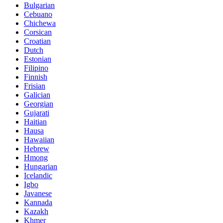
Bulgarian
Cebuano
Chichewa
Corsican
Croatian
Dutch
Estonian
Filipino
Finnish
Frisian
Galician
Georgian
Gujarati
Haitian
Hausa
Hawaiian
Hebrew
Hmong
Hungarian
Icelandic
Igbo
Javanese
Kannada
Kazakh
Khmer