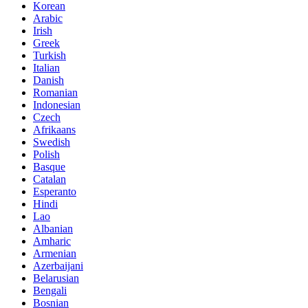
Korean
Arabic
Irish
Greek
Turkish
Italian
Danish
Romanian
Indonesian
Czech
Afrikaans
Swedish
Polish
Basque
Catalan
Esperanto
Hindi
Lao
Albanian
Amharic
Armenian
Azerbaijani
Belarusian
Bengali
Bosnian