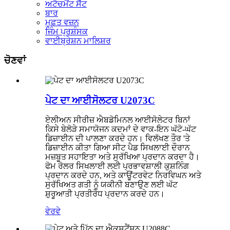
ਅਟੈਚਮੈਂਟ ਸੈੱਟ
ਬਾਰ
ਮੁਫ਼ਤ ਵਜ਼ਨ
ਜਿੰਮ ਪ੍ਰਸ਼ੰਸਕ
ਵਾਈਬ੍ਰੇਸ਼ਨ ਮਾਲਿਸ਼ਰ
ਚੋਣਵਾਂ
ਪੇਟ ਦਾ ਆਈਸੋਲਟਰ U2073C
ਏਲੀਅਨ ਸੀਰੀਜ਼ ਐਬਡੋਮਿਨਲ ਆਈਸੋਲੇਟਰ ਬਿਨਾਂ
ਕਿਸੇ ਬੇਲੋੜੇ ਸਮਾਯੋਜਨ ਕਦਮਾਂ ਦੇ ਵਾਕ-ਇਨ ਘੱਟੋ-ਘੱਟ
ਡਿਜ਼ਾਈਨ ਦੀ ਪਾਲਣਾ ਕਰਦੇ ਹਨ। ਵਿਲੱਖਣ ਤੌਰ 'ਤੇ
ਡਿਜ਼ਾਈਨ ਕੀਤਾ ਗਿਆ ਸੀਟ ਪੈਡ ਸਿਖਲਾਈ ਦੌਰਾਨ
ਮਜ਼ਬੂਤ ​​ਸਹਾਇਤਾ ਅਤੇ ਸੁਰੱਖਿਆ ਪ੍ਰਦਾਨ ਕਰਦਾ ਹੈ।
ਫੋਮ ਰੋਲਰ ਸਿਖਲਾਈ ਲਈ ਪ੍ਰਭਾਵਸ਼ਾਲੀ ਕੁਸ਼ਨਿੰਗ
ਪ੍ਰਦਾਨ ਕਰਦੇ ਹਨ, ਅਤੇ ਕਾਊਂਟਰਵੇਟ ਨਿਰਵਿਘਨ ਅਤੇ
ਸੁਰੱਖਿਅਤ ਗਤੀ ਨੂੰ ਯਕੀਨੀ ਬਣਾਉਣ ਲਈ ਘੱਟ
ਸ਼ੁਰੂਆਤੀ ਪ੍ਰਤੀਰੋਧ ਪ੍ਰਦਾਨ ਕਰਦੇ ਹਨ।
ਵੇਰਵੇ