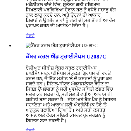
ਮਕੈਨੀਕਲ ਢਾਂਚੇ ਵਿੱਚ, ਸੁਤੰਤਰ ਗਤੀ ਹਥਿਆਰ
ਸਿਖਲਾਈ ਪ੍ਰਕਿਰਿਆ ਦੌਰਾਨ ਬਲ ਨੂੰ ਵਧੇਰੇ ਸੁਚਾਰੂ ਢੰਗ
ਨਾਲ ਲਾਗੂ ਕਰਦੇ ਹਨ, ਅਤੇ ਉਹਨਾਂ ਦਾ ਆਕਾਰ
ਡਿਜ਼ਾਈਨ ਉਪਭੋਗਤਾਵਾਂ ਨੂੰ ਗਤੀ ਦੀ ਸਭ ਤੋਂ ਵਧੀਆ ਰੇਂਜ
ਪ੍ਰਾਪਤ ਕਰਨ ਦੀ ਆਗਿਆ ਦਿੰਦਾ ਹੈ।
ਵੇਰਵੇ
ਕੈਂਬਰ ਕਰਲ ਐਂਡ ਟ੍ਰਾਈਸੈਪਸ U2087C
ਏਲੀਅਨ ਸੀਰੀਜ਼ ਕੈਂਬਰ ਕਰਲ ਟ੍ਰਾਈਸੈਪਸ
ਬਾਈਸੈਪਸ/ਟ੍ਰਾਈਸੈਪਸ ਸੰਯੁਕਤ ਗ੍ਰਿਪਸ ਦੀ ਵਰਤੋਂ
ਕਰਦੇ ਹਨ, ਜੋ ਇੱਕ ਮਸ਼ੀਨ 'ਤੇ ਦੋ ਕਸਰਤਾਂ ਨੂੰ ਪੂਰਾ ਕਰ
ਸਕਦੇ ਹਨ। ਸਿੰਗਲ-ਸੀਟਰ ਐਡਜਸਟੇਬਲ ਰੈਚੇਟ ਨਾ
ਸਿਰਫ਼ ਉਪਭੋਗਤਾ ਨੂੰ ਸਹੀ ਮੂਵਮੈਂਟ ਸਥਿਤੀ ਲੱਭਣ ਵਿੱਚ
ਮਦਦ ਕਰ ਸਕਦਾ ਹੈ, ਸਗੋਂ ਸਭ ਤੋਂ ਵਧੀਆ ਆਰਾਮ ਵੀ
ਯਕੀਨੀ ਬਣਾ ਸਕਦਾ ਹੈ। ਸੀਟ ਅਤੇ ਬੈਕ ਪੈਡ ਨੂੰ ਬਿਹਤਰ
ਸਹਾਇਤਾ ਅਤੇ ਆਰਾਮ ਲਈ ਐਰਗੋਨੋਮਿਕ ਤੌਰ 'ਤੇ
ਅਨੁਕੂਲ ਬਣਾਇਆ ਗਿਆ ਹੈ। ਅਤੇ ਸਹੀ ਕਸਰਤ
ਆਸਣ ਅਤੇ ਫੋਰਸ ਸਥਿਤੀ ਕਸਰਤ ਪ੍ਰਦਰਸ਼ਨ ਨੂੰ
ਬਿਹਤਰ ਬਣਾ ਸਕਦੀ ਹੈ।
ਵੇਰਵੇ