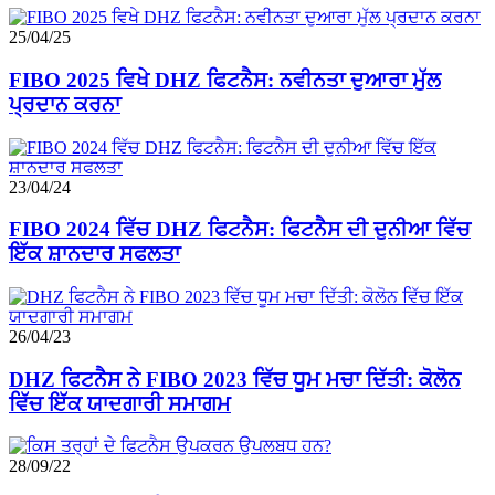
25/04/25
FIBO 2025 ਵਿਖੇ DHZ ਫਿਟਨੈਸ: ਨਵੀਨਤਾ ਦੁਆਰਾ ਮੁੱਲ
ਪ੍ਰਦਾਨ ਕਰਨਾ
23/04/24
FIBO 2024 ਵਿੱਚ DHZ ਫਿਟਨੈਸ: ਫਿਟਨੈਸ ਦੀ ਦੁਨੀਆ ਵਿੱਚ
ਇੱਕ ਸ਼ਾਨਦਾਰ ਸਫਲਤਾ
26/04/23
DHZ ਫਿਟਨੈਸ ਨੇ FIBO 2023 ਵਿੱਚ ਧੂਮ ਮਚਾ ਦਿੱਤੀ: ਕੋਲੋਨ
ਵਿੱਚ ਇੱਕ ਯਾਦਗਾਰੀ ਸਮਾਗਮ
28/09/22