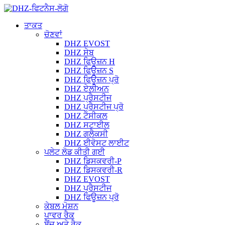
ਤਾਕਤ
ਚੋਣਵਾਂ
DHZ EVOST
DHZ ਸੇਬ
DHZ ਫਿਊਜ਼ਨ H
DHZ ਫਿਊਜ਼ਨ S
DHZ ਫਿਊਜ਼ਨ ਪ੍ਰੋ
DHZ ਏਲੀਅਨ
DHZ ਪ੍ਰੈਸਟੀਜ
DHZ ਪ੍ਰੈਸਟੀਜ ਪ੍ਰੋ
DHZ ਟੈਸੀਕਲ
DHZ ਸਟਾਈਲ
DHZ ਗਲੈਕਸੀ
DHZ ਈਵੋਸਟ ਲਾਈਟ
ਪਲੇਟ ਲੋਡ ਕੀਤੀ ਗਈ
DHZ ਡਿਸਕਵਰੀ-P
DHZ ਡਿਸਕਵਰੀ-R
DHZ EVOST
DHZ ਪ੍ਰੈਸਟੀਜ
DHZ ਫਿਊਜ਼ਨ ਪ੍ਰੋ
ਕੇਬਲ ਮੋਸ਼ਨ
ਪਾਵਰ ਰੈਕ
ਬੈਂਚ ਅਤੇ ਰੈਕ