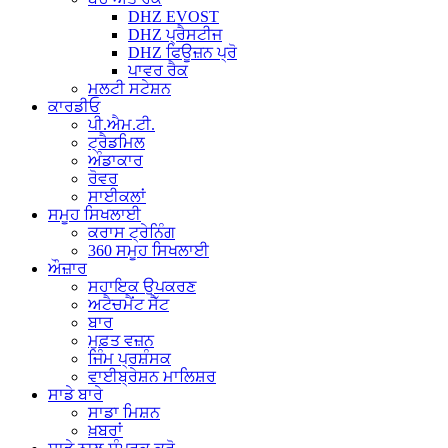
DHZ EVOST
DHZ ਪ੍ਰੈਸਟੀਜ
DHZ ਫਿਊਜ਼ਨ ਪ੍ਰੋ
ਪਾਵਰ ਰੈਕ
ਮਲਟੀ ਸਟੇਸ਼ਨ
ਕਾਰਡੀਓ
ਪੀ.ਐਮ.ਟੀ.
ਟ੍ਰੈਡਮਿਲ
ਅੰਡਾਕਾਰ
ਰੋਵਰ
ਸਾਈਕਲਾਂ
ਸਮੂਹ ਸਿਖਲਾਈ
ਕਰਾਸ ਟ੍ਰੇਨਿੰਗ
360 ਸਮੂਹ ਸਿਖਲਾਈ
ਔਜ਼ਾਰ
ਸਹਾਇਕ ਉਪਕਰਣ
ਅਟੈਚਮੈਂਟ ਸੈੱਟ
ਬਾਰ
ਮੁਫ਼ਤ ਵਜ਼ਨ
ਜਿੰਮ ਪ੍ਰਸ਼ੰਸਕ
ਵਾਈਬ੍ਰੇਸ਼ਨ ਮਾਲਿਸ਼ਰ
ਸਾਡੇ ਬਾਰੇ
ਸਾਡਾ ਮਿਸ਼ਨ
ਖ਼ਬਰਾਂ