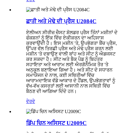
ਛਾਤੀ ਅਤੇ ਮੋਢੇ ਦੀ ਪ੍ਰੈਸ U2084C
ਏਲੀਅਨ ਸੀਰੀਜ਼ ਚੈਸਟ ਸ਼ੋਲਡਰ ਪ੍ਰੈਸ ਤਿੰਨਾਂ ਮਸ਼ੀਨਾਂ ਦੇ
ਫੰਕਸ਼ਨਾਂ ਨੂੰ ਇੱਕ ਵਿੱਚ ਏਕੀਕਰਨ ਦਾ ਅਹਿਸਾਸ
ਕਰਵਾਉਂਦੀ ਹੈ। ਇਸ ਮਸ਼ੀਨ 'ਤੇ, ਉਪਭੋਗਤਾ ਬੈਂਚ ਪ੍ਰੈਸ,
ਉੱਪਰ ਵੱਲ ਤਿਰਛੀ ਪ੍ਰੈਸ ਅਤੇ ਮੋਢੇ ਪ੍ਰੈਸ ਕਰਨ ਲਈ
ਮਸ਼ੀਨ 'ਤੇ ਦਬਾਉਣ ਵਾਲੀ ਬਾਂਹ ਅਤੇ ਸੀਟ ਨੂੰ ਐਡਜਸਟ
ਕਰ ਸਕਦਾ ਹੈ। ਸੀਟ ਅਤੇ ਬੈਕ ਪੈਡ ਨੂੰ ਬਿਹਤਰ
ਸਹਾਇਤਾ ਅਤੇ ਆਰਾਮ ਲਈ ਐਰਗੋਨੋਮਿਕ ਤੌਰ 'ਤੇ
ਅਨੁਕੂਲ ਬਣਾਇਆ ਗਿਆ ਹੈ। ਅਤੇ ਸੀਟ ਦੇ ਸਧਾਰਨ
ਸਮਾਯੋਜਨ ਦੇ ਨਾਲ, ਕਈ ਸਥਿਤੀਆਂ ਵਿੱਚ
ਆਰਾਮਦਾਇਕ ਵੱਡੇ ਆਕਾਰ ਦੇ ਹੈਂਡਲ, ਉਪਭੋਗਤਾਵਾਂ ਨੂੰ
ਵੱਖ-ਵੱਖ ਕਸਰਤਾਂ ਲਈ ਆਸਾਨੀ ਨਾਲ ਸਥਿਤੀ ਵਿੱਚ
ਬੈਠਣ ਦੀ ਆਗਿਆ ਦਿੰਦੇ ਹਨ।
ਵੇਰਵੇ
ਡਿੱਪ ਚਿਨ ਅਸਿਸਟ U2009C