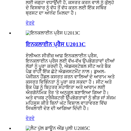
ਲਈ ਜਗ੍ਹਾ ਵਧਾਉਂਦੀ ਹੈ, ਕਸਰਤ ਕਰਨ ਵਾਲੇ ਨੂੰ ਕੁੱਲ੍ਹੇ
ਦੇ ਵਿਸਥਾਰ ਨੂੰ ਵੱਧ ਤੋਂ ਵੱਧ ਕਰਨ ਲਈ ਇੱਕ ਸਥਿਰ
ਥ੍ਰਸਟ ਦਾ ਆਨੰਦ ਮਿਲਦਾ ਹੈ।
ਵੇਰਵੇ
ਇਨਕਲਾਈਨ ਪ੍ਰੈਸ U2013C
ਏਲੀਅਨ ਸੀਰੀਜ਼ ਆਫ਼ ਇਨਕਲਾਈਨ ਪ੍ਰੈਸ,
ਇਨਕਲਾਈਨ ਪ੍ਰੈਸ ਲਈ ਵੱਖ-ਵੱਖ ਉਪਭੋਗਤਾਵਾਂ ਦੀਆਂ
ਲੋੜਾਂ ਨੂੰ ਪੂਰਾ ਕਰਦੀ ਹੈ, ਐਡਜਸਟੇਬਲ ਸੀਟ ਅਤੇ ਬੈਕ
ਪੈਡ ਰਾਹੀਂ ਇੱਕ ਛੋਟੇ ਐਡਜਸਟਮੈਂਟ ਨਾਲ। ਡੁਅਲ-
ਪੋਜੀਸ਼ਨ ਹੈਂਡਲ ਕਸਰਤ ਕਰਨ ਵਾਲਿਆਂ ਦੇ ਆਰਾਮ ਅਤੇ
ਕਸਰਤ ਵਿਭਿੰਨਤਾ ਨੂੰ ਪੂਰਾ ਕਰ ਸਕਦਾ ਹੈ। ਸੀਟ ਅਤੇ
ਬੈਕ ਪੈਡ ਨੂੰ ਬਿਹਤਰ ਸਹਾਇਤਾ ਅਤੇ ਆਰਾਮ ਲਈ
ਐਰਗੋਨੋਮਿਕ ਤੌਰ 'ਤੇ ਅਨੁਕੂਲ ਬਣਾਇਆ ਗਿਆ ਹੈ।
ਅਤੇ ਵਾਜਬ ਟ੍ਰੈਜੈਕਟਰੀ ਉਪਭੋਗਤਾਵਾਂ ਨੂੰ ਭੀੜ ਜਾਂ ਸੰਜਮ
ਮਹਿਸੂਸ ਕੀਤੇ ਬਿਨਾਂ ਘੱਟ ਵਿਸ਼ਾਲ ਵਾਤਾਵਰਣ ਵਿੱਚ
ਸਿਖਲਾਈ ਦੇਣ ਦੀ ਆਗਿਆ ਦਿੰਦੀ ਹੈ।
ਵੇਰਵੇ