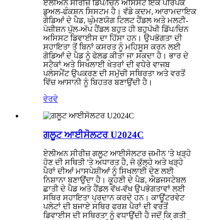
ਏਲੀਅਨ ਸੀਰੀਜ਼ ਡਿੱਪ/ਚਿਨ ਅਸਿਸਟ ਇੱਕ ਪਰਿਪੱਕ
ਡੁਅਲ-ਫੰਕਸ਼ਨ ਸਿਸਟਮ ਹੈ। ਵੱਡੇ ਕਦਮ, ਆਰਾਮਦਾਇਕ
ਗੋਡਿਆਂ ਦੇ ਪੈਡ, ਘੁੰਮਣਯੋਗ ਟਿਲਟ ਹੈਂਡਲ ਅਤੇ ਮਲਟੀ-
ਪੋਜ਼ੀਸ਼ਨ ਪੁੱਲ-ਅੱਪ ਹੈਂਡਲ ਬਹੁਤ ਹੀ ਬਹੁਪੱਖੀ ਡਿੱਪ/ਚਿਨ
ਅਸਿਸਟ ਡਿਵਾਈਸ ਦਾ ਹਿੱਸਾ ਹਨ। ਉਪਭੋਗਤਾ ਦੀ
ਸਹਾਇਤਾ ਤੋਂ ਬਿਨਾਂ ਕਸਰਤ ਨੂੰ ਮਹਿਸੂਸ ਕਰਨ ਲਈ
ਗੋਡਿਆਂ ਦੇ ਪੈਡ ਨੂੰ ਫੋਲਡ ਕੀਤਾ ਜਾ ਸਕਦਾ ਹੈ। ਭਾਰ ਦੇ
ਸਟੈਕਾਂ ਅਤੇ ਸਿਖਲਾਈ ਖੇਤਰਾਂ ਦੀ ਵਧੇਰੇ ਵਾਜਬ
ਪਲੇਸਮੈਂਟ ਉਪਕਰਣ ਦੀ ਸਮੁੱਚੀ ਸਥਿਰਤਾ ਅਤੇ ਵਰਤੋਂ
ਵਿੱਚ ਆਸਾਨੀ ਨੂੰ ਬਿਹਤਰ ਬਣਾਉਂਦੀ ਹੈ।
ਵੇਰਵੇ
ਗਲੂਟ ਆਈਸੋਲਟਰ U2024C
ਏਲੀਅਨ ਸੀਰੀਜ਼ ਗਲੂਟ ਆਈਸੋਲਟਰ ਜ਼ਮੀਨ 'ਤੇ ਖੜ੍ਹੇ
ਹੋਣ ਦੀ ਸਥਿਤੀ 'ਤੇ ਅਧਾਰਤ ਹੈ, ਜੋ ਕੁੱਲ੍ਹੇ ਅਤੇ ਖੜ੍ਹੇ
ਪੈਰਾਂ ਦੀਆਂ ਮਾਸਪੇਸ਼ੀਆਂ ਨੂੰ ਸਿਖਲਾਈ ਦੇਣ ਲਈ
ਨਿਸ਼ਾਨਾ ਬਣਾਉਂਦਾ ਹੈ। ਕੂਹਣੀ ਦੇ ਪੈਡ, ਐਡਜਸਟੇਬਲ
ਛਾਤੀ ਦੇ ਪੈਡ ਅਤੇ ਹੈਂਡਲ ਵੱਖ-ਵੱਖ ਉਪਭੋਗਤਾਵਾਂ ਲਈ
ਸਥਿਰ ਸਹਾਇਤਾ ਪ੍ਰਦਾਨ ਕਰਦੇ ਹਨ। ਕਾਊਂਟਰਵੇਟ
ਪਲੇਟਾਂ ਦੀ ਬਜਾਏ ਸਥਿਰ ਫਰਸ਼ ਪੈਰਾਂ ਦੀ ਵਰਤੋਂ
ਡਿਵਾਈਸ ਦੀ ਸਥਿਰਤਾ ਨੂੰ ਵਧਾਉਂਦੀ ਹੈ ਜਦੋਂ ਕਿ ਗਤੀ