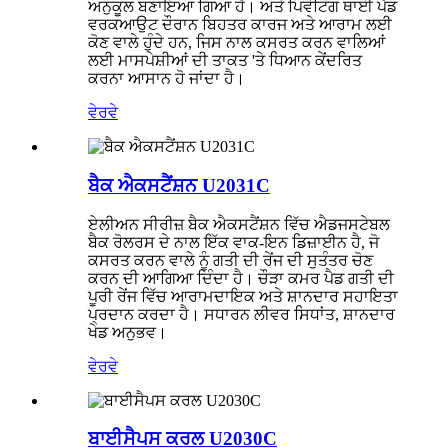
ਅਨੁਕੂਲ ਬਣਾਇਆ ਗਿਆ ਹੈ। ਅਤੇ ਪਿਵੋਟਿੰਗ ਥਾਈ ਪੈਡ
ਵਰਕਆਉਟ ਦੌਰਾਨ ਬਿਹਤਰ ਕਾਰਜ ਅਤੇ ਆਰਾਮ ਲਈ
ਕੋਣ ਵਾਲੇ ਹੁੰਦੇ ਹਨ, ਜਿਸ ਨਾਲ ਕਸਰਤ ਕਰਨ ਵਾਲਿਆਂ
ਲਈ ਮਾਸਪੇਸ਼ੀਆਂ ਦੀ ਤਾਕਤ 'ਤੇ ਧਿਆਨ ਕੇਂਦਰਿਤ
ਕਰਨਾ ਆਸਾਨ ਹੋ ਜਾਂਦਾ ਹੈ।
ਵੇਰਵੇ
ਬੈਕ ਐਕਸਟੈਂਸ਼ਨ U2031C
ਏਲੀਅਨ ਸੀਰੀਜ਼ ਬੈਕ ਐਕਸਟੈਂਸ਼ਨ ਵਿੱਚ ਐਡਜਸਟੇਬਲ
ਬੈਕ ਰੋਲਰਸ ਦੇ ਨਾਲ ਇੱਕ ਵਾਕ-ਇਨ ਡਿਜ਼ਾਈਨ ਹੈ, ਜੋ
ਕਸਰਤ ਕਰਨ ਵਾਲੇ ਨੂੰ ਗਤੀ ਦੀ ਰੇਂਜ ਦੀ ਸੁਤੰਤਰ ਚੋਣ
ਕਰਨ ਦੀ ਆਗਿਆ ਦਿੰਦਾ ਹੈ। ਚੌੜਾ ਕਮਰ ਪੈਡ ਗਤੀ ਦੀ
ਪੂਰੀ ਰੇਂਜ ਵਿੱਚ ਆਰਾਮਦਾਇਕ ਅਤੇ ਸ਼ਾਨਦਾਰ ਸਹਾਇਤਾ
ਪ੍ਰਦਾਨ ਕਰਦਾ ਹੈ। ਸਧਾਰਨ ਲੀਵਰ ਸਿਧਾਂਤ, ਸ਼ਾਨਦਾਰ
ਖੇਡ ਅਨੁਭਵ।
ਵੇਰਵੇ
ਬਾਈਸੈਪਸ ਕਰਲ U2030C