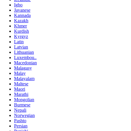
Igbo
Javanese
Kannada
Kazakh
Khmer
Kurdish
Kyrgyz
Latin
Latvian
Lithuanian
Luxembou..
Macedonian
Malagasy
Malay
Malayalam
Maltese
Maori
Marathi
Mongolian
Burmese
Nepali
Norwegian
Pashto
Persian