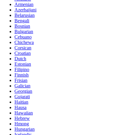
Armenian
Azerbaijani
Belarusian
Bengali
Bosnian
Bulgarian
Cebuano
Chichewa
Corsican
Croatian
Dutch
Estonian
Filipino
Finnish
Frisian
Galician
Georgian
Gujarati
Haitian
Hausa
Hawaiian
Hebrew
Hmong
Hungarian
Icelandic