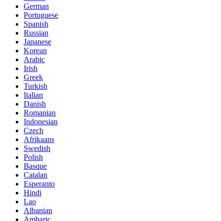
German
Portuguese
Spanish
Russian
Japanese
Korean
Arabic
Irish
Greek
Turkish
Italian
Danish
Romanian
Indonesian
Czech
Afrikaans
Swedish
Polish
Basque
Catalan
Esperanto
Hindi
Lao
Albanian
Amharic