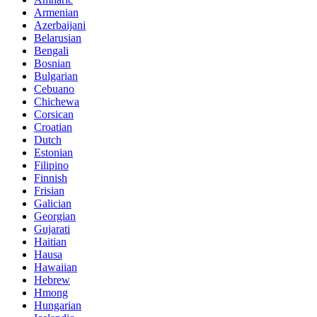
Armenian
Azerbaijani
Belarusian
Bengali
Bosnian
Bulgarian
Cebuano
Chichewa
Corsican
Croatian
Dutch
Estonian
Filipino
Finnish
Frisian
Galician
Georgian
Gujarati
Haitian
Hausa
Hawaiian
Hebrew
Hmong
Hungarian