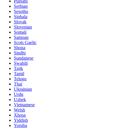
Punjabi
Serbian
Sesotho
Sinhala
Slovak
Slovenian
Somali
Samoan
Scots Gaelic
Shona
Sindhi
Sundanese
Swahili
Tajik
Tamil
Telugu
Thai
Ukrainian
Urdu
Uzbek
Vietnamese
Welsh
Xhosa
Yiddish
Yoruba