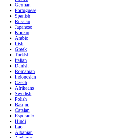
German
Portuguese
Spanish
Russian
Japanese
Korean
Arabic
Irish
Greek
Turkish
Italian
Danish
Romanian
Indonesian
Czech
Afrikaans
Swedish
Polish
Basque
Catalan
Esperanto
Hindi
Lao
Albanian
Amharic