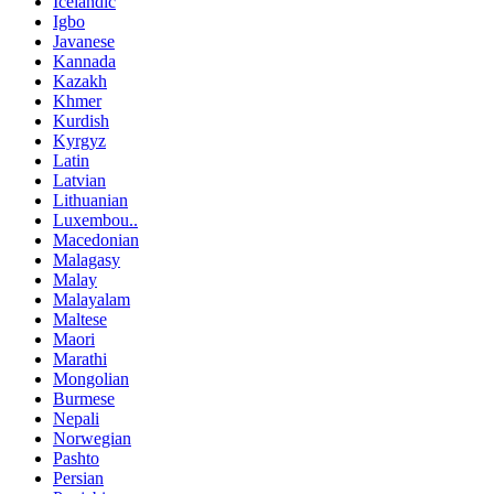
Icelandic
Igbo
Javanese
Kannada
Kazakh
Khmer
Kurdish
Kyrgyz
Latin
Latvian
Lithuanian
Luxembou..
Macedonian
Malagasy
Malay
Malayalam
Maltese
Maori
Marathi
Mongolian
Burmese
Nepali
Norwegian
Pashto
Persian