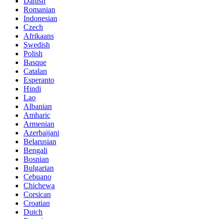
Danish
Romanian
Indonesian
Czech
Afrikaans
Swedish
Polish
Basque
Catalan
Esperanto
Hindi
Lao
Albanian
Amharic
Armenian
Azerbaijani
Belarusian
Bengali
Bosnian
Bulgarian
Cebuano
Chichewa
Corsican
Croatian
Dutch