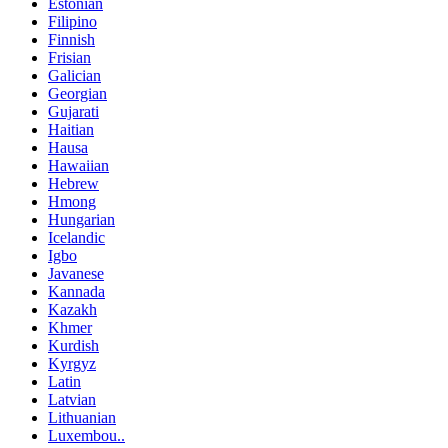
Estonian
Filipino
Finnish
Frisian
Galician
Georgian
Gujarati
Haitian
Hausa
Hawaiian
Hebrew
Hmong
Hungarian
Icelandic
Igbo
Javanese
Kannada
Kazakh
Khmer
Kurdish
Kyrgyz
Latin
Latvian
Lithuanian
Luxembou..