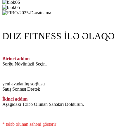
DHZ FITNESS İLƏ ƏLAQƏ
Birinci addım
Sorğu Növünüzü Seçin.
yeni avadanlıq sorğusu
Satış Sonrası Dəstək
İkinci addım
Aşağıdakı Tələb Olunan Sahələri Doldurun.
* tələb olunan sahəni göstərir