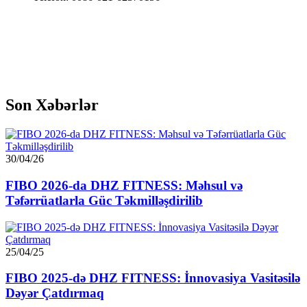
Son Xəbərlər
30/04/26
FIBO 2026-da DHZ FITNESS: Məhsul və
Təfərrüatlarla Güc Təkmilləşdirilib
25/04/25
FIBO 2025-də DHZ FITNESS: İnnovasiya Vasitəsilə
Dəyər Çatdırmaq