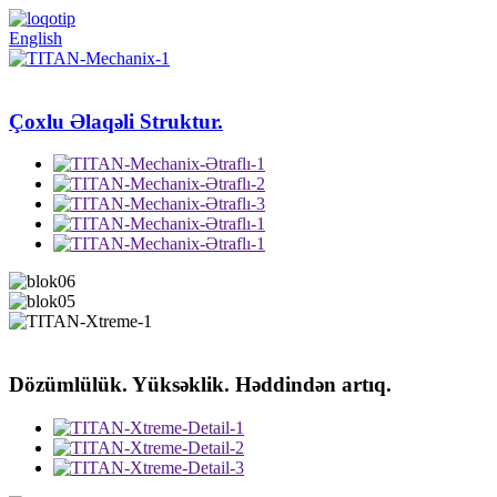
English
Çoxlu Əlaqəli Struktur.
Dözümlülük. Yüksəklik. Həddindən artıq.